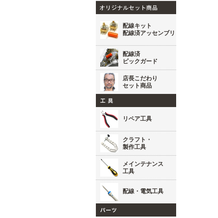
配線キット
配線済アッセンブリ
配線済
ピックガード
店長こだわり
セット商品
リペア工具
クラフト・
製作工具
メインテナンス
工具
配線・電気工具