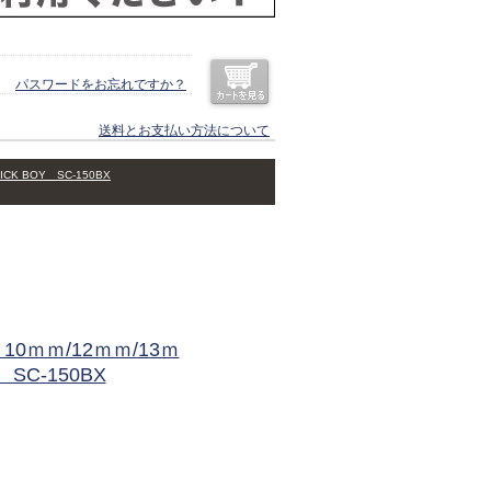
パスワードをお忘れですか？
送料とお支払い方法について
K BOY SC-150BX
0ｍｍ/12ｍｍ/13ｍ
 SC-150BX