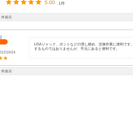
5.00
1
件表示
5
者
USAジャック、ポットなどの増し締め、交換作業に便利です
するものではありませんが、手元にあると便利です。
012/10/14
件表示