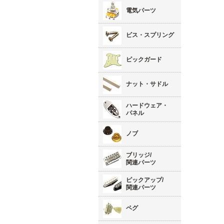
電気パーツ
ビス・スプリング
ピックガード
ナット・サドル
ハードウェア・
パネル
ノブ
ブリッジ/
関連パーツ
ピックアップ/
関連パーツ
ペグ