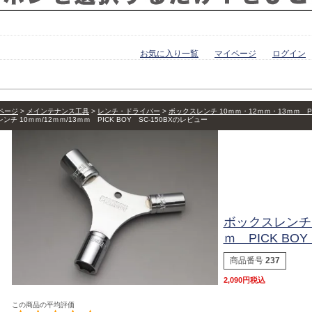
お気に入り一覧
マイページ
ログイン
ページ
メインテナンス工具
レンチ・ドライバー
ボックスレンチ 10ｍｍ・12ｍｍ・13ｍｍ PIC
ンチ 10ｍｍ/12ｍｍ/13ｍｍ PICK BOY SC-150BXのレビュー
ボックスレンチ 1
ｍ PICK BOY
商品番号
237
2,090
税込