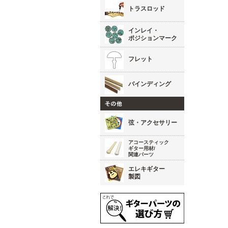
トラスロッド
インレイ・
ポジションマーク
フレット
バインディング
弦・アクセサリー
アコースティック
ギター用材/
関連パーツ
エレキギター
製図