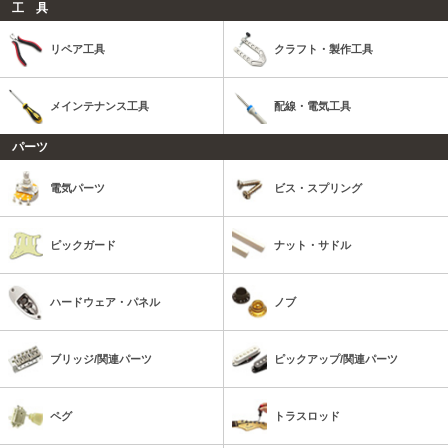
工 具
リペア工具
クラフト・製作工具
メインテナンス工具
配線・電気工具
パーツ
電気パーツ
ビス・スプリング
ピックガード
ナット・サドル
ハードウェア・パネル
ノブ
ブリッジ/関連パーツ
ピックアップ/関連パーツ
ペグ
トラスロッド