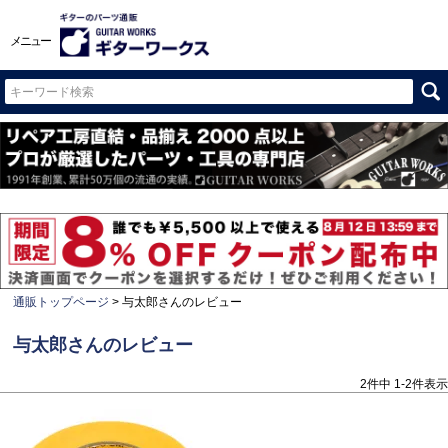
メニュー
通販トップページ
与太郎さんのレビュー
与太郎さんのレビュー
2
件中
1
-
2
件表示