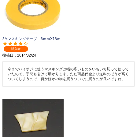
3Mマスキングテープ 6ｍｍX18ｍ
購入者
投稿日
2014/02/24
今までハイポジに使うマスキングは幅の広いものをいちいち切って使って
いたので、手間も省けて助かります。ただ商品代金より送料のほうが高く