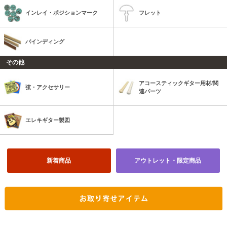
インレイ・ポジションマーク
フレット
バインディング
その他
アコースティックギター用材/関
弦・アクセサリー
連パーツ
エレキギター製図
新着商品
アウトレット・限定商品