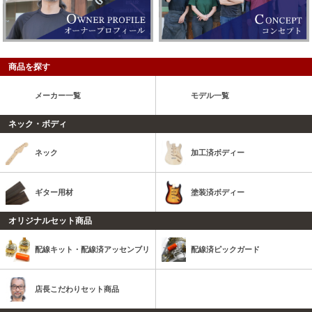
商品を探す
メーカー一覧
モデル一覧
ネック・ボディ
ネック
加工済ボディー
ギター用材
塗装済ボディー
オリジナルセット商品
配線キット・配線済アッセンブリ
配線済ピックガード
店長こだわりセット商品