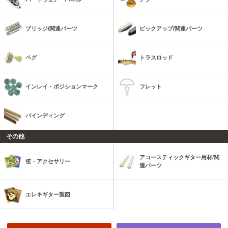
ブリッジ/関連パーツ
ピックアップ/関連パーツ
ペグ
トラスロッド
インレイ・ポジションマーク
フレット
バインディング
その他
アコースティックギター用材/関
弦・アクセサリー
連パーツ
エレキギター製図