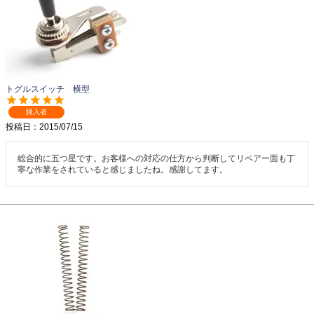
トグルスイッチ 横型
購入者
投稿日
2015/07/15
総合的に五つ星です。お客様への対応の仕方から判断してリペアー面も丁
寧な作業をされていると感じましたね。感謝してます。