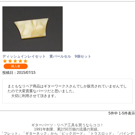
ディッシュインレイセット 黄パールセル 9個セット
購入者
投稿日
2015/07/15
まともなリペア商品はギターワークスさんでしか販売されていませんでし
たので大変貴重なパーツだと思いました。

　大切に利用させて頂きます。
5
件中
1
-
5
件表示
ギターパーツ・リペア工具を買うならココ！
1991年創業、累計50万個の流通の実績。
「フレット」「ギターネック」から「ピックガード」「トラスロッド」「バインデ