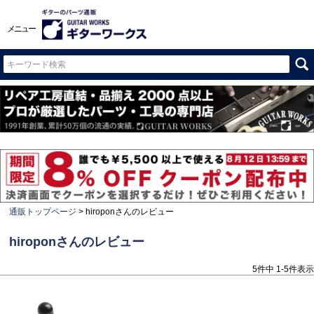
メニュー
通販トップページ
hiroponさんのレビュー
hiroponさんのレビュー
5
件中
1
-
5
件表示