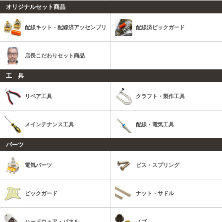
オリジナルセット商品
配線キット・配線済アッセンブリ
配線済ピックガード
店長こだわりセット商品
工 具
リペア工具
クラフト・製作工具
メインテナンス工具
配線・電気工具
パーツ
電気パーツ
ビス・スプリング
ピックガード
ナット・サドル
ハードウェア・パネル
ノブ