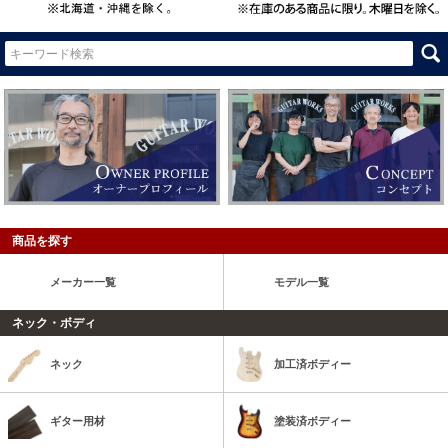
商品を探す
メーカー一覧
モデル一覧
ネック・ボディ
ネック
加工済ボディー
ギター用材
塗装済ボディー