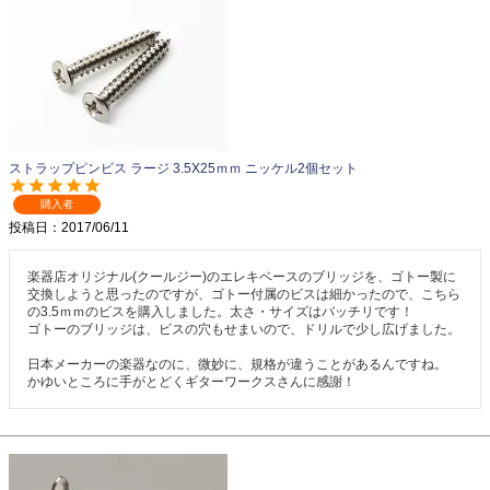
ストラップピンビス ラージ 3.5X25ｍｍ ニッケル2個セット
購入者
投稿日
2017/06/11
楽器店オリジナル(クールジー)のエレキベースのブリッジを、ゴトー製に
交換しようと思ったのですが、ゴトー付属のビスは細かったので、こちら
の3.5ｍｍのビスを購入しました。太さ・サイズはバッチリです！

ゴトーのブリッジは、ビスの穴もせまいので、ドリルで少し広げました。

日本メーカーの楽器なのに、微妙に、規格が違うことがあるんですね。

かゆいところに手がとどくギターワークスさんに感謝！