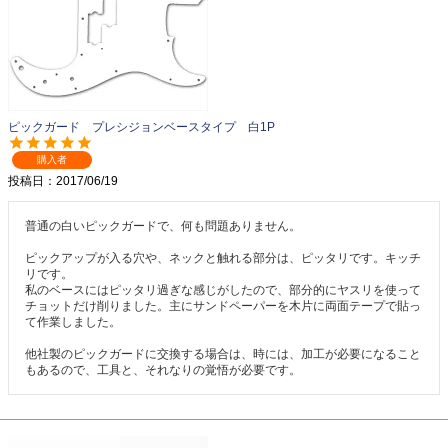
ピックガード プレシジョンベースタイプ 白1P
購入者
投稿日
2017/06/19
普通の白いピックガードで、何も問題ありません。

ピックアップが入る穴や、ネックと触れる部分は、ピッタリです。キッチ
リです。

私のベースにはピッタリ過ぎな感じがしたので、部分的にヤスリを使って
チョットだけ削りました。主にサンドペーパーを木片に両面テープで貼っ
て作業しました。

他社製のピックガードに交換する場合は、時には、加工が必要になること
もあるので、工具と、それなりの覚悟が必要です。