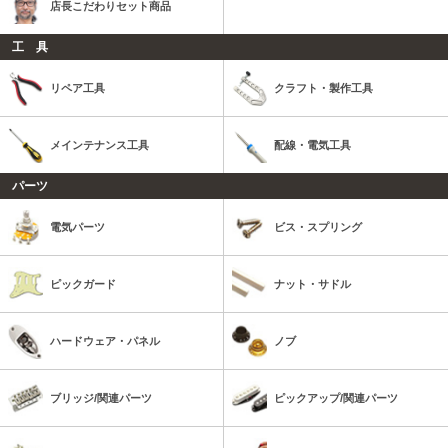
店長こだわりセット商品
工 具
リペア工具
クラフト・製作工具
メインテナンス工具
配線・電気工具
パーツ
電気パーツ
ビス・スプリング
ピックガード
ナット・サドル
ハードウェア・パネル
ノブ
ブリッジ/関連パーツ
ピックアップ/関連パーツ