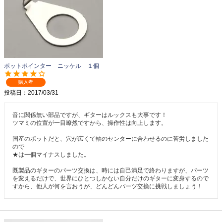
ポットポインター ニッケル １個
購入者
投稿日
2017/03/31
音に関係無い部品ですが、ギターはルックスも大事です！

ツマミの位置が一目瞭然ですから、操作性は向上します。

国産のポットだと、穴が広くて軸のセンターに合わせるのに苦労しました
ので

★は一個マイナスしました。

既製品のギターのパーツ交換は、時には自己満足で終わりますが、パーツ
を変えるだけで、世界にひとつしかない自分だけのギターに変身するので
すから、他人が何を言おうが、どんどんパーツ交換に挑戦しましょう！