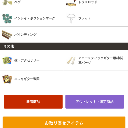
ペグ
トラスロッド
インレイ・ポジションマーク
フレット
バインディング
その他
アコースティックギター用材/関
弦・アクセサリー
連パーツ
エレキギター製図
新着商品
アウトレット・限定商品