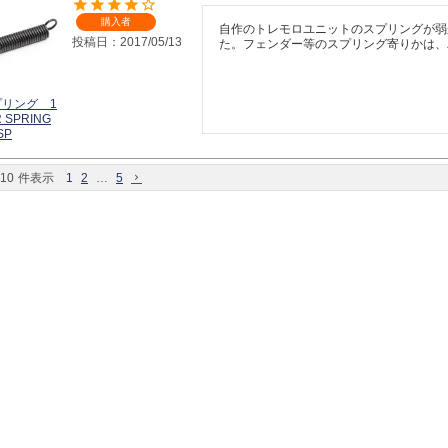
購入者
自作のトレモロユニットのスプリングが弱
投稿日
2017/05/13
た。フェンダー等のスプリング寄りかは、
リング 1
 SPRING
SP
10
件表示
1
2
…
5