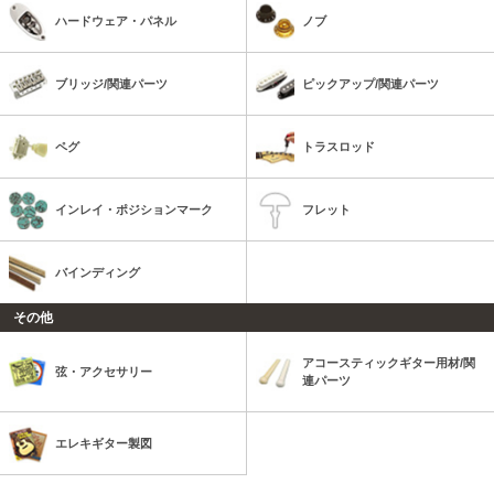
ハードウェア・パネル
ノブ
ブリッジ/関連パーツ
ピックアップ/関連パーツ
ペグ
トラスロッド
インレイ・ポジションマーク
フレット
バインディング
その他
アコースティックギター用材/関
弦・アクセサリー
連パーツ
エレキギター製図