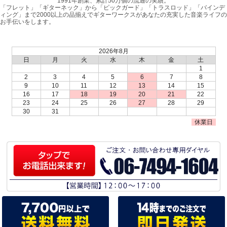
1991年創業、累計50万個の流通の実績。
「フレット」「ギターネック」から「ピックガード」「トラスロッド」「バインデ
ィング」まで2000以上の品揃えでギターワークスがあなたの充実した音楽ライフの
お手伝いをします。
2026年8月
日
月
火
水
木
金
土
1
2
3
4
5
6
7
8
9
10
11
12
13
14
15
16
17
18
19
20
21
22
23
24
25
26
27
28
29
30
31
休業日