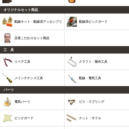
オリジナルセット商品
配線キット・配線済アッセンブリ
配線済ピックガード
店長こだわりセット商品
工 具
リペア工具
クラフト・製作工具
メインテナンス工具
配線・電気工具
パーツ
電気パーツ
ビス・スプリング
ピックガード
ナット・サドル