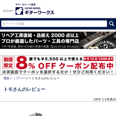
メニュー
通販トップページ
トモさんのレビュー
トモさんのレビュー
1
件中
1
-
1
件表示