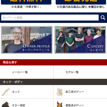
商品を探す
メーカー一覧
モデル一覧
ネック・ボディ
ネック
加工済ボディー
ギター用材
塗装済ボディー