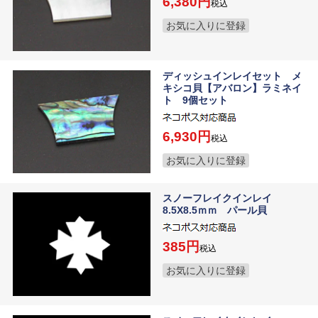
6,380
税込
お気に入りに登録
ディッシュインレイセット メ
キシコ貝【アバロン】ラミネイ
ト 9個セット
6,930
税込
お気に入りに登録
スノーフレイクインレイ
8.5X8.5ｍｍ パール貝
385
税込
お気に入りに登録