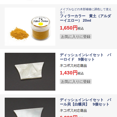
メイプルなどの木部補修に調色して使え
る！
フィラーカラー 黄土（アルダ
ーイエロー） 20ml
1,650
税込
お気に入りに登録
ディッシュインレイセット パ
ーロイド 9個セット
1,430
税込
お気に入りに登録
ディッシュインレイセット パ
ール貝【白蝶貝】 9個セット