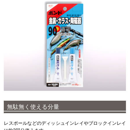
無駄無く使える分量
レスポールなどのディッシュインレイやブロックインレイ