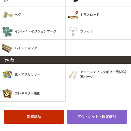
ペグ
トラスロッド
インレイ・ポジションマーク
フレット
バインディング
その他
アコースティックギター用材/関
弦・アクセサリー
連パーツ
エレキギター製図
新着商品
アウトレット・限定商品