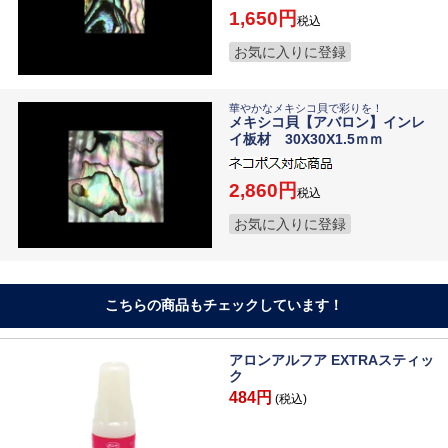
1,650
税込
お気に入りに登録
華やかなメキシコ貝で彩りを！
メキシコ貝【アバロン】インレ
イ板材 30X30X1.5ｍｍ
2,860
税込
お気に入りに登録
こちらの商品もチェックしています！
アロンアルフア EXTRAスティッ
ク
484円
(税込)