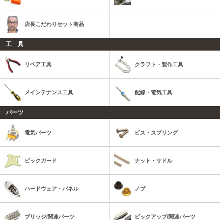
店長こだわりセット商品
工 具
リペア工具
クラフト・製作工具
メインテナンス工具
配線・電気工具
パーツ
電気パーツ
ビス・スプリング
ピックガード
ナット・サドル
ハードウェア・パネル
ノブ
ブリッジ/関連パーツ
ピックアップ/関連パーツ