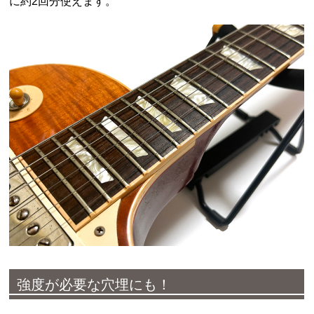
に約2回分使えます。
強度が必要な穴埋にも！