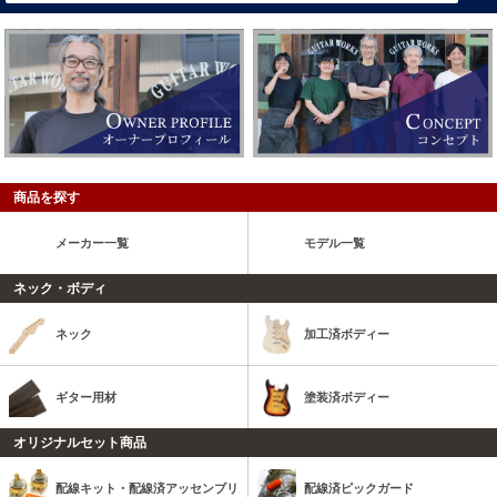
商品を探す
メーカー一覧
モデル一覧
ネック・ボディ
ネック
加工済ボディー
ギター用材
塗装済ボディー
オリジナルセット商品
配線キット・配線済アッセンブリ
配線済ピックガード