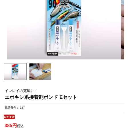
インレイの充填に！
エポキシ系接着剤ボンド Eセット
商品番号
527
385
税込