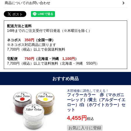
商品についてのお問い合わせ
配送方法と送料
14時までのご注文受付で即日発送（※木曜日を除く）
ネコポス
350円
（全国一律）
※ネコポス対応商品に限ります
7,700円（税込）以上で全国送料無料
宅配便
750円
（北海道・沖縄
1,100円
）
7,700円（税込）以上で送料無料（北海道・沖縄 550円）
おすすめ商品
木部補修に調色して使える！
フィラーカラー 赤（マホガニ
ーレッド）/黄土（アルダーイエ
ロー）/白（ホワイトカラー）セ
ット
4,455
税込
お気に入りに登録