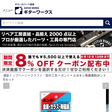
メニュー
通販トップページ
クラフト・製作工具
ボンド
エポキシ系接着剤ボンド
Eセット