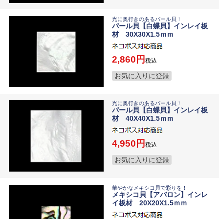
光に奥行きのあるパール貝！
パール貝【白蝶貝】インレイ板
材 30X30X1.5ｍｍ
2,860
税込
お気に入りに登録
光に奥行きのあるパール貝！
パール貝【白蝶貝】インレイ板
材 40X40X1.5ｍｍ
4,950
税込
お気に入りに登録
華やかなメキシコ貝で彩りを！
メキシコ貝【アバロン】インレ
イ板材 20X20X1.5ｍｍ