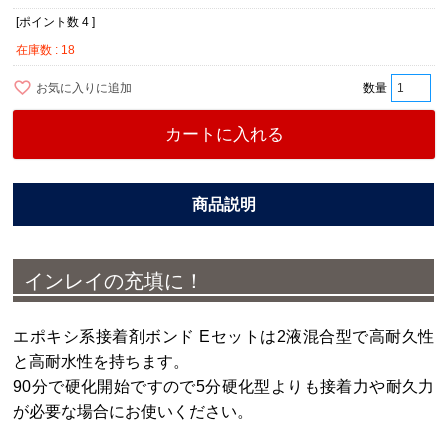
[ポイント数
4
]
在庫数
18
お気に入りに追加
カートに入れる
インレイの充填に！
エポキシ系接着剤ボンド Eセットは2液混合型で高耐久性
と高耐水性を持ちます。
90分で硬化開始ですので5分硬化型よりも接着力や耐久力
が必要な場合にお使いください。