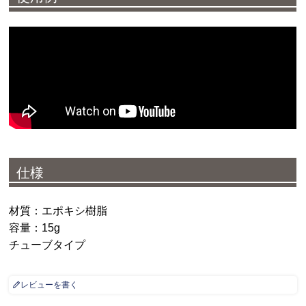
仕様
材質：エポキシ樹脂
容量：15g
チューブタイプ
レビューを書く