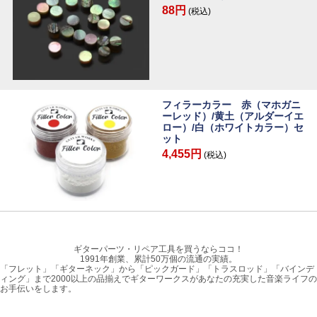
88円
(税込)
フィラーカラー 赤（マホガニ
ーレッド）/黄土（アルダーイエ
ロー）/白（ホワイトカラー）セ
ット
4,455円
(税込)
ギターパーツ・リペア工具を買うならココ！
1991年創業、累計50万個の流通の実績。
「フレット」「ギターネック」から「ピックガード」「トラスロッド」「バインデ
ィング」まで2000以上の品揃えでギターワークスがあなたの充実した音楽ライフの
お手伝いをします。