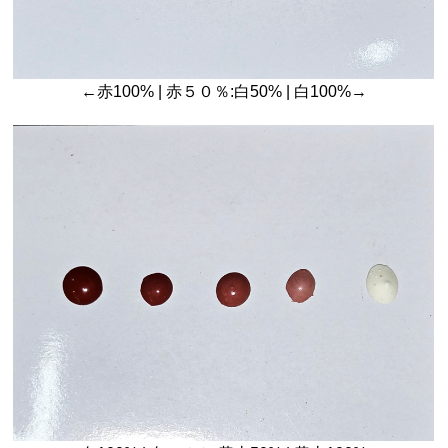
←赤100% | 赤５０％:白50% | 白100%→