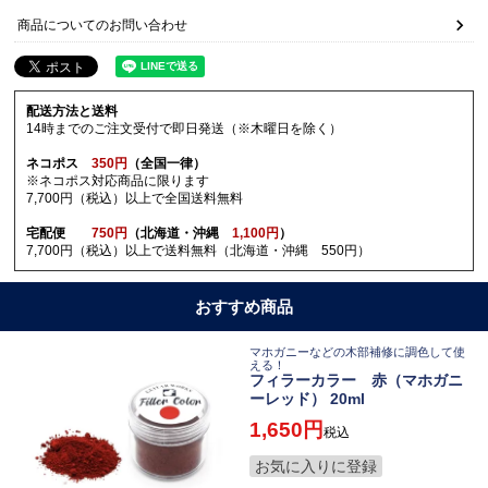
商品についてのお問い合わせ
配送方法と送料
14時までのご注文受付で即日発送（※木曜日を除く）
ネコポス
350円
（全国一律）
※ネコポス対応商品に限ります
7,700円（税込）以上で全国送料無料
宅配便
750円
（北海道・沖縄
1,100円
）
7,700円（税込）以上で送料無料（北海道・沖縄 550円）
おすすめ商品
マホガニーなどの木部補修に調色して使
える！
フィラーカラー 赤（マホガニ
ーレッド） 20ml
1,650
税込
お気に入りに登録