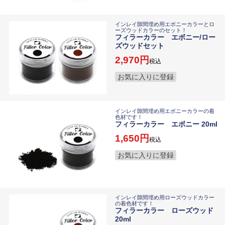
インレイ隙間埋め用エボニーカラーとロ
ーズウッドカラーのセット！
フィラーカラー エボニー/ロー
ズウッドセット
2,970
税込
お気に入りに登録
インレイ隙間埋め用エボニーカラーの着
色材です！
フィラーカラー エボニー 20ml
1,650
税込
お気に入りに登録
インレイ隙間埋め用ローズウッドカラー
の着色材です！
フィラーカラー ローズウッド
20ml