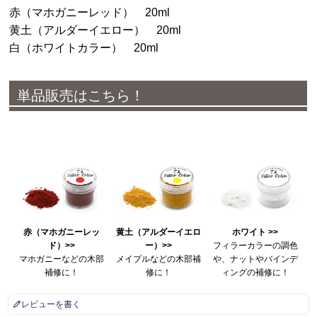
赤（マホガニーレッド） 20ml
黄土（アルダーイエロー） 20ml
白（ホワイトカラー） 20ml
単品販売はこちら！
赤（マホガニーレッ
黄土（アルダーイエロ
ホワイト >>
ド）>>
ー）>>
フィラーカラーの調色
マホガニーなどの木部
メイプルなどの木部補
や、ナットやバインデ
補修に！
修に！
ィングの補修に！
レビューを書く