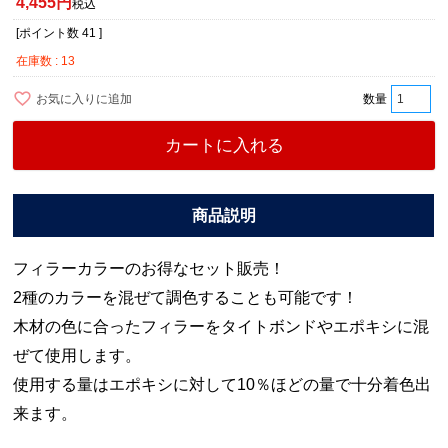
4,455
税込
[ポイント数
41
]
在庫数
13
お気に入りに追加
カートに入れる
フィラーカラーのお得なセット販売！
2種のカラーを混ぜて調色することも可能です！
木材の色に合ったフィラーをタイトボンドやエポキシに混
ぜて使用します。
使用する量はエポキシに対して10％ほどの量で十分着色出
来ます。