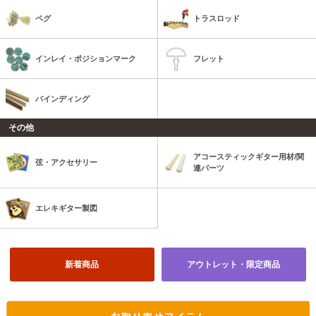
ペグ
トラスロッド
インレイ・ポジションマーク
フレット
バインディング
その他
アコースティックギター用材/関
弦・アクセサリー
連パーツ
エレキギター製図
新着商品
アウトレット・限定商品