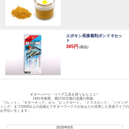
エポキシ系接着剤ボンド Eセッ
ト
385円
(税込)
ギターパーツ・リペア工具を買うならココ！
1991年創業、累計50万個の流通の実績。
「フレット」「ギターネック」から「ピックガード」「トラスロッド」「バインデ
ィング」まで2000以上の品揃えでギターワークスがあなたの充実した音楽ライフの
お手伝いをします。
2026年8月