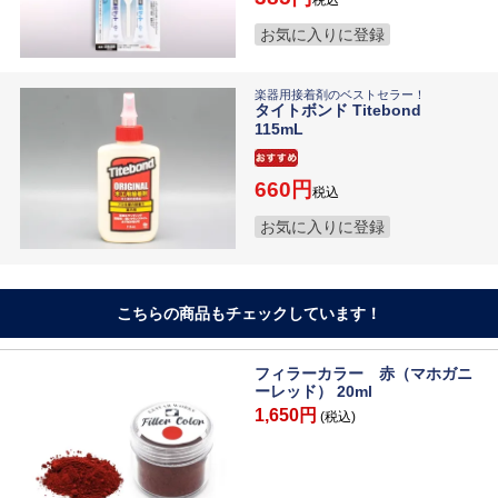
税込
お気に入りに登録
楽器用接着剤のベストセラー！
タイトボンド Titebond
115mL
660
税込
お気に入りに登録
こちらの商品もチェックしています！
フィラーカラー 赤（マホガニ
ーレッド） 20ml
1,650円
(税込)