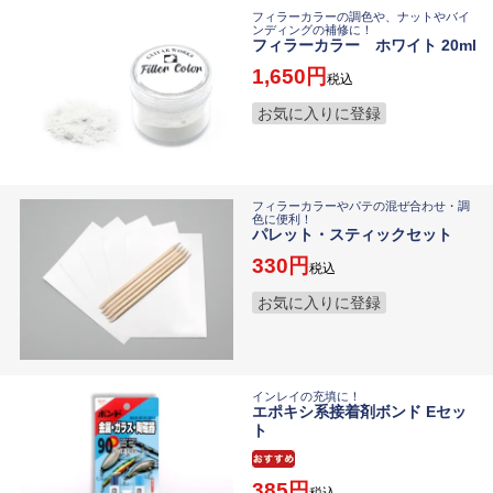
フィラーカラーの調色や、ナットやバイ
ンディングの補修に！
フィラーカラー ホワイト 20ml
1,650
税込
お気に入りに登録
フィラーカラーやパテの混ぜ合わせ・調
色に便利！
パレット・スティックセット
330
税込
お気に入りに登録
インレイの充填に！
エポキシ系接着剤ボンド Eセッ
ト
385