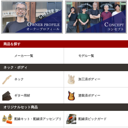
商品を探す
メーカー一覧
モデル一覧
ネック・ボディ
ネック
加工済ボディー
ギター用材
塗装済ボディー
オリジナルセット商品
配線キット・配線済アッセンブリ
配線済ピックガード