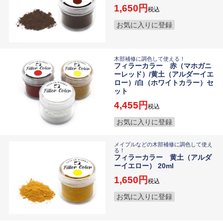
1,650
税込
お気に入りに登録
木部補修に調色して使える！
フィラーカラー 赤（マホガニ
ーレッド）/黄土（アルダーイエ
ロー）/白（ホワイトカラー）セ
ット
4,455
税込
お気に入りに登録
メイプルなどの木部補修に調色して使え
る！
フィラーカラー 黄土（アルダ
ーイエロー） 20ml
1,650
税込
お気に入りに登録