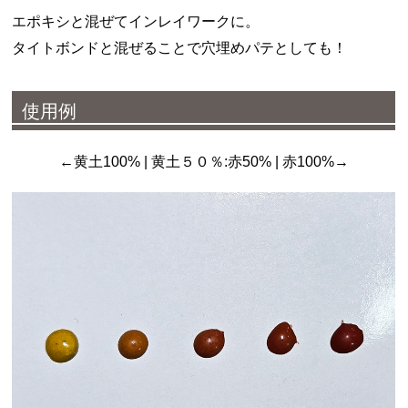
エポキシと混ぜてインレイワークに。
タイトボンドと混ぜることで穴埋めパテとしても！
使用例
←黄土100% | 黄土５０％:赤50% | 赤100%→