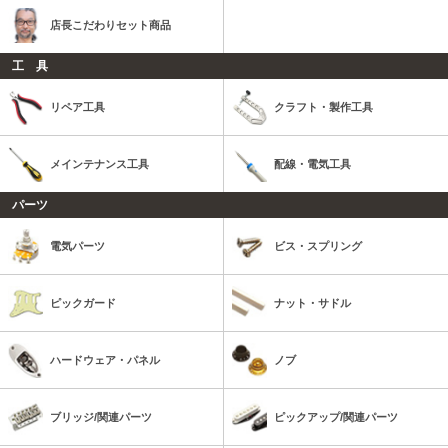
店長こだわりセット商品
工 具
リペア工具
クラフト・製作工具
メインテナンス工具
配線・電気工具
パーツ
電気パーツ
ビス・スプリング
ピックガード
ナット・サドル
ハードウェア・パネル
ノブ
ブリッジ/関連パーツ
ピックアップ/関連パーツ