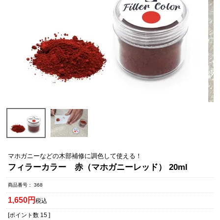
マホガニーなどの木部補修に調色して使える！
フィラーカラー 赤（マホガニーレッド） 20ml
商品番号
368
1,650
税込
[ポイント数
15
]