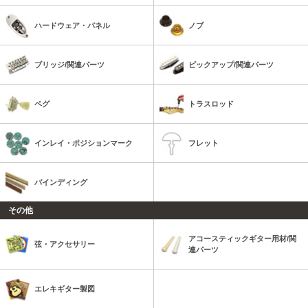
ハードウェア・パネル
ノブ
ブリッジ/関連パーツ
ピックアップ/関連パーツ
ペグ
トラスロッド
インレイ・ポジションマーク
フレット
バインディング
その他
アコースティックギター用材/関
弦・アクセサリー
連パーツ
エレキギター製図