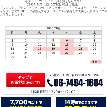
ギターパーツ・リペア工具を買うならココ！
1991年創業、累計50万個の流通の実績。
「フレット」「ギターネック」から「ピックガード」「トラスロッド」「バインデ
ィング」まで2000以上の品揃えでギターワークスがあなたの充実した音楽ライフの
お手伝いをします。
2026年8月
日
月
火
水
木
金
土
1
2
3
4
5
6
7
8
9
10
11
12
13
14
15
16
17
18
19
20
21
22
23
24
25
26
27
28
29
30
31
休業日