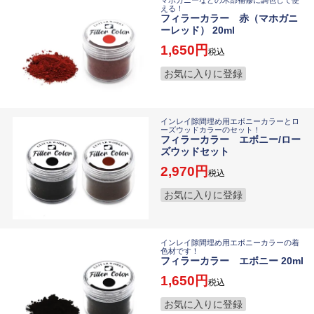
マホガニーなどの木部補修に調色して使
える！
フィラーカラー 赤（マホガニ
ーレッド） 20ml
1,650
税込
お気に入りに登録
インレイ隙間埋め用エボニーカラーとロ
ーズウッドカラーのセット！
フィラーカラー エボニー/ロー
ズウッドセット
2,970
税込
お気に入りに登録
インレイ隙間埋め用エボニーカラーの着
色材です！
フィラーカラー エボニー 20ml
1,650
税込
お気に入りに登録