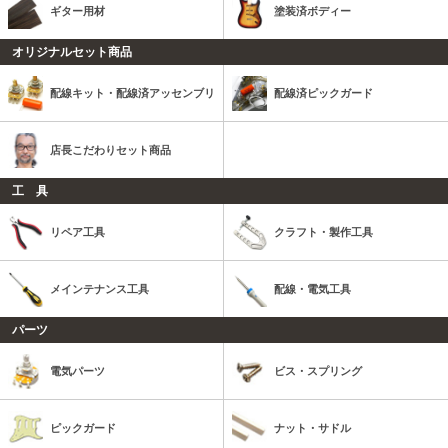
ギター用材
塗装済ボディー
オリジナルセット商品
配線キット・配線済アッセンブリ
配線済ピックガード
店長こだわりセット商品
工 具
リペア工具
クラフト・製作工具
メインテナンス工具
配線・電気工具
パーツ
電気パーツ
ビス・スプリング
ピックガード
ナット・サドル