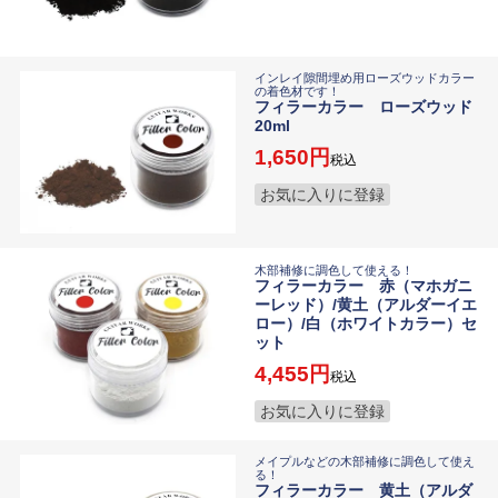
インレイ隙間埋め用ローズウッドカラー
の着色材です！
フィラーカラー ローズウッド
20ml
1,650
税込
お気に入りに登録
木部補修に調色して使える！
フィラーカラー 赤（マホガニ
ーレッド）/黄土（アルダーイエ
ロー）/白（ホワイトカラー）セ
ット
4,455
税込
お気に入りに登録
メイプルなどの木部補修に調色して使え
る！
フィラーカラー 黄土（アルダ