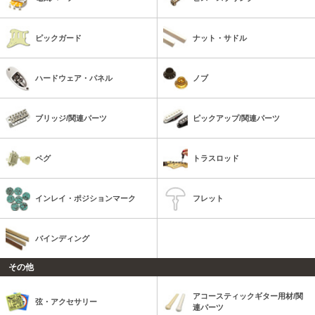
ピックガード
ナット・サドル
ハードウェア・パネル
ノブ
ブリッジ/関連パーツ
ピックアップ/関連パーツ
ペグ
トラスロッド
インレイ・ポジションマーク
フレット
バインディング
その他
アコースティックギター用材/関
弦・アクセサリー
連パーツ