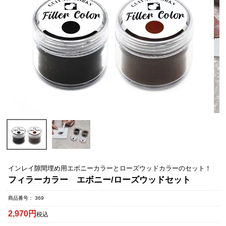
インレイ隙間埋め用エボニーカラーとローズウッドカラーのセット！
フィラーカラー エボニー/ローズウッドセット
商品番号
369
2,970
税込