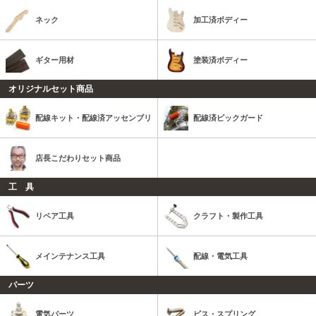
ネック
加工済ボディー
ギター用材
塗装済ボディー
オリジナルセット商品
配線キット・配線済アッセンブリ
配線済ピックガード
店長こだわりセット商品
工 具
リペア工具
クラフト・製作工具
メインテナンス工具
配線・電気工具
パーツ
電気パーツ
ビス・スプリング