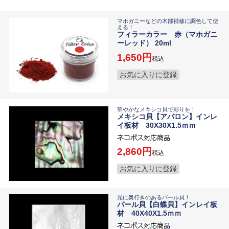
マホガニーなどの木部補修に調色して使
える！
フィラーカラー 赤（マホガニ
ーレッド） 20ml
1,650
税込
お気に入りに登録
華やかなメキシコ貝で彩りを！
メキシコ貝【アバロン】インレ
イ板材 30X30X1.5ｍｍ
2,860
税込
お気に入りに登録
光に奥行きのあるパール貝！
パール貝【白蝶貝】インレイ板
材 40X40X1.5ｍｍ