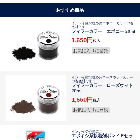
おすすめ商品
インレイ隙間埋め用エボニーカラーの着
色材です！
フィラーカラー エボニー 20ml
1,650
税込
お気に入りに登録
インレイ隙間埋め用ローズウッドカラー
の着色材です！
フィラーカラー ローズウッド
20ml
1,650
税込
お気に入りに登録
インレイの充填に！
エポキシ系接着剤ボンド Eセッ