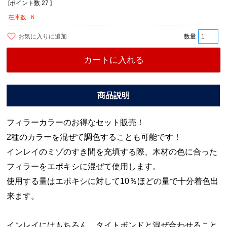
[ポイント数
27
]
在庫数
6
お気に入りに追加
カートに入れる
フィラーカラーのお得なセット販売！
2種のカラーを混ぜて調色することも可能です！
インレイのミゾのすき間を充填する際、木材の色に合った
フィラーをエポキシに混ぜて使用します。
使用する量はエポキシに対して10％ほどの量で十分着色出
来ます。
インレイにはもちろん、タイトボンドと混ぜ合わせること