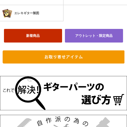
エレキギター製図
新着商品
アウトレット・限定商品