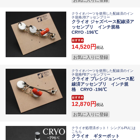
お気に入りに登録
クライオパーツを使用した配線済のイン
チ規格JBアッセンブリー
クライオ ジャズベース配線済ア
ッセンブリ インチ規格
CRYO -196℃
14,520
税込
お気に入りに登録
クライオパーツを使用した配線済のイン
チ規格PBアッセンブリー
クライオ プレシジョンベース配
線済アッセンブリ インチ規
格 CRYO -196℃
12,870
税込
お気に入りに登録
クライオ処理済ポット！ シングルPUには
こちら
クライオ ギターポット