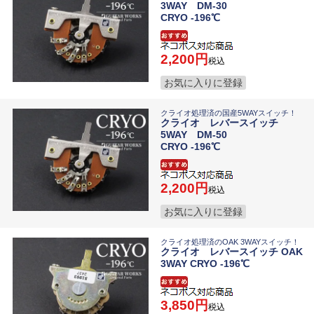
3WAY DM-30
CRYO -196℃
2,200
税込
お気に入りに登録
クライオ処理済の国産5WAYスイッチ！
クライオ レバースイッチ
5WAY DM-50
CRYO -196℃
2,200
税込
お気に入りに登録
クライオ処理済のOAK 3WAYスイッチ！
クライオ レバースイッチ OAK
3WAY CRYO -196℃
3,850
税込