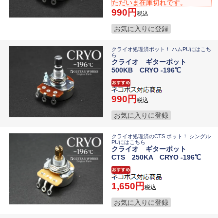
ただいま在庫切れです。
990
税込
お気に入りに登録
クライオ処理済ポット！ ハムPUにはこち
ら
クライオ ギターポット
500KB CRYO -196℃
990
税込
お気に入りに登録
クライオ処理済のCTS ポット！ シングル
PUにはこちら
クライオ ギターポット
CTS 250KA CRYO -196℃
1,650
税込
お気に入りに登録