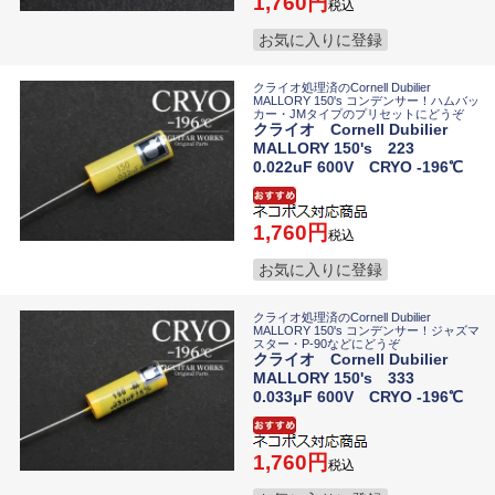
1,760
税込
お気に入りに登録
クライオ処理済のCornell Dubilier
MALLORY 150's コンデンサー！ハムバッ
カー・JMタイプのプリセットにどうぞ
クライオ Cornell Dubilier
MALLORY 150's 223
0.022uF 600V CRYO -196℃
1,760
税込
お気に入りに登録
クライオ処理済のCornell Dubilier
MALLORY 150's コンデンサー！ジャズマ
スター・P-90などにどうぞ
クライオ Cornell Dubilier
MALLORY 150's 333
0.033μF 600V CRYO -196℃
1,760
税込