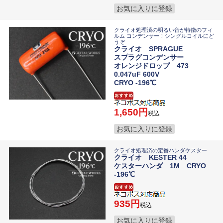
お気に入りに登録
クライオ処理済の明るい音が特徴のフィ
ルム コンデンサー！シングルコイルにど
うぞ
クライオ SPRAGUE
スプラグコンデンサー
オレンジドロップ 473
0.047uF 600V
CRYO -196℃
1,650
税込
お気に入りに登録
クライオ処理済の定番ハンダケスター
クライオ KESTER 44
ケスターハンダ 1M CRYO
-196℃
935
税込
お気に入りに登録