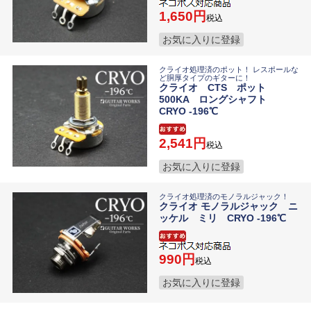
1,650
税込
お気に入りに登録
クライオ処理済のポット！ レスポールな
ど胴厚タイプのギターに！
クライオ CTS ポット
500KA ロングシャフト
CRYO -196℃
2,541
税込
お気に入りに登録
クライオ処理済のモノラルジャック！
クライオ モノラルジャック ニ
ッケル ミリ CRYO -196℃
990
税込
お気に入りに登録