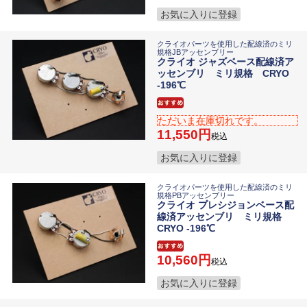
お気に入りに登録
クライオパーツを使用した配線済のミリ
規格JBアッセンブリー
クライオ ジャズベース配線済ア
ッセンブリ ミリ規格 CRYO
-196℃
ただいま在庫切れです。
11,550
税込
お気に入りに登録
クライオパーツを使用した配線済のミリ
規格PBアッセンブリー
クライオ プレシジョンベース配
線済アッセンブリ ミリ規格
CRYO -196℃
10,560
税込
お気に入りに登録