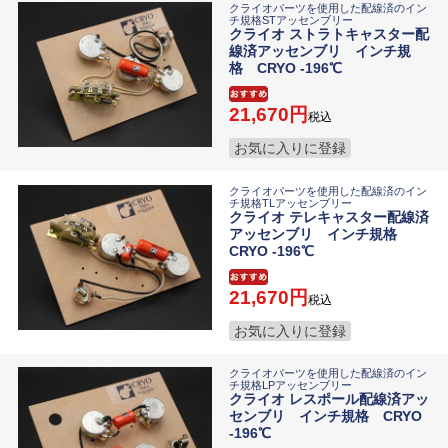
クライオパーツを使用した配線済のイン
チ規格STアッセンブリー
クライオ ストラトキャスター配
線済アッセンブリ インチ規
格 CRYO -196℃
21,670
税込
お気に入りに登録
クライオパーツを使用した配線済のイン
チ規格TLアッセンブリー
クライオ テレキャスター配線済
アッセンブリ インチ規格
CRYO -196℃
21,670
税込
お気に入りに登録
クライオパーツを使用した配線済のイン
チ規格LPアッセンブリー
クライオ レスポール配線済アッ
センブリ インチ規格 CRYO
-196℃