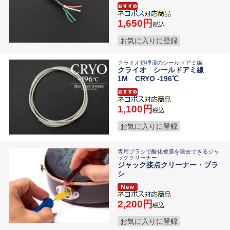
1,650
税込
お気に入りに登録
クライオ処理済のシールドアミ線
クライオ シールドアミ線
1M CRYO -196℃
1,100
税込
お気に入りに登録
専用ブラシで酸化被膜を除去できるジャ
ッククリーナー
ジャック接点クリーナー・ブラ
シ
2,200
税込
お気に入りに登録