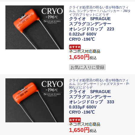
クライオ処理済の明るい音が特徴のフィ
ルム コンデンサー！ハムバッカー・JMタ
イプのプリセットにどうぞ
クライオ SPRAGUE
スプラグコンデンサー
オレンジドロップ 223
0.022uF 600V
CRYO -196℃
1,650
税込
お気に入りに登録
クライオ処理済の明るい音が特徴のフィ
ルム コンデンサー！ジャズマスター・P-
90などにどうぞ
クライオ SPRAGUE
スプラグコンデンサー
オレンジドロップ 333
0.033μF 600V
CRYO -196℃
1,650
税込