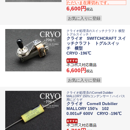
ただいま在庫切れです。
6,600
税込
お気に入りに登録
クライオ処理済のスイッチクラフト 横型
トグルスイッチ！
クライオ SWITCHCRAFT スイ
ッチクラフト トグルスイッ
チ 横型
CRYO -196℃
6,600
税込
お気に入りに登録
クライオ処理済のCornell Dubilier
MALLORY 150'sコンデンサー！ハイパス
用にどうぞ
クライオ Cornell Dubilier
MALLORY 150's 102
0.001uF 600V CRYO -196℃