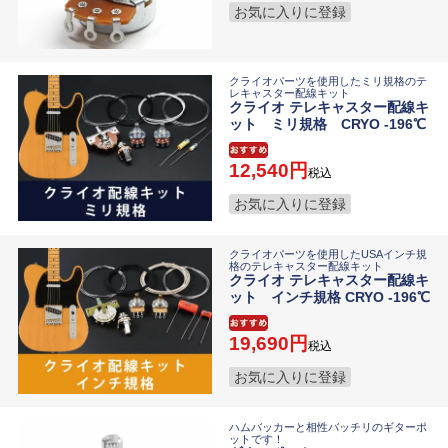
お気に入りに登録
クライオパーツを使用したミリ規格のテ
レキャスター配線キット
クライオ テレキャスター配線キ
ット ミリ規格 CRYO -196℃
12,540
税込
お気に入りに登録
クライオパーツを使用したUSAインチ規
格のテレキャスター配線キット
クライオ テレキャスター配線キ
ット インチ規格 CRYO -196℃
19,690
税込
お気に入りに登録
ハムバッカーと相性バッチリのギターポ
ットです！