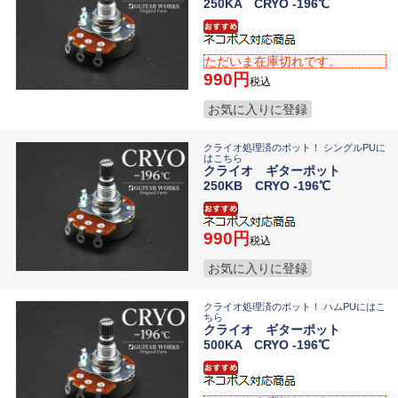
250KA CRYO -196℃
ただいま在庫切れです。
990
税込
お気に入りに登録
クライオ処理済のポット！ シングルPUに
はこちら
クライオ ギターポット
250KB CRYO -196℃
990
税込
お気に入りに登録
クライオ処理済のポット！ ハムPUにはこ
ちら
クライオ ギターポット
500KA CRYO -196℃