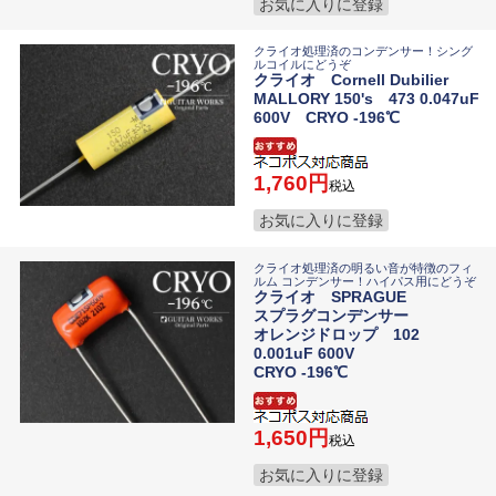
お気に入りに登録
クライオ処理済のコンデンサー！シング
ルコイルにどうぞ
クライオ Cornell Dubilier
MALLORY 150's 473 0.047uF
600V CRYO -196℃
1,760
税込
お気に入りに登録
クライオ処理済の明るい音が特徴のフィ
ルム コンデンサー！ハイパス用にどうぞ
クライオ SPRAGUE
スプラグコンデンサー
オレンジドロップ 102
0.001uF 600V
CRYO -196℃
1,650
税込
お気に入りに登録