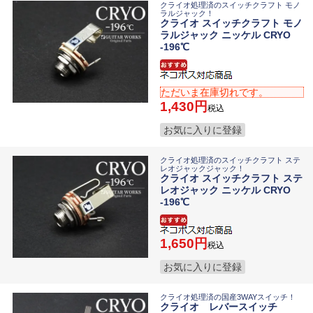
クライオ処理済のスイッチクラフト モノ
ラルジャック！
クライオ スイッチクラフト モノ
ラルジャック ニッケル CRYO
-196℃
ただいま在庫切れです。
1,430
税込
お気に入りに登録
クライオ処理済のスイッチクラフト ステ
レオジャックジャック！
クライオ スイッチクラフト ステ
レオジャック ニッケル CRYO
-196℃
1,650
税込
お気に入りに登録
クライオ処理済の国産3WAYスイッチ！
クライオ レバースイッチ