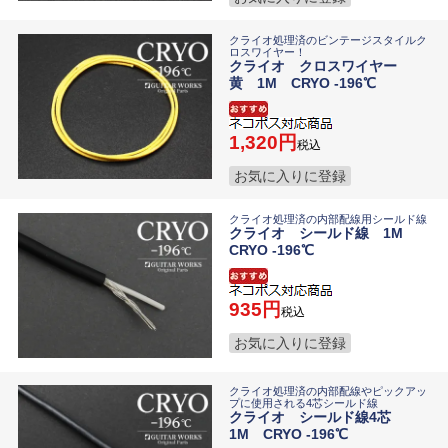
クライオ処理済のビンテージスタイルク
ロスワイヤー！
クライオ クロスワイヤー
黄 1M CRYO -196℃
1,320
税込
お気に入りに登録
クライオ処理済の内部配線用シールド線
クライオ シールド線 1M
CRYO -196℃
935
税込
お気に入りに登録
クライオ処理済の内部配線やピックアッ
プに使用される4芯シールド線
クライオ シールド線4芯
1M CRYO -196℃