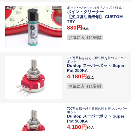
ポットやジャックのガリノイズを軽減！
ポイントクリーナー
【接点復活洗浄剤】 CUSTOM
TRY
880
税込
お気に入りに登録
700万回転を超える耐久性を持つスーパー
ポット！
Dunlop スーパーポット Super
Pot 250KA
4,180
税込
お気に入りに登録
700万回転を超える耐久性を持つスーパー
ポット！
Dunlop スーパーポット Super
Pot 500KA
4,180
税込