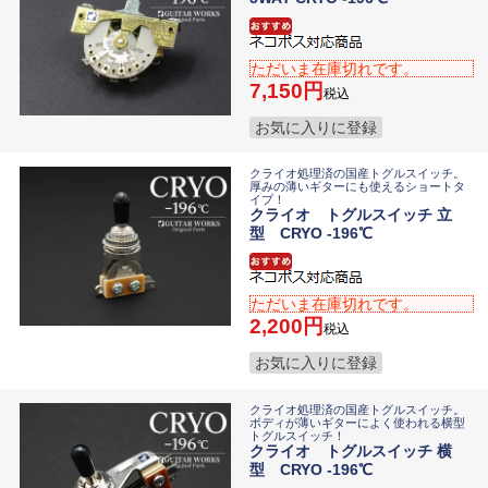
ただいま在庫切れです。
7,150
税込
お気に入りに登録
クライオ処理済の国産トグルスイッチ。
厚みの薄いギターにも使えるショートタ
イプ！
クライオ トグルスイッチ 立
型 CRYO -196℃
ただいま在庫切れです。
2,200
税込
お気に入りに登録
クライオ処理済の国産トグルスイッチ。
ボディが薄いギターによく使われる横型
トグルスイッチ！
クライオ トグルスイッチ 横
型 CRYO -196℃