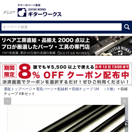
メニュー
通販トップページ
電気パーツ
配線材
収縮チューブ 1M （５種）
収縮
チューブ 4本セット