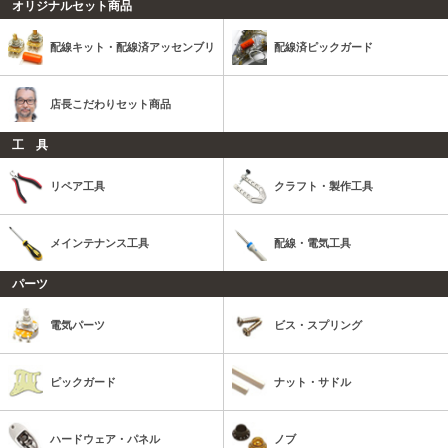
オリジナルセット商品
配線キット・配線済アッセンブリ
配線済ピックガード
店長こだわりセット商品
工 具
リペア工具
クラフト・製作工具
メインテナンス工具
配線・電気工具
パーツ
電気パーツ
ビス・スプリング
ピックガード
ナット・サドル
ハードウェア・パネル
ノブ