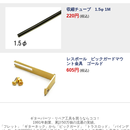
収縮チューブ 1.5φ 1M
220円
(税込)
レスポール ピックガードマウ
ント金具 ゴールド
605円
(税込)
ギターパーツ・リペア工具を買うならココ！
1991年創業、累計50万個の流通の実績。
「フレット」「ギターネック」から「ピックガード」「トラスロッド」「バインデ