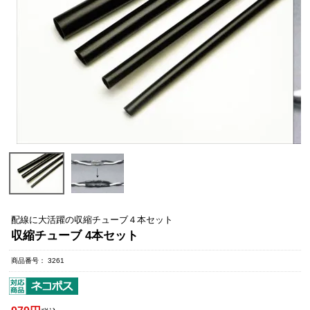
配線に大活躍の収縮チューブ４本セット
収縮チューブ 4本セット
商品番号
3261