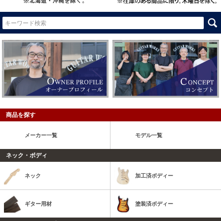
商品を探す
メーカー一覧
モデル一覧
ネック・ボディ
ネック
加工済ボディー
ギター用材
塗装済ボディー