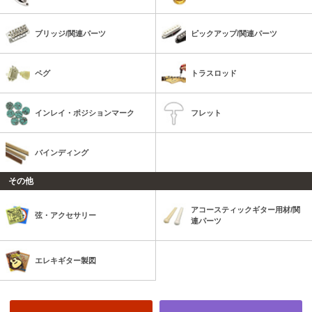
ブリッジ/関連パーツ
ピックアップ/関連パーツ
ペグ
トラスロッド
インレイ・ポジションマーク
フレット
バインディング
その他
アコースティックギター用材/関
弦・アクセサリー
連パーツ
エレキギター製図