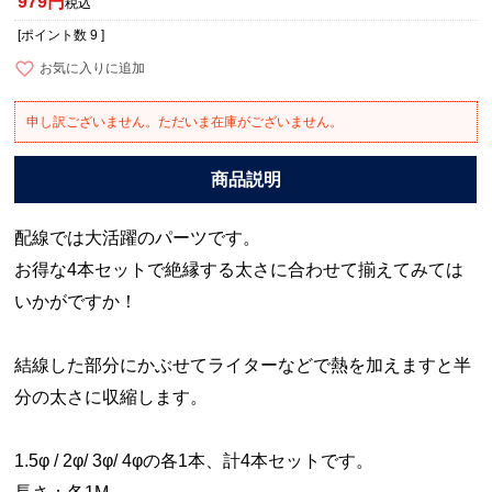
979
税込
[ポイント数
9
]
お気に入りに追加
申し訳ございません。ただいま在庫がございません。
配線では大活躍のパーツです。
お得な4本セットで絶縁する太さに合わせて揃えてみては
いかがですか！
結線した部分にかぶせてライターなどで熱を加えますと半
分の太さに収縮します。
1.5φ / 2φ/ 3φ/ 4φの各1本、計4本セットです。
長さ：各1M