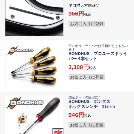
356
税込
お気に入りに登録
常に使うドライバーは信頼のおけるもの
を！
BONDHUS プロユースドライ
バー 4本セット
3,300
税込
お気に入りに登録
国産ポットの固定に！
BONDHUS ボンダス
ボックスレンチ 11ｍｍ
946
税込
お気に入りに登録