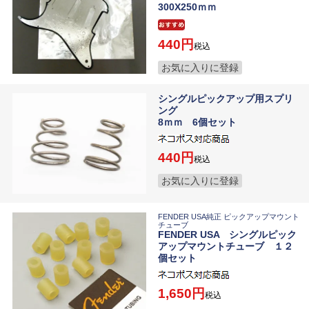
300X250ｍｍ
440
税込
お気に入りに登録
シングルピックアップ用スプリ
ング
8ｍｍ 6個セット
440
税込
お気に入りに登録
FENDER USA純正 ピックアップマウント
チューブ
FENDER USA シングルピック
アップマウントチューブ １２
個セット
1,650
税込