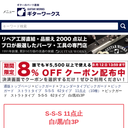
メニュー
通販トップページ
ピックガード
フェンダータイプピックガード
ピック
ガード ストラトタイプ S-S-S 62タイプ 11点止 （10種）
ピックガー
ド ストラトタイプ S-S-S 62タイプ 白/黒/白3P
S-S-S 11点止
白/黒/白3P