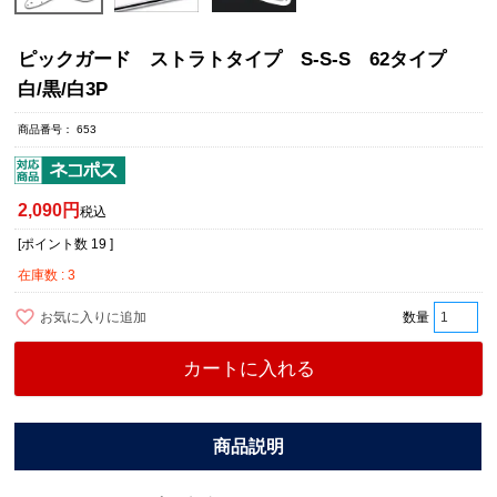
ピックガード ストラトタイプ S-S-S 62タイプ
白/黒/白3P
商品番号
653
2,090
税込
[ポイント数
19
]
在庫数
3
お気に入りに追加
カートに入れる