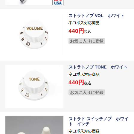
ストラトノブ VOL ホワイト
440
税込
お気に入りに登録
ストラトノブ TONE ホワイト
440
税込
お気に入りに登録
ストラト スイッチノブ ホワイ
ト インチ