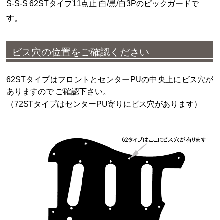
S-S-S 62STタイプ11点止 白/黒/白3Pのピックガードで
す。
ビス穴の位置をご確認ください
62STタイプはフロントとセンターPUの中央上にビス穴が
ありますので ご確認下さい。
（72STタイプはセンターPU寄りにビス穴があります）