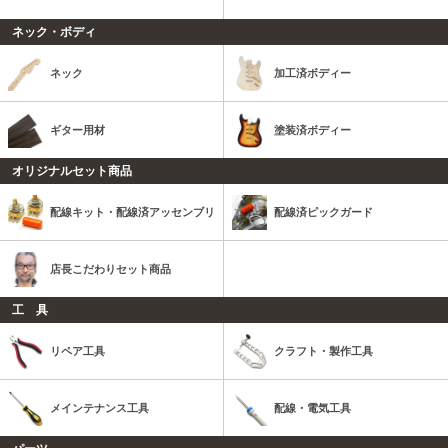
ネック・ボディ
ネック
加工済ボディー
ギター用材
塗装済ボディー
オリジナルセット商品
配線キット・配線済アッセンブリ
配線済ピックガード
店長こだわりセット商品
工 具
リペア工具
クラフト・製作工具
メインテナンス工具
配線・電気工具