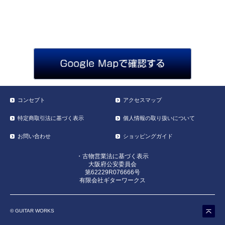
コンセプト
アクセスマップ
特定商取引法に基づく表示
個人情報の取り扱いについて
お問い合わせ
ショッピングガイド
・古物営業法に基づく表示
大阪府公安委員会
第62229R076666号
有限会社ギターワークス
© GUITAR WORKS