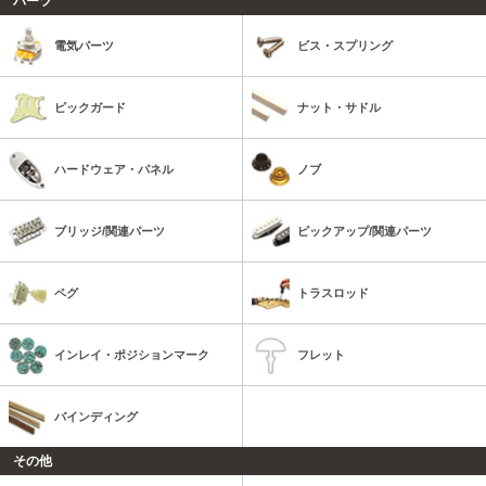
パーツ
電気パーツ
ビス・スプリング
ピックガード
ナット・サドル
ハードウェア・パネル
ノブ
ブリッジ/関連パーツ
ピックアップ/関連パーツ
ペグ
トラスロッド
インレイ・ポジションマーク
フレット
バインディング
その他