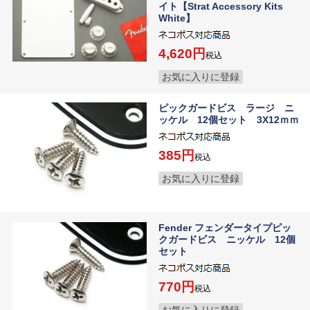
イト【Strat Accessory Kits
White】
4,620
税込
お気に入りに登録
ピックガードビス ラージ ニ
ッケル 12個セット 3X12ｍｍ
385
税込
お気に入りに登録
Fender フェンダータイプピッ
クガードビス ニッケル 12個
セット
770
税込
お気に入りに登録