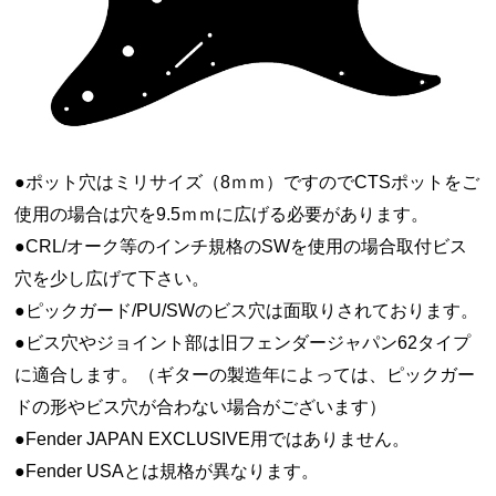
●ポット穴はミリサイズ（8ｍｍ）ですのでCTSポットをご
使用の場合は穴を9.5ｍｍに広げる必要があります。
●CRL/オーク等のインチ規格のSWを使用の場合取付ビス
穴を少し広げて下さい。
●ピックガード/PU/SWのビス穴は面取りされております。
●ビス穴やジョイント部は旧フェンダージャパン62タイプ
に適合します。（ギターの製造年によっては、ピックガー
ドの形やビス穴が合わない場合がございます）
●Fender JAPAN EXCLUSIVE用ではありません。
●Fender USAとは規格が異なります。