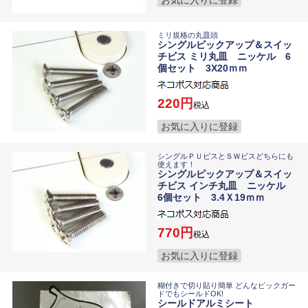
ミリ規格の丸皿頭
シングルピックアップ＆スイッ
チビス ミリ丸皿 ニッケル 6
個セット 3X20ｍｍ
220
税込
お気に入りに登録
シングルＰＵビスとＳＷビスどちらにも
使えます！
シングルピックアップ＆スイッ
チビス インチ丸皿 ニッケル
6個セット 3.4Ｘ19ｍｍ
770
税込
お気に入りに登録
糊付きで切り貼り簡単 どんなピックガー
ドでもシールドOK!
シールドアルミシート