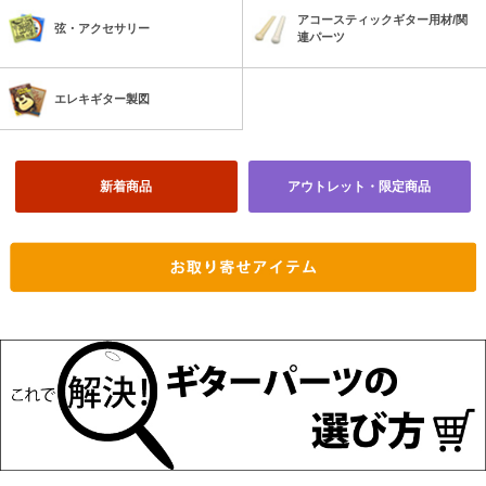
アコースティックギター用材/関
弦・アクセサリー
連パーツ
エレキギター製図
新着商品
アウトレット・限定商品