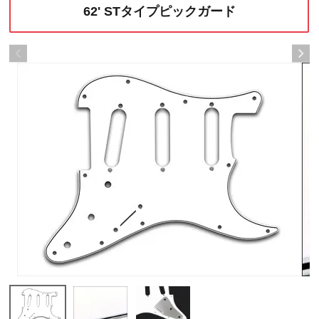
62' STタイプピックガード