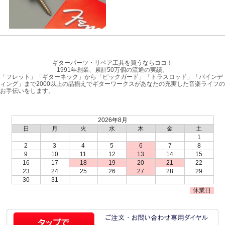
ギターパーツ・リペア工具を買うならココ！
1991年創業、累計50万個の流通の実績。
「フレット」「ギターネック」から「ピックガード」「トラスロッド」「バインデ
ィング」まで2000以上の品揃えでギターワークスがあなたの充実した音楽ライフの
お手伝いをします。
2026年8月
日
月
火
水
木
金
土
1
2
3
4
5
6
7
8
9
10
11
12
13
14
15
16
17
18
19
20
21
22
23
24
25
26
27
28
29
30
31
休業日