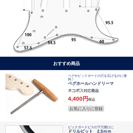
おすすめ商品
ペグやピックガードの穴を広げるのに便
利！
ペグホールハンドリーマ
4,400
税込
お気に入りに登録
ピックガードビスの下穴開けに
ドリルビット 2.5ｍｍ