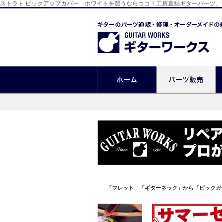
ストラト ピックアップカバー ホワイトを買うならココ！工房直結ギターパーツ
「フレット」「ギターネック」から「ピックガ