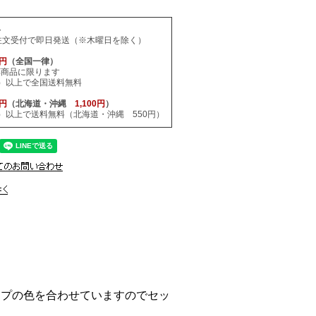
料
注文受付で即日発送（※木曜日を除く）
0円
（全国一律）
応商品に限ります
税込）以上で全国送料無料
0円
（北海道・沖縄
1,100円
）
税込）以上で送料無料（北海道・沖縄 550円）
ャップの色を合わせていますのでセッ