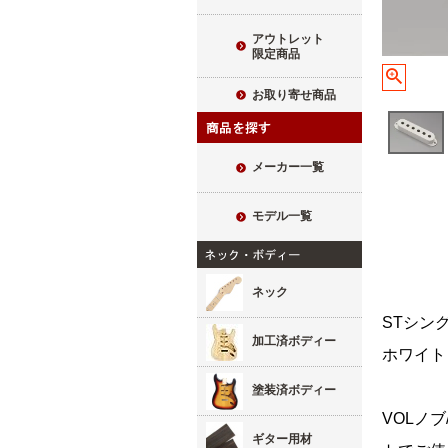
アウトレット
限定商品
お取り寄せ商品
メーカー一覧
モデル一覧
ネック
STシン
加工済ボディー
ホワイト
塗装済ボディー
VOLノ
ギター用材