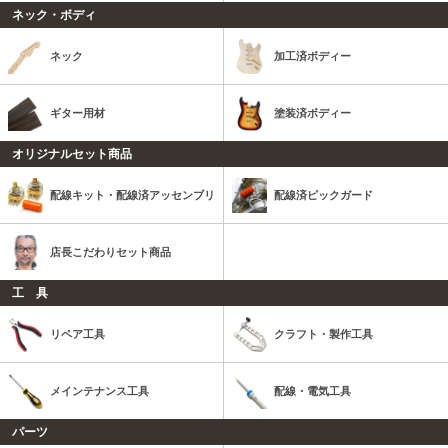
ネック・ボディ
ネック
加工済ボディー
ギター用材
塗装済ボディー
オリジナルセット商品
配線キット・配線済アッセンブリ
配線済ピックガード
店長こだわりセット商品
工 具
リペア工具
クラフト・製作工具
メインテナンス工具
配線・電気工具
パーツ