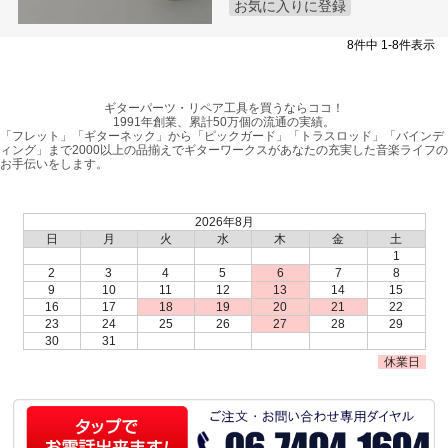
お気に入りに登録
8
件中
1
-
8
件表示
ギターパーツ・リペア工具を買うならココ！
1991年創業、累計50万個の流通の実績。
「フレット」「ギターネック」から「ピックガード」「トラスロッド」「バインデ
ィング」まで2000以上の品揃えでギターワークスがあなたの充実した音楽ライフの
お手伝いをします。
2026年8月
日
月
火
水
木
金
土
1
2
3
4
5
6
7
8
9
10
11
12
13
14
15
16
17
18
19
20
21
22
23
24
25
26
27
28
29
30
31
休業日