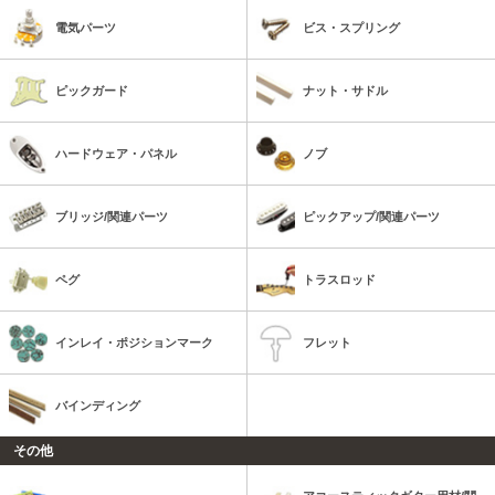
電気パーツ
ビス・スプリング
ピックガード
ナット・サドル
ハードウェア・パネル
ノブ
ブリッジ/関連パーツ
ピックアップ/関連パーツ
ペグ
トラスロッド
インレイ・ポジションマーク
フレット
バインディング
その他