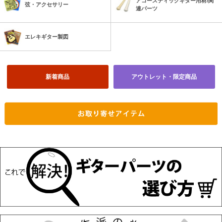
アコースティックギター用材/関
弦・アクセサリー
連パーツ
エレキギター製図
新着商品
アウトレット・限定商品