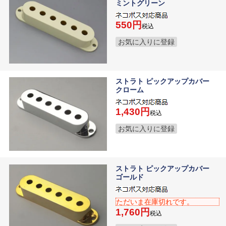
ミントグリーン
550
税込
お気に入りに登録
ストラト ピックアップカバー
クローム
1,430
税込
お気に入りに登録
ストラト ピックアップカバー
ゴールド
ただいま在庫切れです。
1,760
税込