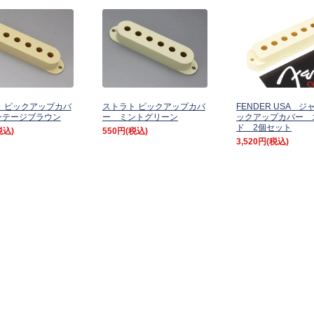
 ピックアップカバ
ストラト ピックアップカバ
FENDER USA 
ンテージブラウン
ー ミントグリーン
ックアップカバー 
ド 2個セット
税込)
550円
(税込)
3,520円
(税込)