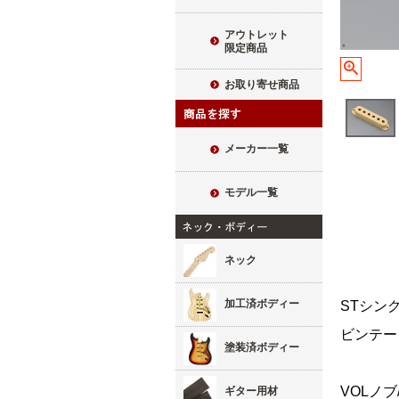
アウトレット
限定商品
お取り寄せ商品
メーカー一覧
モデル一覧
ネック
加工済ボディー
STシン
ビンテー
塗装済ボディー
VOLノ
ギター用材