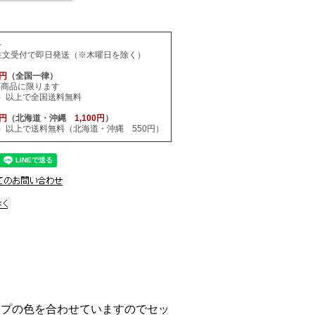
料
注文受付で即日発送（※木曜日を除く）
0円
（全国一律）
応商品に限ります
税込）以上で全国送料無料
0円
（北海道・沖縄
1,100円
）
税込）以上で送料無料（北海道・沖縄 550円）
ャップの色を合わせていますのでセッ