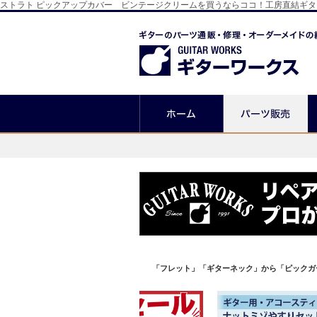
ストラト ピックアップカバー ビンテージクリームを買うならココ！工房直結ギ
「フレット」「ギターネック」から「ピックガ