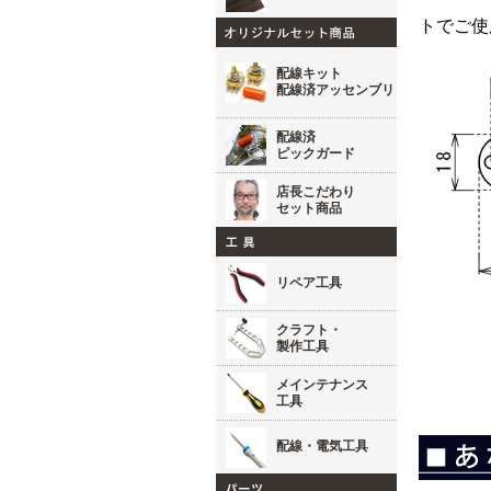
トでご使
配線キット
配線済アッセンブリ
配線済
ピックガード
店長こだわり
セット商品
リペア工具
クラフト・
製作工具
メインテナンス
工具
配線・電気工具