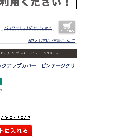
パスワードをお忘れですか？
送料とお支払い方法について
 ピックアップカバー ビンテージクリーム
ックアップカバー ビンテージクリ
VC