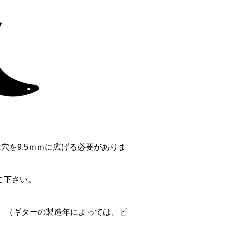
穴を9.5ｍｍに広げる必要がありま
て下さい。
す。（ギターの製造年によっては、ピ