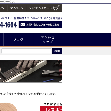
ターワークス
なたの充実した音楽ライフのお手伝いをします。