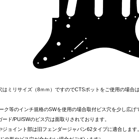
穴はミリサイズ（8ｍｍ）ですのでCTSポットをご使用の場合は
/オーク等のインチ規格のSWを使用の場合取付ビス穴を少し広げ
ガード/PU/SWのビス穴は面取りされております。
やジョイント部は旧フェンダージャパン62タイプに適合しま