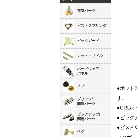
電気パーツ
ビス・スプリング
ピックガード
ナット・サドル
ハードウェア・
パネル
ノブ
●ポット
す。
ブリッジ/
関連パーツ
●CRL
ピックアップ/
●ピック
関連パーツ
●ビス穴
ペグ