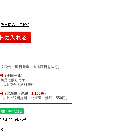
料
注文受付で即日発送（※木曜日を除く）
0円
（全国一律）
応商品に限ります
税込）以上で全国送料無料
0円
（北海道・沖縄
1,100円
）
税込）以上で送料無料（北海道・沖縄 550円）