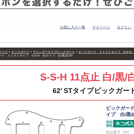
お気に入り一覧
マイページ
ログイン
ページ
ピックガード
フェンダータイプピックガード
ピックガード ストラトタイプ S-S-H 
ド ストラトタイプ S-S-H 62タイプ 白/黒/白3P
S-S-H 11点止 白/黒/
62' STタイプピックガー
ピックガード
イプ 白/黒/
商品番号
660