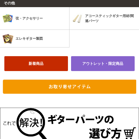
その他
アコースティックギター用材/関
弦・アクセサリー
連パーツ
エレキギター製図
新着商品
アウトレット・限定商品