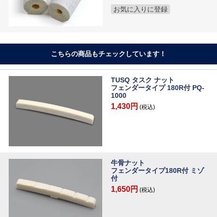
お気に入りに登録
こちらの商品もチェックしています！
TUSQ タスク ナット
フェンダータイプ 180R付 PQ-
1000
1,430円
(税込)
牛骨ナット
フェンダータイプ180R付 ミゾ
付
1,650円
(税込)