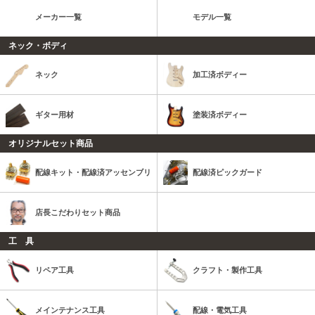
メーカー一覧
モデル一覧
ネック・ボディ
ネック
加工済ボディー
ギター用材
塗装済ボディー
オリジナルセット商品
配線キット・配線済アッセンブリ
配線済ピックガード
店長こだわりセット商品
工 具
リペア工具
クラフト・製作工具
メインテナンス工具
配線・電気工具