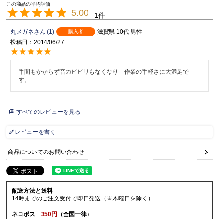
5.00
1
丸メガネ
1
滋賀県
10代
男性
購入者
投稿日
2014/06/27
手間もかからず音のビビリもなくなり　作業の手軽さに大満足で
す。
すべてのレビューを見る
レビューを書く
商品についてのお問い合わせ
配送方法と送料
14時までのご注文受付で即日発送（※木曜日を除く）
ネコポス
350円
（全国一律）