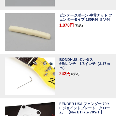
ビンテージボーン 牛骨ナット フ
ェンダータイプ 180R付 ミゾ付
1,870円
(税込)
BONDHUS ボンダス
6角レンチ 1/8インチ（3.17ｍ
ｍ）
242円
(税込)
FENDER USA フェンダー 70's
F ジョイントプレート クロー
ム 【Neck Plate 70's F】