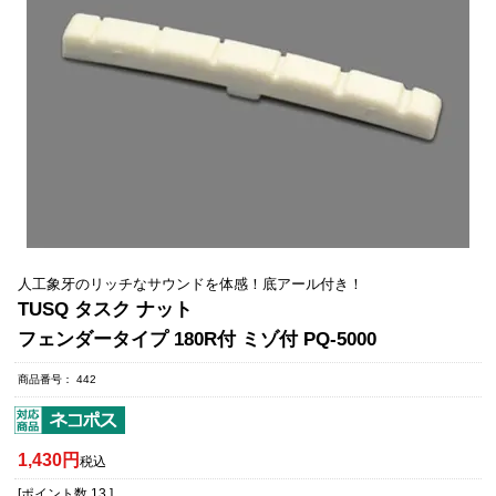
人工象牙のリッチなサウンドを体感！底アール付き！
TUSQ タスク ナット
フェンダータイプ 180R付 ミゾ付 PQ-5000
商品番号
442
1,430
税込
[ポイント数
13
]