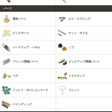
パーツ
電気パーツ
ビス・スプリング
ピックガード
ナット・サドル
ハードウェア・パネル
ノブ
ブリッジ/関連パーツ
ピックアップ/関連パーツ
ペグ
トラスロッド
インレイ・ポジションマーク
フレット
バインディング