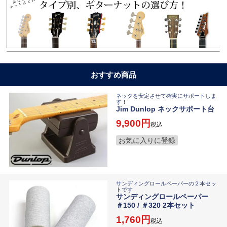
おすすめ商品
ネックを安定させて確実にサポートしま
す！
Jim Dunlop ネックサポート台
9,900
税込
お気に入りに登録
サンディングロールペーパーの２本セッ
トです
サンディングロールペーパー
＃150 / ＃320 2本セット
1,760
税込