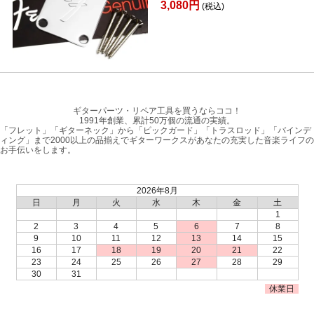
3,080円
(税込)
ギターパーツ・リペア工具を買うならココ！
1991年創業、累計50万個の流通の実績。
「フレット」「ギターネック」から「ピックガード」「トラスロッド」「バインデ
ィング」まで2000以上の品揃えでギターワークスがあなたの充実した音楽ライフの
お手伝いをします。
2026年8月
日
月
火
水
木
金
土
1
2
3
4
5
6
7
8
9
10
11
12
13
14
15
16
17
18
19
20
21
22
23
24
25
26
27
28
29
30
31
休業日