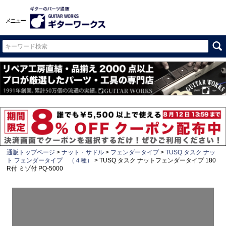
メニュー
通販トップページ
ナット・サドル
フェンダータイプ
TUSQ タスク ナッ
ト フェンダータイプ （４種）
TUSQ タスク ナットフェンダータイプ 180
R付 ミゾ付 PQ-5000