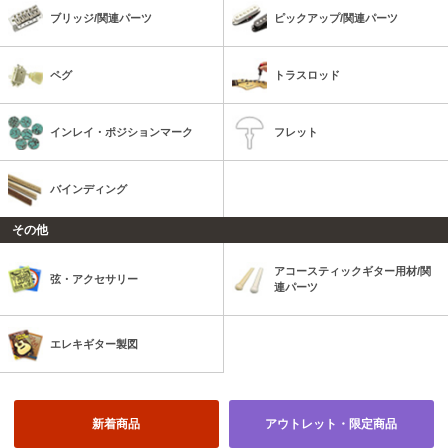
ブリッジ/関連パーツ
ピックアップ/関連パーツ
ペグ
トラスロッド
インレイ・ポジションマーク
フレット
バインディング
その他
アコースティックギター用材/関
弦・アクセサリー
連パーツ
エレキギター製図
新着商品
アウトレット・限定商品