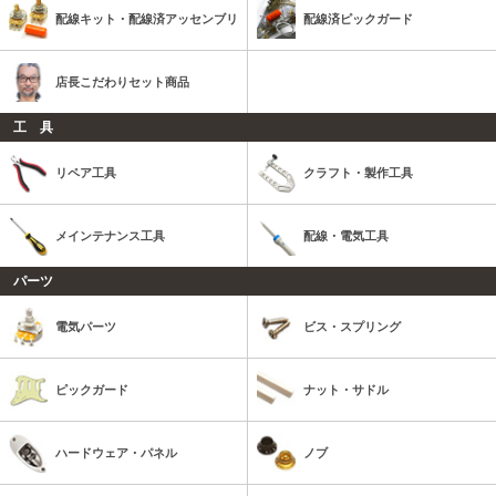
配線キット・配線済アッセンブリ
配線済ピックガード
店長こだわりセット商品
工 具
リペア工具
クラフト・製作工具
メインテナンス工具
配線・電気工具
パーツ
電気パーツ
ビス・スプリング
ピックガード
ナット・サドル
ハードウェア・パネル
ノブ