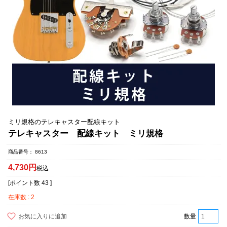
ミリ規格のテレキャスター配線キット
テレキャスター 配線キット ミリ規格
商品番号
8613
4,730
税込
[ポイント数
43
]
在庫数
2
お気に入りに追加