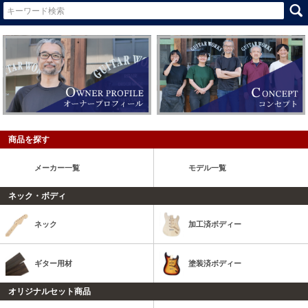
商品を探す
メーカー一覧
モデル一覧
ネック・ボディ
ネック
加工済ボディー
ギター用材
塗装済ボディー
オリジナルセット商品