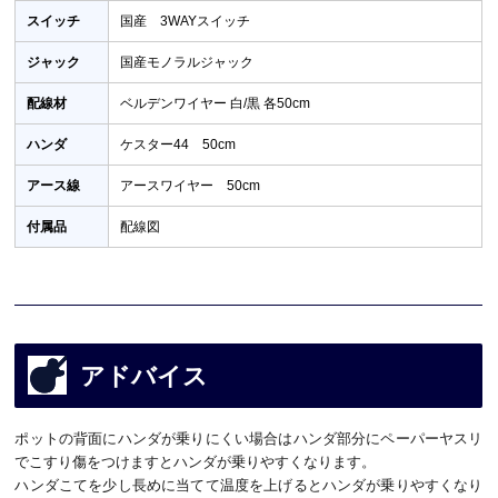
スイッチ
国産 3WAYスイッチ
ジャック
国産モノラルジャック
配線材
ベルデンワイヤー 白/黒 各50cm
ハンダ
ケスター44 50cm
アース線
アースワイヤー 50cm
付属品
配線図
アドバイス
ポットの背面にハンダが乗りにくい場合はハンダ部分にペーパーヤスリ
でこすり傷をつけますとハンダが乗りやすくなります。
ハンダこてを少し長めに当てて温度を上げるとハンダが乗りやすくなり