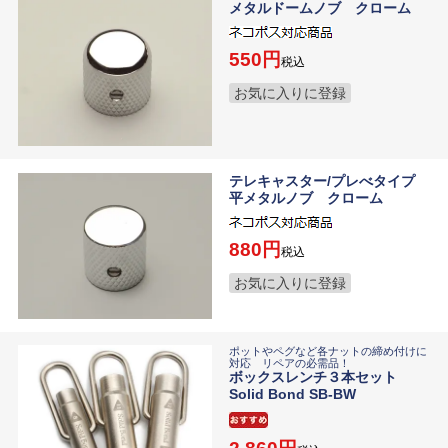
メタルドームノブ クローム
550
税込
お気に入りに登録
テレキャスター/プレべタイプ
平メタルノブ クローム
880
税込
お気に入りに登録
ポットやペグなど各ナットの締め付けに
対応 リペアの必需品！
ボックスレンチ３本セット
Solid Bond SB-BW