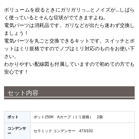
ボリュームを絞るときにガリガリっ...とノイズが...しばら
く使っているとそんな症状がでてきますよね。
電気パーツは消耗品です。ガリなどが出たら迷わず交換し
ましょう！
電気パーツを丸ごと交換できるキットです。スイッチとポ
ットはミリ規格ですのでノブはミリ対応のものをお使い下
さい。
わかりやすい配線図も付属していますので初めての方でも
安心です！
セット内容
ポット
ポット250K Aカーブ（ミリ規格） 2個
コンデンサ
セラミック コンデンサー 473/102
ー