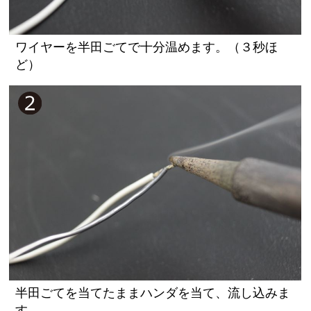
ワイヤーを半田ごてで十分温めます。（３秒ほ
ど）
半田ごてを当てたままハンダを当て、流し込みま
す。