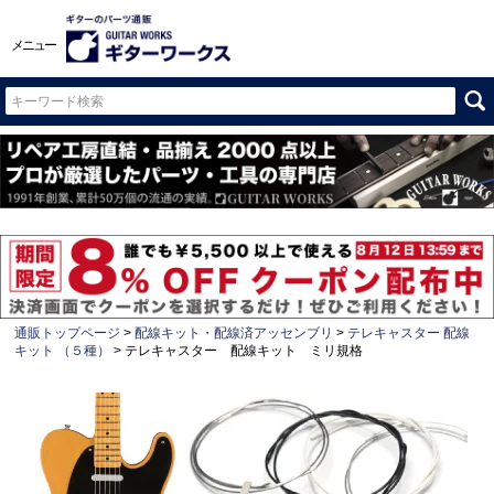
メニュー
通販トップページ
配線キット・配線済アッセンブリ
テレキャスター 配線
キット （５種）
テレキャスター 配線キット ミリ規格