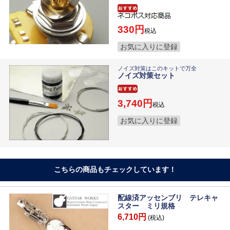
330
税込
お気に入りに登録
ノイズ対策はこのキットで万全
ノイズ対策セット
3,740
税込
お気に入りに登録
こちらの商品もチェックしています！
配線済アッセンブリ テレキャ
スター ミリ規格
6,710円
(税込)