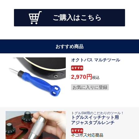
ご購入はこちら
おすすめ商品
オクトパス マルチツール
2,970
税込
お気に入りに登録
トグルSW用のこだわりのツール！
トグルスイッチナット用
アジャスタブルレンチ