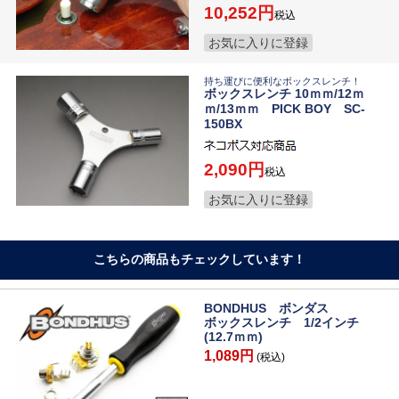
10,252
税込
お気に入りに登録
持ち運びに便利なボックスレンチ！
ボックスレンチ 10ｍｍ/12ｍ
ｍ/13ｍｍ PICK BOY SC-
150BX
2,090
税込
お気に入りに登録
こちらの商品もチェックしています！
BONDHUS ボンダス
ボックスレンチ 1/2インチ
(12.7ｍｍ)
1,089円
(税込)