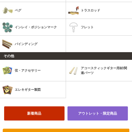
ペグ
トラスロッド
インレイ・ポジションマーク
フレット
バインディング
その他
アコースティックギター用材/関
弦・アクセサリー
連パーツ
エレキギター製図
新着商品
アウトレット・限定商品