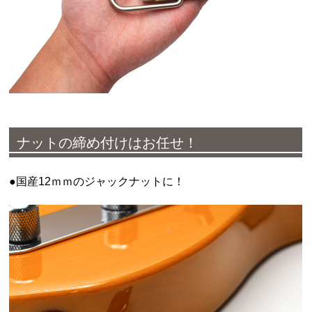
ナットの締め付けはお任せ！
●国産12ｍｍのジャックナットに！