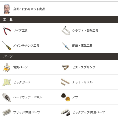
店長こだわりセット商品
工 具
リペア工具
クラフト・製作工具
メインテナンス工具
配線・電気工具
パーツ
電気パーツ
ビス・スプリング
ピックガード
ナット・サドル
ハードウェア・パネル
ノブ
ブリッジ/関連パーツ
ピックアップ/関連パーツ