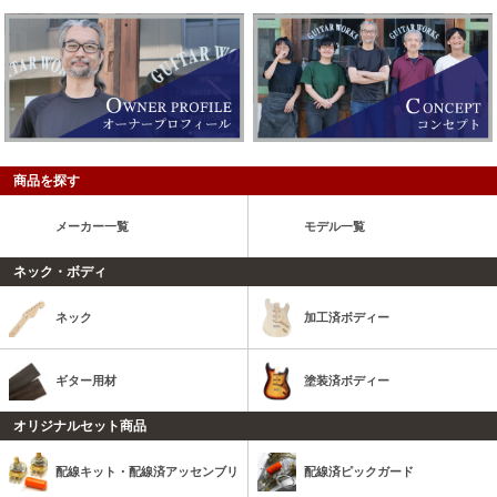
商品を探す
メーカー一覧
モデル一覧
ネック・ボディ
ネック
加工済ボディー
ギター用材
塗装済ボディー
オリジナルセット商品
配線キット・配線済アッセンブリ
配線済ピックガード