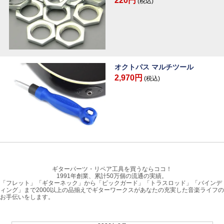
220円
(税込)
オクトパス マルチツール
2,970円
(税込)
ギターパーツ・リペア工具を買うならココ！
1991年創業、累計50万個の流通の実績。
「フレット」「ギターネック」から「ピックガード」「トラスロッド」「バインデ
ィング」まで2000以上の品揃えでギターワークスがあなたの充実した音楽ライフの
お手伝いをします。