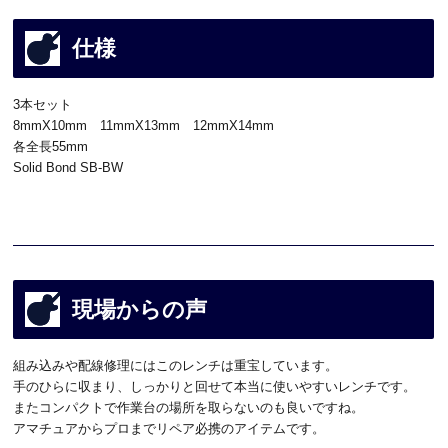
仕様
3本セット
8mmX10mm 11mmX13mm 12mmX14mm
各全長55mm
Solid Bond SB-BW
現場からの声
組み込みや配線修理にはこのレンチは重宝しています。
手のひらに収まり、しっかりと回せて本当に使いやすいレンチです。
またコンパクトで作業台の場所を取らないのも良いですね。
アマチュアからプロまでリペア必携のアイテムです。