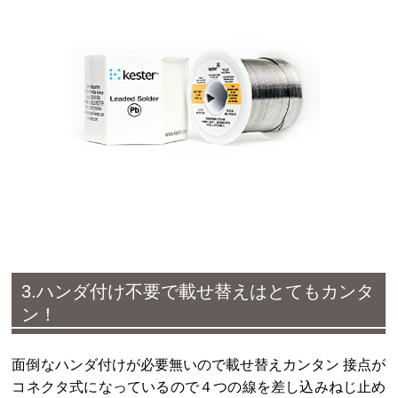
3.ハンダ付け不要で載せ替えはとてもカンタ
ン！
面倒なハンダ付けが必要無いので載せ替えカンタン 接点が
コネクタ式になっているので４つの線を差し込みねじ止め