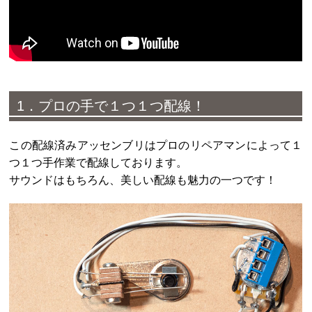
1．プロの手で１つ１つ配線！
この配線済みアッセンブリはプロのリペアマンによって１
つ１つ手作業で配線しております。
サウンドはもちろん、美しい配線も魅力の一つです！