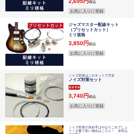
2,695
税込
お気に入りに登録
ジャズマスター配線キット
（プリセットカット）
ミリ規格
3,850
税込
お気に入りに登録
ノイズ対策はこのキットで万全
ノイズ対策セット
3,740
税込
お気に入りに登録
ノイズ対策の決め手はやはりこれでしょ
う！少量で良い場合はこちら！ 水性な