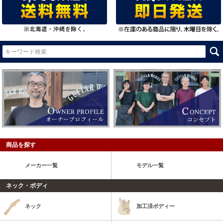
商品を探す
メーカー一覧
モデル一覧
ネック・ボディ
ネック
加工済ボディー