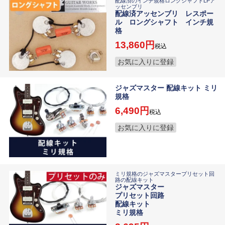
配線済のインチ規格ロングシャフトLPア
ッセンブリ
配線済アッセンブリ レスポー
ル ロングシャフト インチ規
格
13,860
税込
お気に入りに登録
ジャズマスター 配線キット ミリ
規格
6,490
税込
お気に入りに登録
ミリ規格のジャズマスタープリセット回
路の配線キット
ジャズマスター
プリセット回路
配線キット
ミリ規格