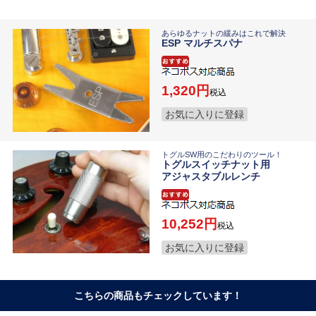
あらゆるナットの緩みはこれで解決
ESP マルチスパナ
1,320
税込
お気に入りに登録
トグルSW用のこだわりのツール！
トグルスイッチナット用
アジャスタブルレンチ
10,252
税込
お気に入りに登録
こちらの商品もチェックしています！