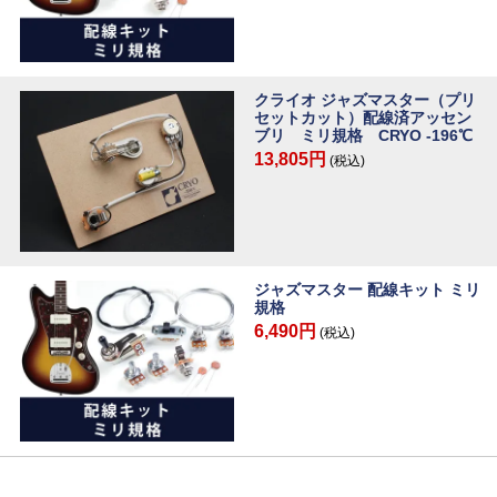
クライオ ジャズマスター（プリ
セットカット）配線済アッセン
ブリ ミリ規格 CRYO -196℃
13,805円
(税込)
ジャズマスター 配線キット ミリ
規格
6,490円
(税込)