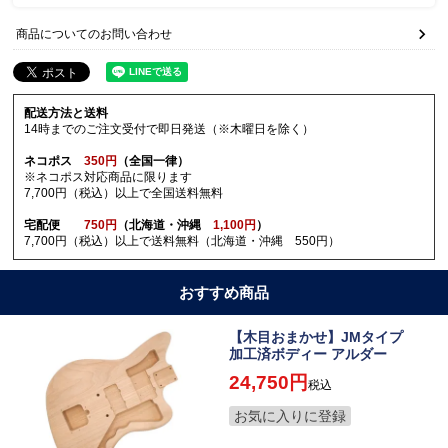
商品についてのお問い合わせ
配送方法と送料
14時までのご注文受付で即日発送（※木曜日を除く）
ネコポス
350円
（全国一律）
※ネコポス対応商品に限ります
7,700円（税込）以上で全国送料無料
宅配便
750円
（北海道・沖縄
1,100円
）
7,700円（税込）以上で送料無料（北海道・沖縄 550円）
おすすめ商品
【木目おまかせ】JMタイプ
加工済ボディー アルダー
24,750
税込
お気に入りに登録