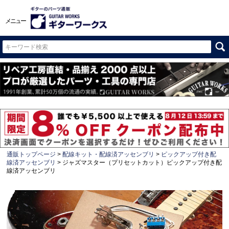
メニュー
通販トップページ
配線キット・配線済アッセンブリ
ピックアップ付き配
線済アッセンブリ
ジャズマスター（プリセットカット）ピックアップ付き配
線済アッセンブリ