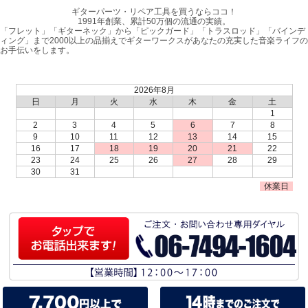
ギターパーツ・リペア工具を買うならココ！
1991年創業、累計50万個の流通の実績。
「フレット」「ギターネック」から「ピックガード」「トラスロッド」「バインデ
ィング」まで2000以上の品揃えでギターワークスがあなたの充実した音楽ライフの
お手伝いをします。
2026年8月
日
月
火
水
木
金
土
1
2
3
4
5
6
7
8
9
10
11
12
13
14
15
16
17
18
19
20
21
22
23
24
25
26
27
28
29
30
31
休業日