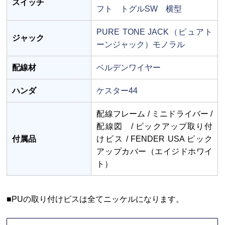
スイッチ
フト トグルSW 横型
PURE TONE JACK（ピュアト
ジャック
ーンジャック）モノラル
配線材
ベルデンワイヤー
ハンダ
ケスター44
配線フレーム / ミニドライバー /
配線図 / ピックアップ取り付
付属品
けビス / FENDER USA ピック
アップカバー（エイジドホワイ
ト）
■PUの取り付けビスは全てニッケルになります。