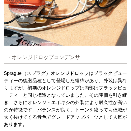
・オレンジドロップコンデンサ
Sprague（スプラグ）オレンジドロップはブラックビュー
ティーの後継品種として登場した経緯があり、外装は異な
りますが、初期のオレンジドロップは内部はブラックビュ
ーティーと同じ構造となっていました。その評価を引き継
ぎ、さらにオレンジ・エポキシの外装により耐久性が高い
のが特徴です。バランスが良く、トーンを絞っても低域が
太く抜けてくる音色でグレードアップパーツとして人気が
あります。