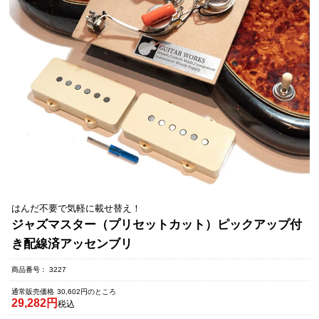
はんだ不要で気軽に載せ替え！
ジャズマスター（プリセットカット）ピックアップ付
き配線済アッセンブリ
商品番号
3227
通常販売価格
30,602
のところ
29,282
税込