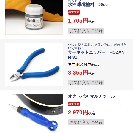
ので安心
水性 導電塗料 50cc
1,705
税込
お気に入りに登録
いつも使う工具こそ良い物にこだわりた
いですね！
サーキットニッパー HOZAN
N-31
3,355
税込
お気に入りに登録
オクトパス マルチツール
2,970
税込
お気に入りに登録