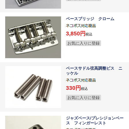
ベースブリッジ クローム
3,850
税込
お気に入りに登録
ベースサドル弦高調整ビス ニ
ッケル
330
税込
お気に入りに登録
ジャズベース/プレシジョンベー
ス フィンガーレスト