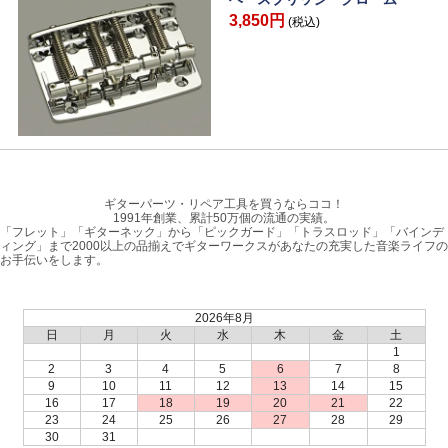
3,850円
(税込)
ギターパーツ・リペア工具を買うならココ！
1991年創業、累計50万個の流通の実績。
「フレット」「ギターネック」から「ピックガード」「トラスロッド」「バインデ
ィング」まで2000以上の品揃えでギターワークスがあなたの充実した音楽ライフの
お手伝いをします。
2026年8月
日
月
火
水
木
金
土
1
2
3
4
5
6
7
8
9
10
11
12
13
14
15
16
17
18
19
20
21
22
23
24
25
26
27
28
29
30
31