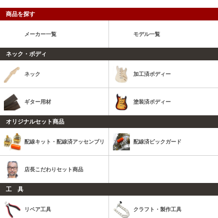
商品を探す
メーカー一覧
モデル一覧
ネック・ボディ
ネック
加工済ボディー
ギター用材
塗装済ボディー
オリジナルセット商品
配線キット・配線済アッセンブリ
配線済ピックガード
店長こだわりセット商品
工 具
リペア工具
クラフト・製作工具