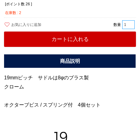
[ポイント数
26
]
在庫数
2
お気に入りに追加
カートに入れる
19mmピッチ サドルは8φのブラス製
クローム
オクターブビス / スプリング付 4個セット