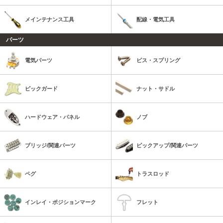
メインテナンス工具
配線・電気工具
パーツ
電気パーツ
ビス・スプリング
ピックガード
ナット・サドル
ハードウェア・パネル
ノブ
ブリッジ/関連パーツ
ピックアップ/関連パーツ
ペグ
トラスロッド
インレイ・ポジションマーク
フレット