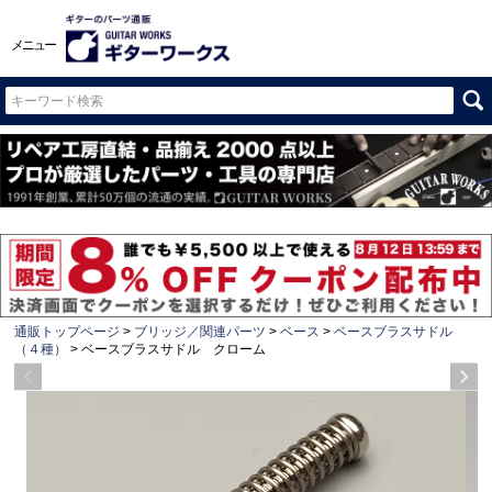
メニュー
通販トップページ
ブリッジ／関連パーツ
ベース
ベースブラスサドル
（４種）
ベースブラスサドル クローム