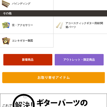
バインディング
その他
アコースティックギター用材/関
弦・アクセサリー
連パーツ
エレキギター製図
新着商品
アウトレット・限定商品