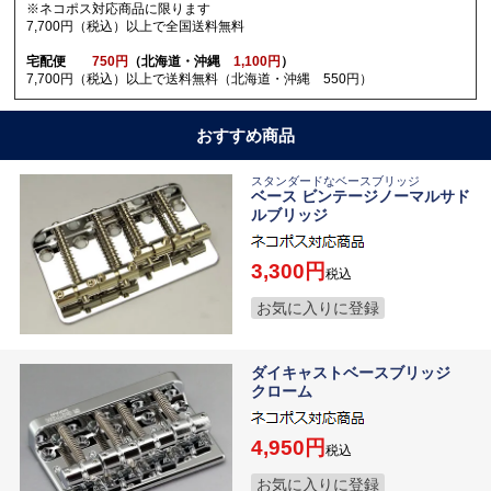
※ネコポス対応商品に限ります
7,700円（税込）以上で全国送料無料
宅配便
750円
（北海道・沖縄
1,100円
）
7,700円（税込）以上で送料無料（北海道・沖縄 550円）
おすすめ商品
スタンダードなベースブリッジ
ベース ビンテージノーマルサド
ルブリッジ
3,300
税込
お気に入りに登録
ダイキャストベースブリッジ
クローム
4,950
税込
お気に入りに登録