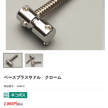
ベースブラスサドル クローム
商品番号
1660-C
2,860
税込