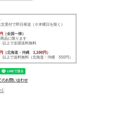
料
注文受付で即日発送（※木曜日を除く）
0円
（全国一律）
応商品に限ります
税込）以上で全国送料無料
0円
（北海道・沖縄
1,100円
）
税込）以上で送料無料（北海道・沖縄 550円）
。