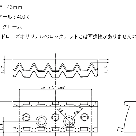
幅：43ｍｍ
アール：400R
：クローム
イドローズオリジナルのロックナットとは互換性がありません