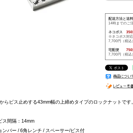
配送方法と送
14時までのご
ネコポス
35
※ネコポス対
7,700円（
宅配便
75
7,700円（
からビス止めする43mm幅の上締めタイプのロックナットです
ビス間隔：14mm
ンバー / 6角レンチ / スペーサー/ビス付