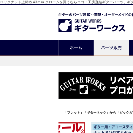
ロックナット上締め 43ｍｍ クロームを買うならココ！工房直結ギターパーツ、
「フレット」「ギターネック」から「ピックガ