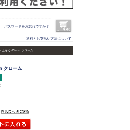
パスワードをお忘れですか？
送料とお支払い方法について
上締め 43ｍｍ クローム
ト
ｍ クローム
C