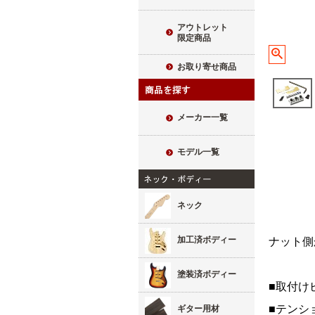
アウトレット
限定商品
お取り寄せ商品
メーカー一覧
モデル一覧
ネック
加工済ボディー
ナット側
塗装済ボディー
■取付け
■テンショ
ギター用材