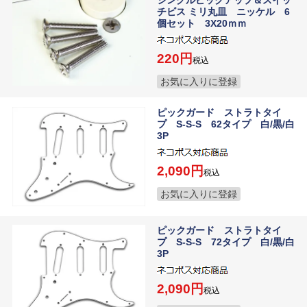
チビス ミリ丸皿 ニッケル 6
個セット 3X20ｍｍ
220
税込
お気に入りに登録
ピックガード ストラトタイ
プ S-S-S 62タイプ 白/黒/白
3P
2,090
税込
お気に入りに登録
ピックガード ストラトタイ
プ S-S-S 72タイプ 白/黒/白
3P
2,090
税込