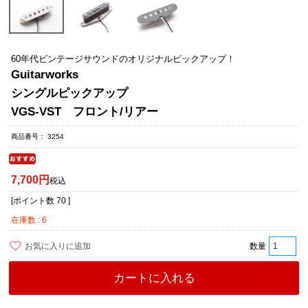
60年代ビンテージサウンドのオリジナルピックアップ！
Guitarworks
シングルピックアップ
VGS-VST フロント/リアー
商品番号
3254
7,700
税込
[ポイント数
70
]
在庫数
6
お気に入りに追加
カートに入れる