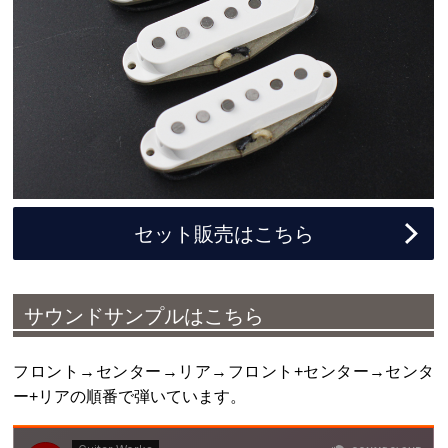
セット販売はこちら
サウンドサンプルはこちら
フロント→センター→リア→フロント+センター→センタ
ー+リアの順番で弾いています。