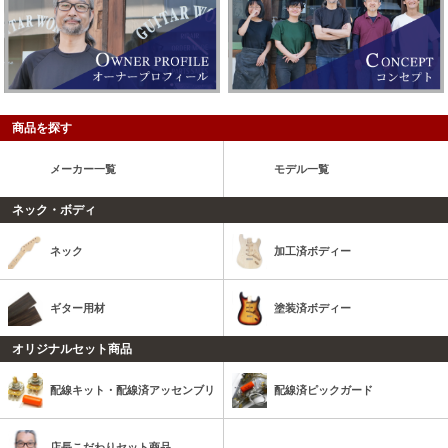
商品を探す
メーカー一覧
モデル一覧
ネック・ボディ
ネック
加工済ボディー
ギター用材
塗装済ボディー
オリジナルセット商品
配線キット・配線済アッセンブリ
配線済ピックガード
店長こだわりセット商品