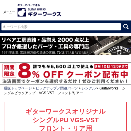
メニュー
通販トップページ
ピックアップ／関連パーツ
シングル
Guitarworks シ
ングルピックアップ VGS-VST フロント/リアー
ギターワークスオリジナル
シングルPU VGS-VST
フロント・リア用