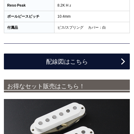
Reso Peak
8.2K Hｚ
ポールピースピッチ
10.4mm
付属品
ビス/スプリング カバー：白
配線図はこちら
お得なセット販売はこちら！