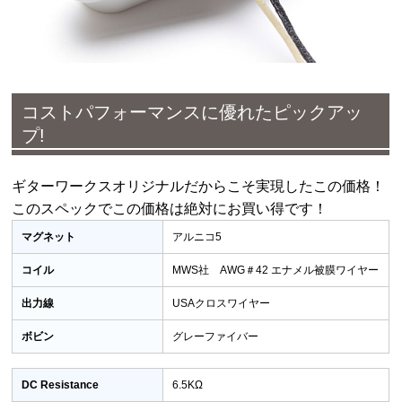
コストパフォーマンスに優れたピックアッ
プ
!
ギターワークスオリジナルだからこそ実現したこの価格！
このスペックでこの価格は絶対にお買い得です！
マグネット
アルニコ5
コイル
MWS社 AWG＃42 エナメル被膜ワイヤー
出力線
USAクロスワイヤー
ボビン
グレーファイバー
DC Resistance
6.5KΩ