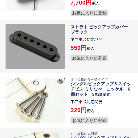
7,700
税込
お気に入りに登録
ストラト ピックアップカバー
ブラック
550
税込
お気に入りに登録
ミリ規格のなべ頭タイプ
シングルピックアップ＆スイッ
チビス ミリなべ ニッケル 6
個セット 3X20ｍｍ
220
税込
お気に入りに登録
ミリ規格の丸皿頭
シングルピックアップ＆スイッ