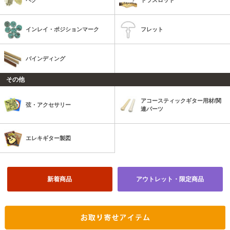
ペグ
トラスロッド
インレイ・ポジションマーク
フレット
バインディング
その他
アコースティックギター用材/関
弦・アクセサリー
連パーツ
エレキギター製図
新着商品
アウトレット・限定商品