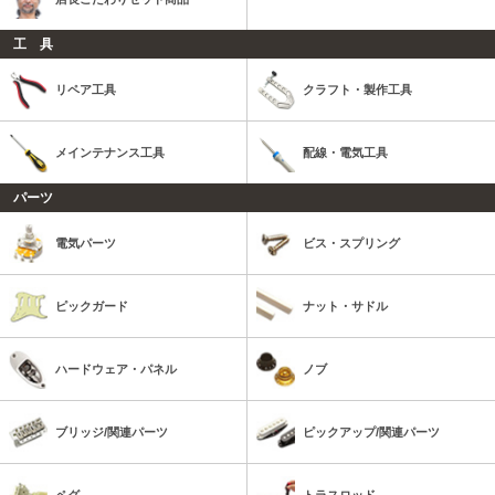
工 具
リペア工具
クラフト・製作工具
メインテナンス工具
配線・電気工具
パーツ
電気パーツ
ビス・スプリング
ピックガード
ナット・サドル
ハードウェア・パネル
ノブ
ブリッジ/関連パーツ
ピックアップ/関連パーツ