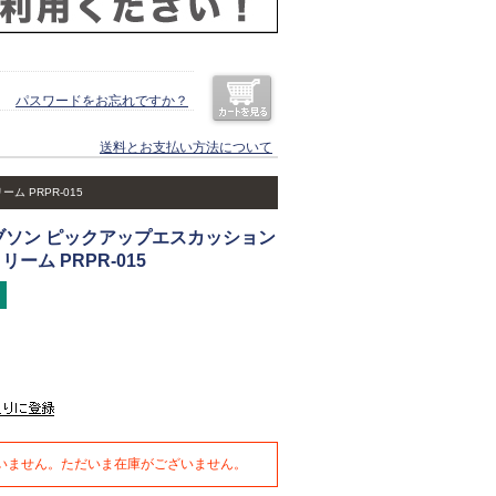
パスワードをお忘れですか？
送料とお支払い方法について
ム PRPR-015
 ギブソン ピックアップエスカッション
ーム PRPR-015
いません。ただいま在庫がございません。