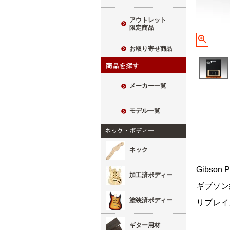
アウトレット
限定商品
お取り寄せ商品
メーカー一覧
モデル一覧
ネック
Gibso
加工済ボディー
ギブソン
塗装済ボディー
リプレイ
ギター用材