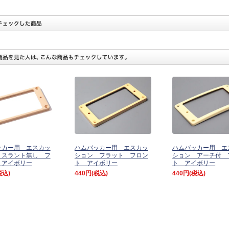
ッカー用 エスカッ
ハムバッカー用 エスカッ
ハムバッカー用 エ
 スラント無し フ
ション フラット フロン
ション アーチ付 
 アイボリー
ト アイボリー
ト アイボリー
税込)
440円
(税込)
440円
(税込)