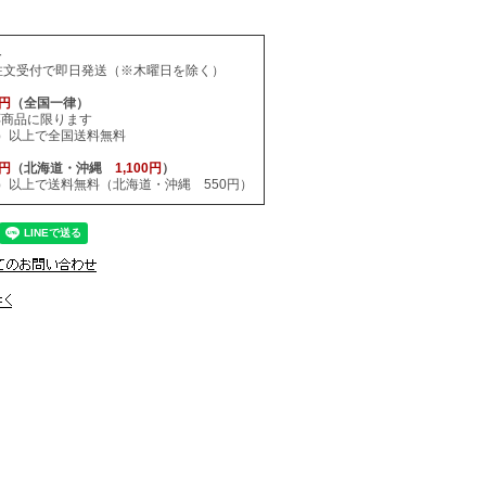
料
注文受付で即日発送（※木曜日を除く）
0円
（全国一律）
応商品に限ります
税込）以上で全国送料無料
0円
（北海道・沖縄
1,100円
）
税込）以上で送料無料（北海道・沖縄 550円）