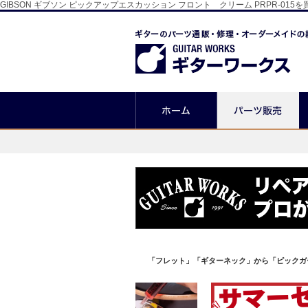
GIBSON ギブソン ピックアップエスカッション フロント クリーム PRPR
「フレット」「ギターネック」から「ピックガ