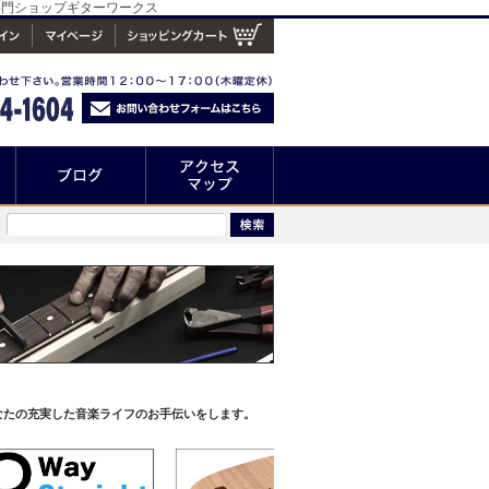
具専門ショップギターワークス
なたの充実した音楽ライフのお手伝いをします。