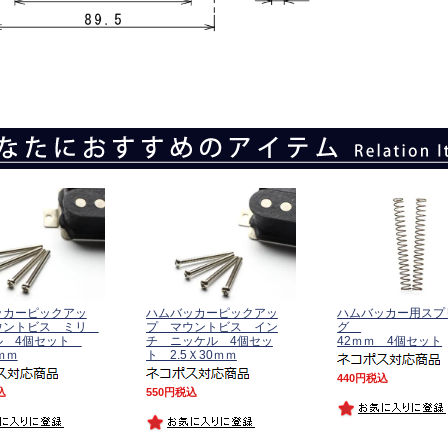
ッカーピックアッ
ハムバッカーピックアッ
ハムバッカー用スプ
ウントビス ミリ
プ マウントビス イン
グ
ル 4個セット
チ ニッケル 4個セッ
42ｍｍ 4個セット
5ｍｍ
ト 2.5Ｘ30ｍｍ
440
税込
込
550
税込