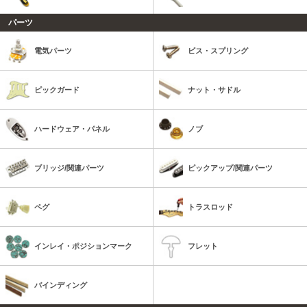
パーツ
電気パーツ
ビス・スプリング
ピックガード
ナット・サドル
ハードウェア・パネル
ノブ
ブリッジ/関連パーツ
ピックアップ/関連パーツ
ペグ
トラスロッド
インレイ・ポジションマーク
フレット
バインディング