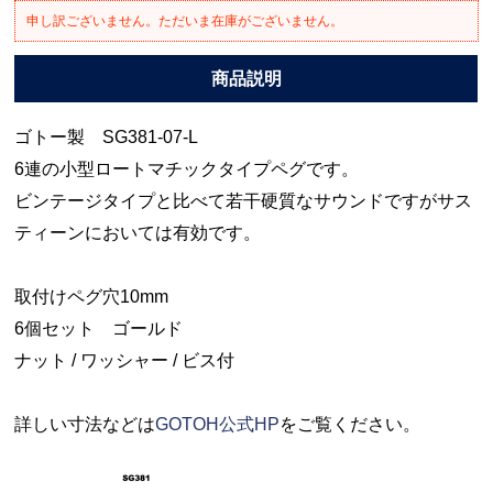
申し訳ございません。ただいま在庫がございません。
ゴトー製 SG381-07-L
6連の小型ロートマチックタイプペグです。
ビンテージタイプと比べて若干硬質なサウンドですがサス
ティーンにおいては有効です。
取付けペグ穴10mm
6個セット ゴールド
ナット / ワッシャー / ビス付
詳しい寸法などは
GOTOH公式HP
をご覧ください。