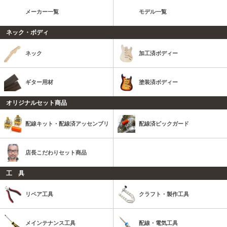
メーカー一覧
モデル一覧
ネック・ボディ
ネック
加工済ボディー
ギター用材
塗装済ボディー
オリジナルセット商品
配線キット・配線済アッセンブリ
配線済ピックガード
店長こだわりセット商品
工 具
リペア工具
クラフト・製作工具
メインテナンス工具
配線・電気工具