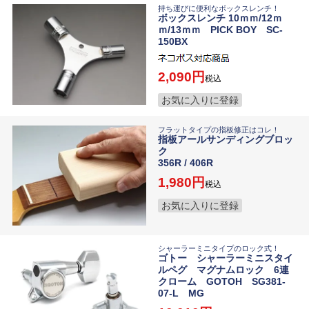
持ち運びに便利なボックスレンチ！
ボックスレンチ 10ｍｍ/12ｍ
ｍ/13ｍｍ PICK BOY SC-
150BX
2,090
税込
お気に入りに登録
フラットタイプの指板修正はコレ！
指板アールサンディングブロッ
ク
356R / 406R
1,980
税込
お気に入りに登録
シャーラーミニタイプのロック式！
ゴトー シャーラーミニスタイ
ルペグ マグナムロック 6連
クローム GOTOH SG381-
07-L MG