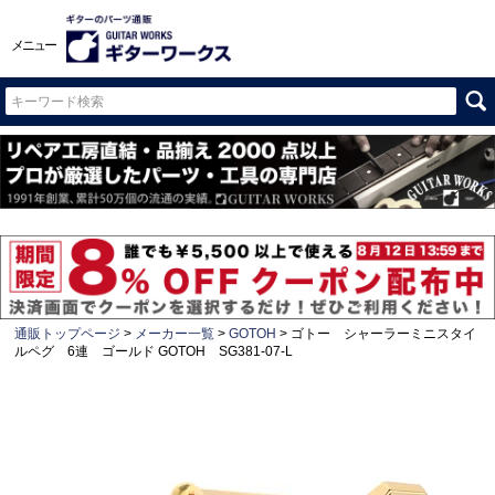
メニュー
通販トップページ
メーカー一覧
GOTOH
ゴトー シャーラーミニスタイ
ルペグ 6連 ゴールド GOTOH SG381-07-L