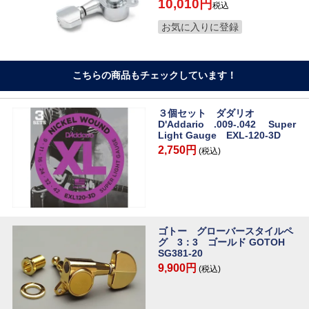
10,010
税込
お気に入りに登録
こちらの商品もチェックしています！
３個セット ダダリオ
D'Addario .009-.042 Super
Light Gauge EXL-120-3D
2,750円
(税込)
ゴトー グローバースタイルペ
グ 3：3 ゴールド GOTOH
SG381-20
9,900円
(税込)