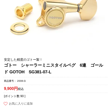
安定した精度のゴトー製！
ゴトー シャーラーミニスタイルペグ 6連 ゴール
ド GOTOH SG381-07-L
商品番号
2008-G
9,900
税込
[ポイント数
90
]
お気に入りに追加