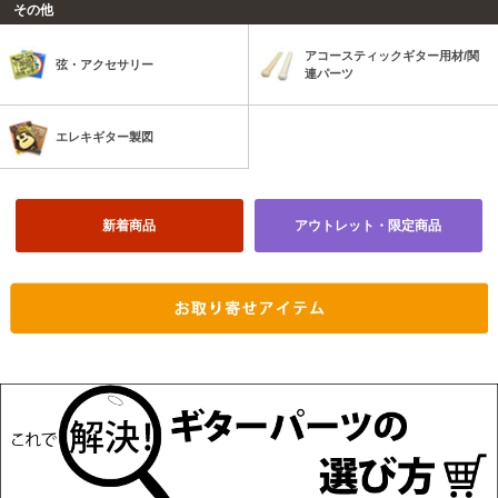
その他
アコースティックギター用材/関
弦・アクセサリー
連パーツ
エレキギター製図
新着商品
アウトレット・限定商品