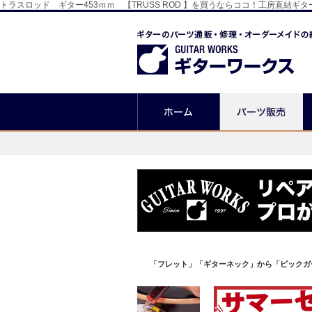
トラスロッド ギター453ｍｍ 【TRUSS ROD 】を買うならココ！工房直
「フレット」「ギターネック」から「ピックガ