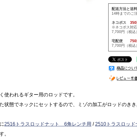
配送方法と送
14時までのご
ネコポス
35
※ネコポス対
7,700円（
宅配便
75
7,700円（
く使われるギター用のロッドです。
た状態でネックにセットするので、ミゾの加工がロッドのきき
に
2516トラスロッドナット 6角レンチ用
/
2510トラスロッ
す。