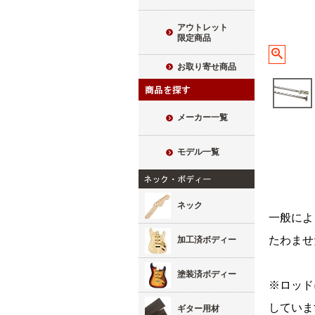
アウトレット
限定商品
お取り寄せ商品
メーカー一覧
モデル一覧
ネック
一般によ
たわませ
加工済ボディー
塗装済ボディー
※ロッド
していま
ギター用材