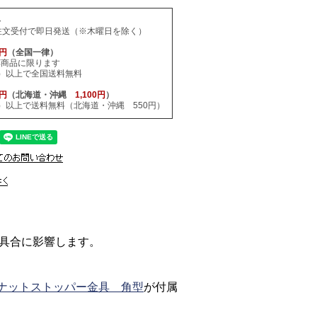
料
注文受付で即日発送（※木曜日を除く）
0円
（全国一律）
応商品に限ります
税込）以上で全国送料無料
0円
（北海道・沖縄
1,100円
）
税込）以上で送料無料（北海道・沖縄 550円）
具合に影響します。
ドナットストッパー金具 角型
が付属