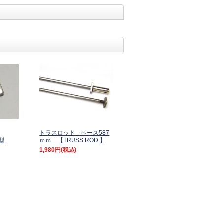
トラスロッド ベース587
型
ｍｍ 【TRUSS ROD 】
1,980円
(税込)