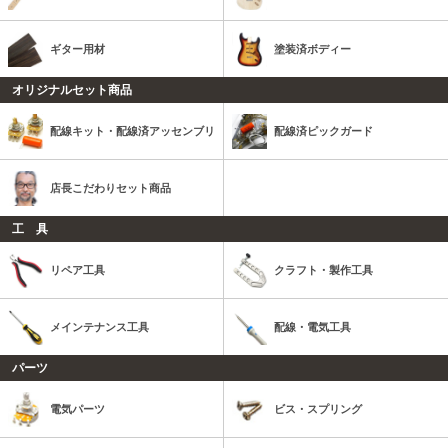
ギター用材
塗装済ボディー
オリジナルセット商品
配線キット・配線済アッセンブリ
配線済ピックガード
店長こだわりセット商品
工 具
リペア工具
クラフト・製作工具
メインテナンス工具
配線・電気工具
パーツ
電気パーツ
ビス・スプリング