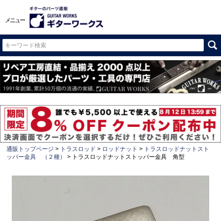
メニュー
通販トップページ
トラスロッド
ロッドナット
トラスロッドナットスト
ッパー金具 （２種）
トラスロッドナットストッパー金具 角型