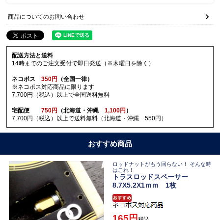
商品についてのお問い合わせ
配送方法と送料
14時までのご注文受付で即日発送（※木曜日を除く）
ネコポス
350円
（全国一律）
※ネコポス対応商品に限ります
7,700円（税込）以上で全国送料無料
宅配便
750円
（北海道・沖縄
1,100円
）
7,700円（税込）以上で送料無料（北海道・沖縄 550円）
おすすめ商品
ロッドナットがもう回らない！ そんな時
はこれ！
トラスロッドスペーサー
8.7X5.2X1ｍｍ 1枚
165
税込