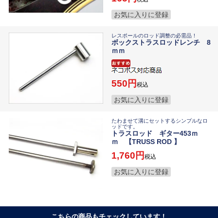
お気に入りに登録
レスポールのロッド調整の必需品！
ボックストラスロッドレンチ 8
ｍｍ
550
税込
お気に入りに登録
たわませて溝にセットするシンプルなロ
ッドです。
トラスロッド ギター453ｍ
ｍ 【TRUSS ROD 】
1,760
税込
お気に入りに登録
こちらの商品もチェックしています！