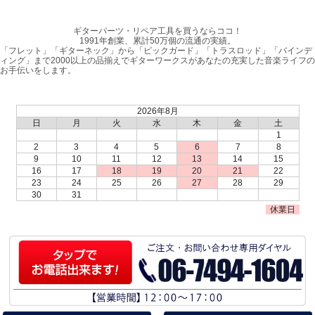
ギターパーツ・リペア工具を買うならココ！
1991年創業、累計50万個の流通の実績。
「フレット」「ギターネック」から「ピックガード」「トラスロッド」「バインデ
ィング」まで2000以上の品揃えでギターワークスがあなたの充実した音楽ライフの
お手伝いをします。
2026年8月
日
月
火
水
木
金
土
1
2
3
4
5
6
7
8
9
10
11
12
13
14
15
16
17
18
19
20
21
22
23
24
25
26
27
28
29
30
31
休業日