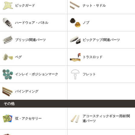
ピックガード
ナット・サドル
ハードウェア・パネル
ノブ
ブリッジ/関連パーツ
ピックアップ/関連パーツ
ペグ
トラスロッド
インレイ・ポジションマーク
フレット
バインディング
その他
アコースティックギター用材/関
弦・アクセサリー
連パーツ