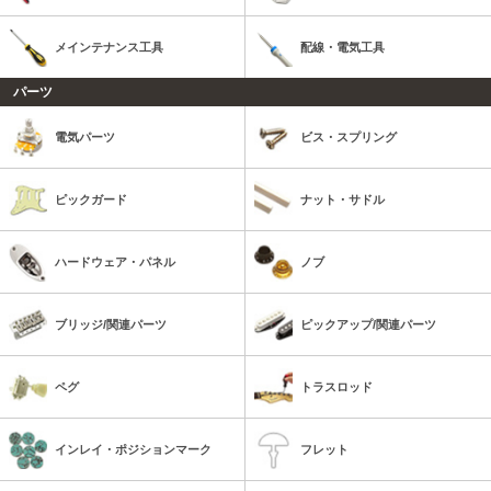
メインテナンス工具
配線・電気工具
パーツ
電気パーツ
ビス・スプリング
ピックガード
ナット・サドル
ハードウェア・パネル
ノブ
ブリッジ/関連パーツ
ピックアップ/関連パーツ
ペグ
トラスロッド
インレイ・ポジションマーク
フレット