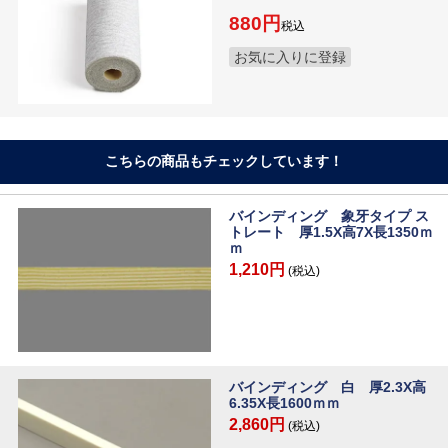
880
税込
お気に入りに登録
こちらの商品もチェックしています！
バインディング 象牙タイプ ス
トレート 厚1.5X高7X長1350ｍ
ｍ
1,210円
(税込)
バインディング 白 厚2.3X高
6.35X長1600ｍｍ
2,860円
(税込)