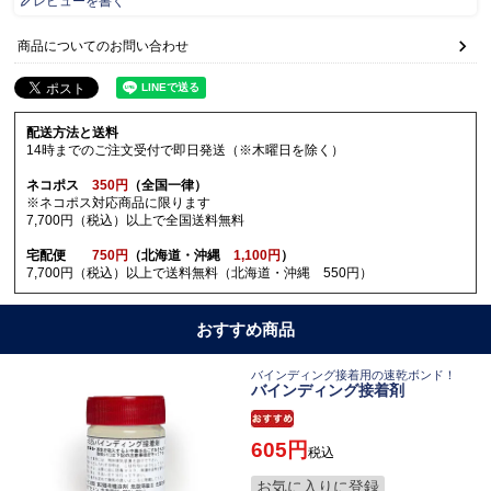
レビューを書く
商品についてのお問い合わせ
配送方法と送料
14時までのご注文受付で即日発送（※木曜日を除く）
ネコポス
350円
（全国一律）
※ネコポス対応商品に限ります
7,700円（税込）以上で全国送料無料
宅配便
750円
（北海道・沖縄
1,100円
）
7,700円（税込）以上で送料無料（北海道・沖縄 550円）
おすすめ商品
バインディング接着用の速乾ボンド！
バインディング接着剤
605
税込
お気に入りに登録