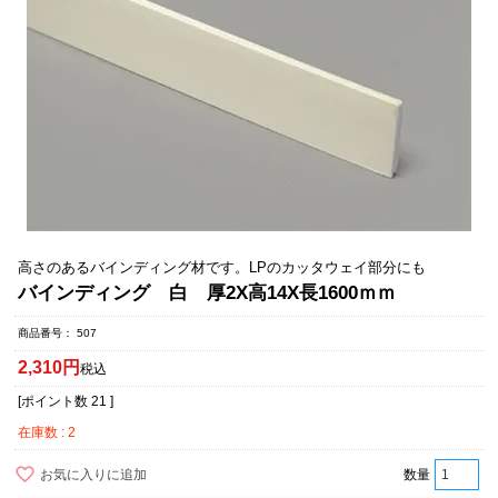
高さのあるバインディング材です。LPのカッタウェイ部分にも
バインディング 白 厚2X高14X長1600ｍｍ
商品番号
507
2,310
税込
[ポイント数
21
]
在庫数
2
お気に入りに追加