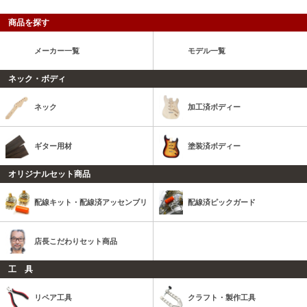
商品を探す
メーカー一覧
モデル一覧
ネック・ボディ
ネック
加工済ボディー
ギター用材
塗装済ボディー
オリジナルセット商品
配線キット・配線済アッセンブリ
配線済ピックガード
店長こだわりセット商品
工 具
リペア工具
クラフト・製作工具