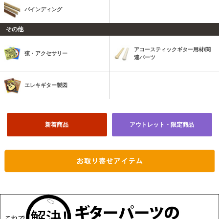
バインディング
その他
アコースティックギター用材/関
弦・アクセサリー
連パーツ
エレキギター製図
新着商品
アウトレット・限定商品