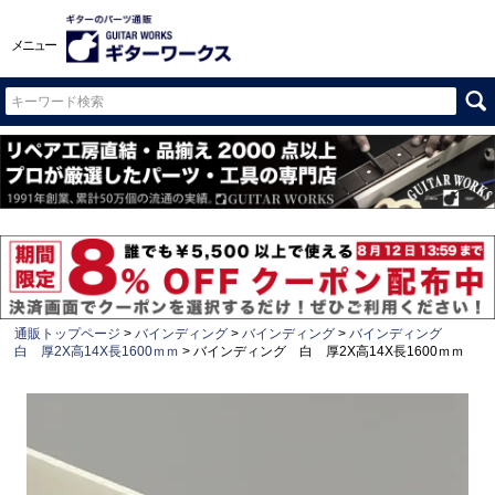
メニュー
通販トップページ
バインディング
バインディング
バインディング
白 厚2X高14X長1600ｍｍ
バインディング 白 厚2X高14X長1600ｍｍ