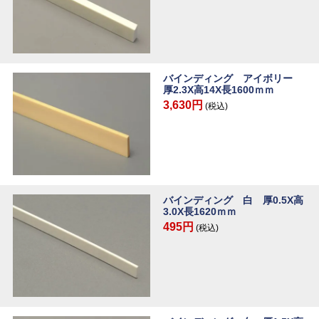
バインディング アイボリー
厚2.3X高14X長1600ｍｍ
3,630円
(税込)
バインディング 白 厚0.5X高
3.0X長1620ｍｍ
495円
(税込)