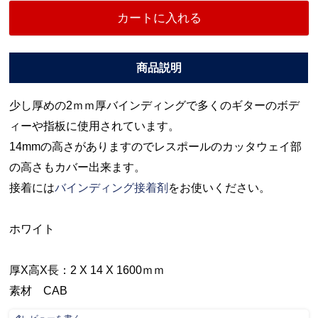
カートに入れる
少し厚めの2ｍｍ厚バインディングで多くのギターのボデ
ィーや指板に使用されています。
14mmの高さがありますのでレスポールのカッタウェイ部
の高さもカバー出来ます。
接着には
バインディング接着剤
をお使いください。
ホワイト
厚X高X長：2 X 14 X 1600ｍｍ
素材 CAB