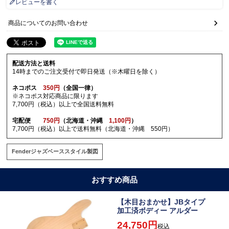
レビューを書く
商品についてのお問い合わせ
配送方法と送料
14時までのご注文受付で即日発送（※木曜日を除く）
ネコポス
350円
（全国一律）
※ネコポス対応商品に限ります
7,700円（税込）以上で全国送料無料
宅配便
750円
（北海道・沖縄
1,100円
）
7,700円（税込）以上で送料無料（北海道・沖縄 550円）
Fenderジャズベーススタイル製図
おすすめ商品
【木目おまかせ】JBタイプ
加工済ボディー アルダー
24,750
税込