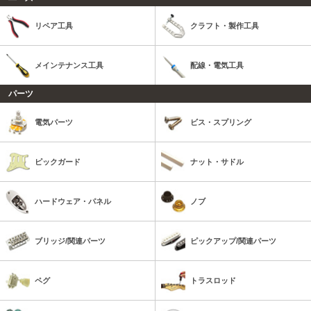
リペア工具
クラフト・製作工具
メインテナンス工具
配線・電気工具
パーツ
電気パーツ
ビス・スプリング
ピックガード
ナット・サドル
ハードウェア・パネル
ノブ
ブリッジ/関連パーツ
ピックアップ/関連パーツ
ペグ
トラスロッド