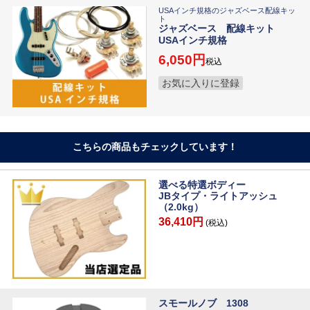
USAインチ規格のジャズベース配線キッ
ト
ジャズベース 配線キット
USAインチ規格
6,050
税込
お気に入りに登録
こちらの商品もチェックしています！
選べる特選ボディー
JBタイプ・ライトアッシュ
（2.0kg）
36,410円
(税込)
スモールノブ 1308