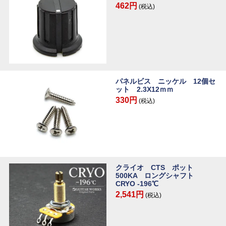
462円
(税込)
パネルビス ニッケル 12個セ
ット 2.3X12ｍｍ
330円
(税込)
クライオ CTS ポット
500KA ロングシャフト
CRYO -196℃
2,541円
(税込)