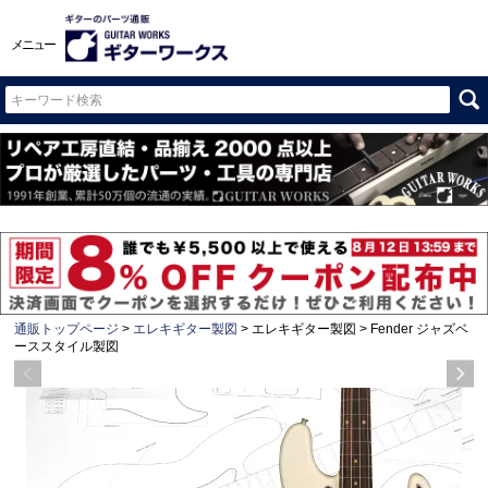
メニュー
通販トップページ
エレキギター製図
エレキギター製図
Fender ジャズベ
ーススタイル製図