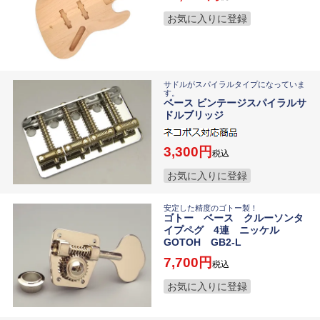
お気に入りに登録
サドルがスパイラルタイプになっていま
す。
ベース ビンテージスパイラルサ
ドルブリッジ
3,300
税込
お気に入りに登録
安定した精度のゴトー製！
ゴトー ベース クルーソンタ
イプペグ 4連 ニッケル
GOTOH GB2-L
7,700
税込
お気に入りに登録