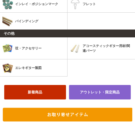
インレイ・ポジションマーク
フレット
バインディング
その他
アコースティックギター用材/関
弦・アクセサリー
連パーツ
エレキギター製図
新着商品
アウトレット・限定商品