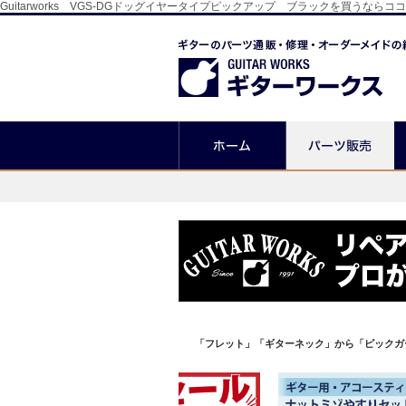
Guitarworks VGS-DGドッグイヤータイプピックアップ ブラックを買
「フレット」「ギターネック」から「ピックガ