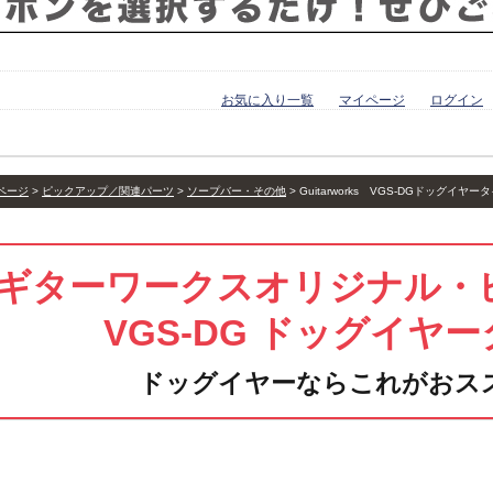
お気に入り一覧
マイページ
ログイン
ページ
ピックアップ／関連パーツ
ソープバー・その他
Guitarworks VGS-DGドッグイ
ギターワークスオリジナル・
VGS-DG ドッグイヤ
ドッグイヤーならこれがおス