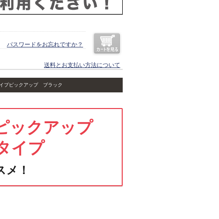
パスワードをお忘れですか？
送料とお支払い方法について
ヤータイプピックアップ ブラック
ピックアップ
ータイプ
スメ！