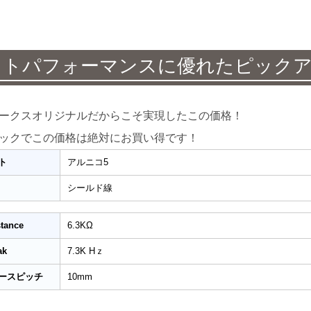
ストパフォーマンスに優れたピック
ークスオリジナルだからこそ実現したこの価格！
ックでこの価格は絶対にお買い得です！
ト
アルニコ5
シールド線
tance
6.3KΩ
ak
7.3K Hｚ
ースピッチ
10mm