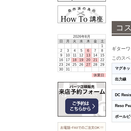
コ
2026年8月
日
月
火
水
木
金
土
1
ギターワ
2
3
4
5
6
7
8
9
10
11
12
13
14
15
このスペ
16
17
18
19
20
21
22
23
24
25
26
27
28
29
マグネッ
30
31
休業日
出力線
DC Resis
Reso Pe
ポールピ