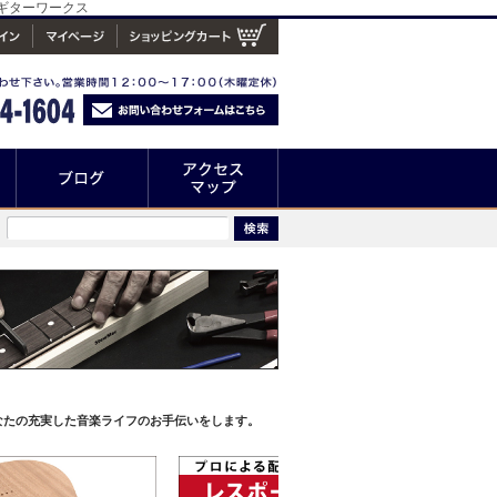
プギターワークス
なたの充実した音楽ライフのお手伝いをします。