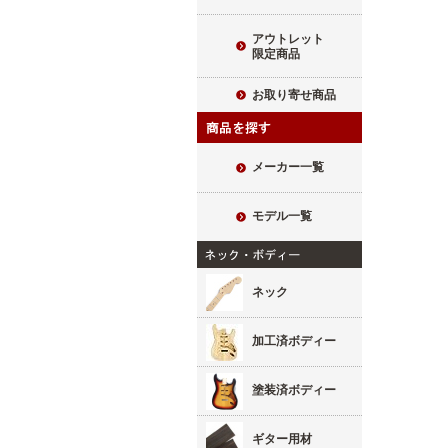
アウトレット
限定商品
お取り寄せ商品
メーカー一覧
モデル一覧
ネック
加工済ボディー
塗装済ボディー
ギター用材