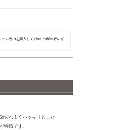
ム色のを購入してteiscoの60年代のギ
歯切れよくハッキリとした
が特徴です。