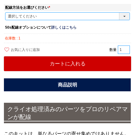
配線方法をお選びください
(
必
須
)
50s配線オプションについて
詳しくはこちら
在庫数
1
お気に入りに追加
カートに入れる
クライオ処理済みのパーツをプロのリペアマ
ンが配線
このキットは、単なるパーツの寄せ集めではありません。