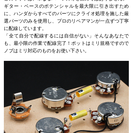
ギター・ベースのポテンシャルを最大限に引き出すため
に、ハンダからすべてのパーツにクライオ処理を施した厳
選パーツのみを使用し、プロのリペアマンが一点ずつ丁寧
に配線しています。
「全て自分で配線するには自信がない」そんなあなたで
も、最小限の作業で配線完了！ポットはミリ規格ですので
ノブはミリ対応のものをお使い下さい。