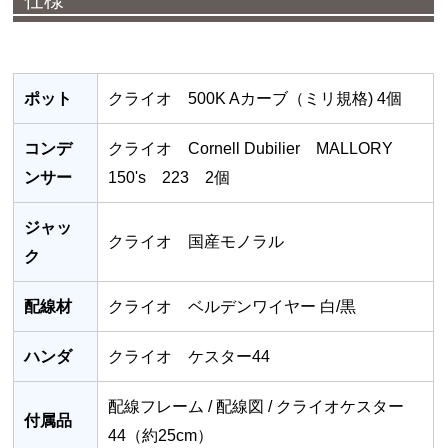
仕様
ポット
クライオ 500K Aカーブ（ミリ規格) 4個
コンデ
クライオ Cornell Dubilier MALLORY
ンサー
150's 223 2個
ジャッ
クライオ 国産モノラル
ク
配線材
クライオ ベルデンワイヤー 白/黒
ハンダ
クライオ ケスター44
配線フレーム / 配線図 / クライオケスター
付属品
44（約25cm）