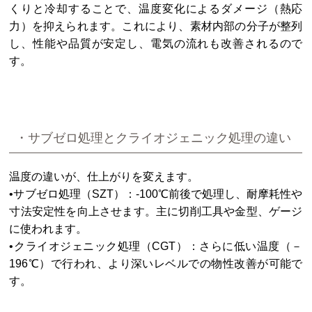
くりと冷却することで、温度変化によるダメージ（熱応
力）を抑えられます。これにより、素材内部の分子が整列
し、性能や品質が安定し、電気の流れも改善されるので
す。
・サブゼロ処理とクライオジェニック処理の違い
温度の違いが、仕上がりを変えます。
•サブゼロ処理（SZT）：-100℃前後で処理し、耐摩耗性や
寸法安定性を向上させます。主に切削工具や金型、ゲージ
に使われます。
•クライオジェニック処理（CGT）：さらに低い温度（－
196℃）で行われ、より深いレベルでの物性改善が可能で
す。