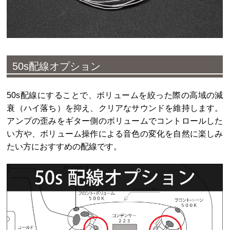
50s配線オプション
50s配線にすることで、ボリュームを絞った際の高域の減
衰（ハイ落ち）を抑え、クリアなサウンドを維持します。
アンプの歪みをギター側のボリュームでコントロールした
い方や、ボリューム操作による音色の変化を自然に楽しみ
たい方におすすめの配線です。