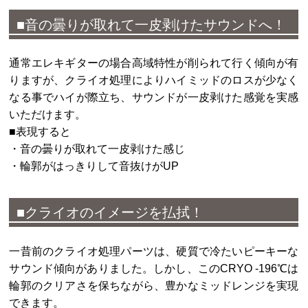
■音の曇りが取れて一皮剥けたサウンドへ！
通常エレキギターの場合高域特性が削られて行く傾向が有
りますが、クライオ処理によりハイミッドのロスが少なく
なる事でハイが際立ち、サウンドが一皮剥けた感覚を実感
いただけます。
■表現すると
・音の曇りが取れて一皮剥けた感じ
・輪郭がはっきりして音抜けがUP
■クライオのイメージを払拭！
一昔前のクライオ処理パーツは、硬質で冷たいピーキーな
サウンド傾向がありました。しかし、このCRYO -196℃は
輪郭のクリアさを保ちながら、豊かなミッドレンジを実現
できます。