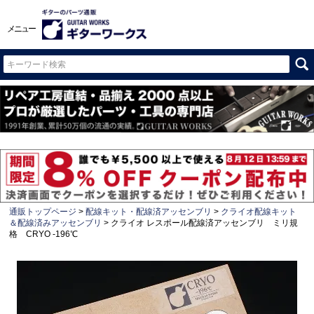
メニュー
通販トップページ
配線キット・配線済アッセンブリ
クライオ配線キット
＆配線済みアッセンブリ
クライオ レスポール配線済アッセンブリ ミリ規
格 CRYO -196℃