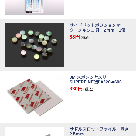
サイドドットポジションマー
ク メキシコ貝 2ｍｍ 1個
88円
(税込)
3M スポンジヤスリ
SUPERFINE(赤)#320-#600
330円
(税込)
サドルスロットファイル 厚さ
2.5ｍｍ