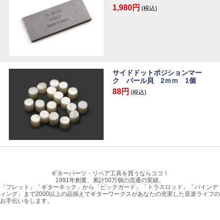
1,980円
(税込)
サイドドットポジションマー
ク パール貝 2ｍｍ 1個
88円
(税込)
ギターパーツ・リペア工具を買うならココ！
1991年創業、累計50万個の流通の実績。
「フレット」「ギターネック」から「ピックガード」「トラスロッド」「バインデ
ィング」まで2000以上の品揃えでギターワークスがあなたの充実した音楽ライフの
お手伝いをします。