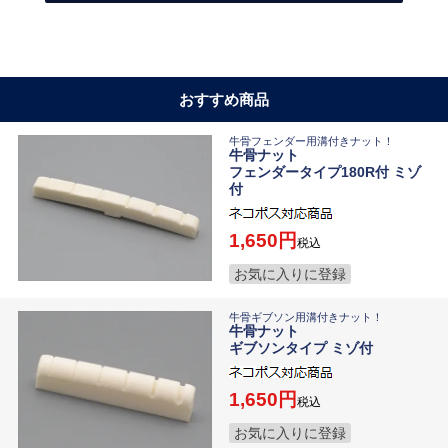
おすすめ商品
牛骨フェンダー用溝付きナット！
牛骨ナット
フェンダータイプ180R付 ミゾ
付
1,650
税込
お気に入りに登録
牛骨ギブソン用溝付きナット！
牛骨ナット
ギブソンタイプ ミゾ付
1,650
税込
お気に入りに登録