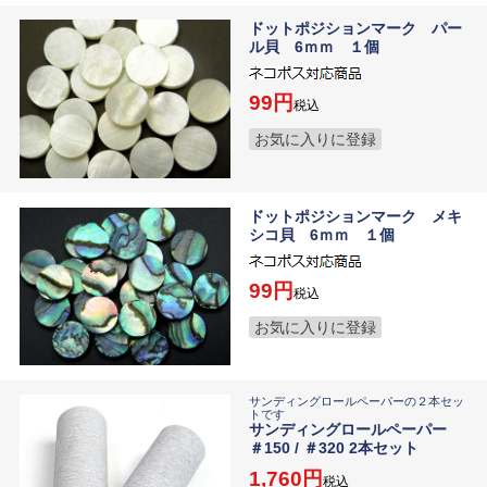
ドットポジションマーク パー
ル貝 6ｍｍ １個
99
税込
お気に入りに登録
ドットポジションマーク メキ
シコ貝 6ｍｍ １個
99
税込
お気に入りに登録
サンディングロールペーパーの２本セッ
トです
サンディングロールペーパー
＃150 / ＃320 2本セット
1,760
税込