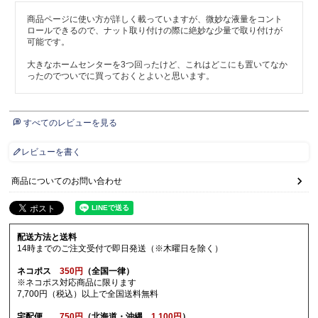
商品ページに使い方が詳しく載っていますが、微妙な液量をコント
ロールできるので、ナット取り付けの際に絶妙な少量で取り付けが
可能です。

大きなホームセンターを3つ回ったけど、これはどこにも置いてなか
ったのでついでに買っておくとよいと思います。
すべてのレビューを見る
レビューを書く
商品についてのお問い合わせ
配送方法と送料
14時までのご注文受付で即日発送（※木曜日を除く）
ネコポス
350円
（全国一律）
※ネコポス対応商品に限ります
7,700円（税込）以上で全国送料無料
宅配便
750円
（北海道・沖縄
1,100円
）