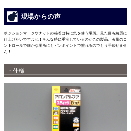
現場からの声
ポジションマークやナットの接着は特に気を使う場所。見た目も綺麗に
仕上げたいですよね！そんな時に重宝しているのがこの製品。液量のコ
ントロールで細かな場所にもピンポイントで塗れるのでもう手放せませ
ん！
・仕様