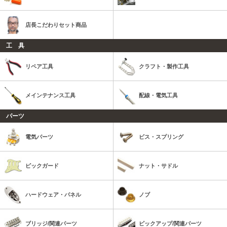
店長こだわりセット商品
工 具
リペア工具
クラフト・製作工具
メインテナンス工具
配線・電気工具
パーツ
電気パーツ
ビス・スプリング
ピックガード
ナット・サドル
ハードウェア・パネル
ノブ
ブリッジ/関連パーツ
ピックアップ/関連パーツ