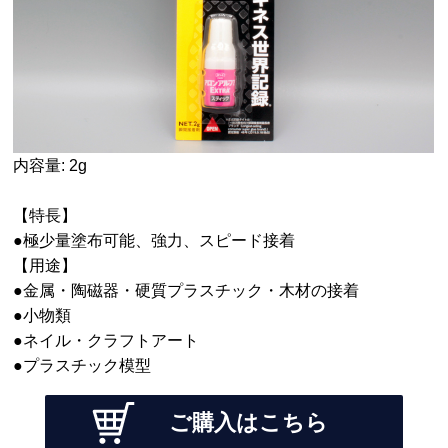
内容量: 2g
【特長】
●極少量塗布可能、強力、スピード接着
【用途】
●金属・陶磁器・硬質プラスチック・木材の接着
●小物類
●ネイル・クラフトアート
●プラスチック模型
ご購入はこちら