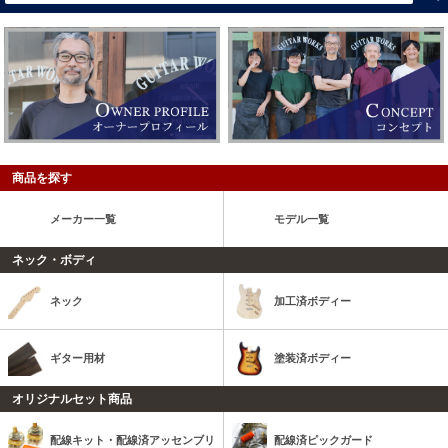
商品を探す
メーカー一覧
モデル一覧
ネック・ボディ
ネック
加工済ボディー
ギター用材
塗装済ボディー
オリジナルセット商品
配線キット・配線済アッセンブリ
配線済ピックガード