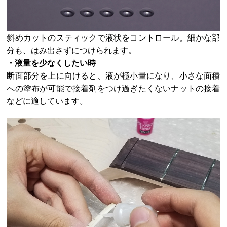
斜めカットのスティックで液状をコントロール。細かな部
分も、はみ出さずにつけられます。
・液量を少なくしたい時
断面部分を上に向けると、液が極小量になり、小さな面積
への塗布が可能で接着剤をつけ過ぎたくないナットの接着
などに適しています。