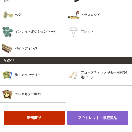
ペグ
トラスロッド
インレイ・ポジションマーク
フレット
バインディング
その他
アコースティックギター用材/関
弦・アクセサリー
連パーツ
エレキギター製図
新着商品
アウトレット・限定商品