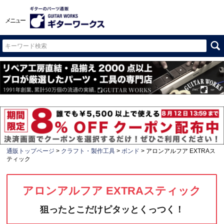
メニュー
通販トップページ
クラフト・製作工具
ボンド
アロンアルフア EXTRAス
ティック
アロンアルフア EXTRAスティック
狙ったとこだけピタッとくっつく！