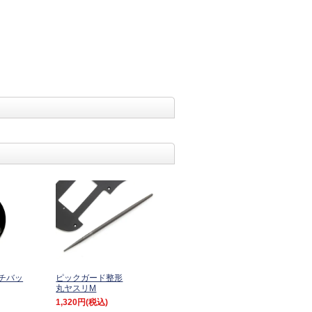
チバッ
ピックガード整形
丸ヤスリM
1,320円
(税込)