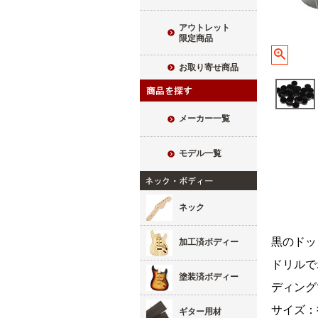
アウトレット
限定商品
お取り寄せ商品
メーカー一覧
モデル一覧
ネック
黒のド
加工済ボディー
ドリルで
塗装済ボディー
ディング
サイズ：
ギター用材