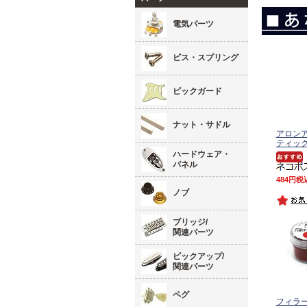
電気パーツ
ビス・スプリング
ピックガード
ナット・サドル
アロンア
ティッ
ハードウェア・
パネル
484
税
ノブ
ブリッジ/
関連パーツ
ピックアップ/
関連パーツ
ペグ
フィラ