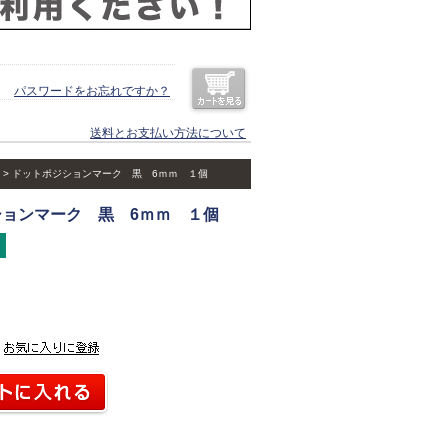
パスワードをお忘れですか？
送料とお支払い方法について
ドットポジションマーク 黒 6ｍｍ １個
ョンマーク 黒 6ｍｍ １個