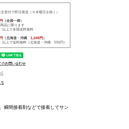
料
注文受付で即日発送（※木曜日を除く）
0円
（全国一律）
応商品に限ります
税込）以上で全国送料無料
0円
（北海道・沖縄
1,100円
）
税込）以上で送料無料（北海道・沖縄 550円）
、瞬間接着剤などで接着してサン