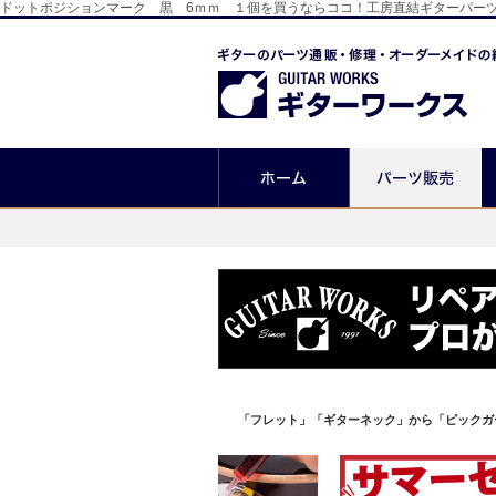
ドットポジションマーク 黒 6ｍｍ １個を買うならココ！工房直結ギターパー
「フレット」「ギターネック」から「ピックガ