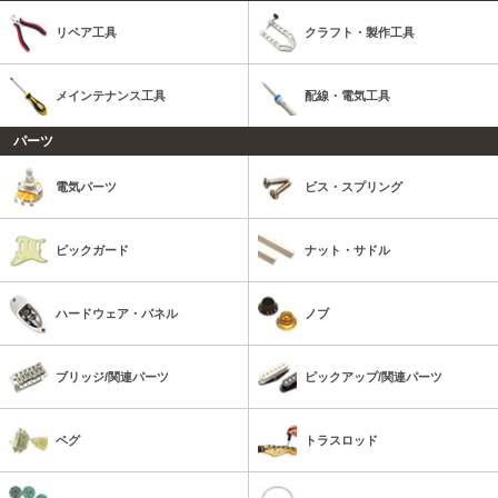
リペア工具
クラフト・製作工具
メインテナンス工具
配線・電気工具
パーツ
電気パーツ
ビス・スプリング
ピックガード
ナット・サドル
ハードウェア・パネル
ノブ
ブリッジ/関連パーツ
ピックアップ/関連パーツ
ペグ
トラスロッド