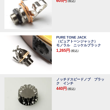
605円
(税込)
PURE TONE JACK
（ピュアトーンジャック）
モノラル ニッケルブラック
1,265円
(税込)
ノッチドスピードノブ ブラッ
ク インチ
440円
(税込)