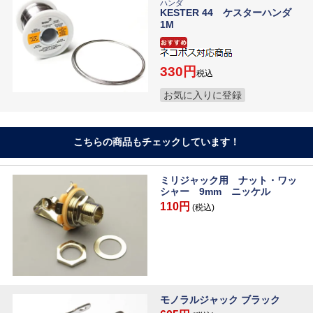
ハンダ
KESTER 44 ケスターハンダ
1M
330
税込
お気に入りに登録
こちらの商品もチェックしています！
ミリジャック用 ナット・ワッ
シャー 9mm ニッケル
110円
(税込)
モノラルジャック ブラック