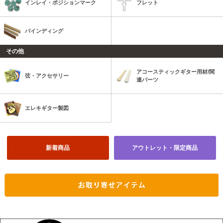
インレイ・ポジションマーク
フレット
バインディング
その他
アコースティックギター用材/関
弦・アクセサリー
連パーツ
エレキギター製図
新着商品
アウトレット・限定商品