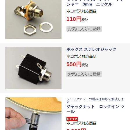
シャー 9mm ニッケル
110
税込
お気に入りに登録
ボックス ステレオジャック
550
税込
お気に入りに登録
ジャックナットの緩みは10秒で解決しま
す
ジャックナット ロックイン ツ
ール