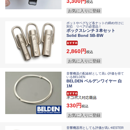
3,300
税込
お気に入りに登録
ポットやペグなど各ナットの締め付けに
対応 リペアの必需品！
ボックスレンチ３本セット
Solid Bond SB-BW
2,860
税込
お気に入りに登録
音響機器の配線材として高い評価を得て
いるBELDEN
BELDEN ベルデンワイヤー 白
1M
330
税込
お気に入りに登録
音響機器用としても評価が高いKESTER