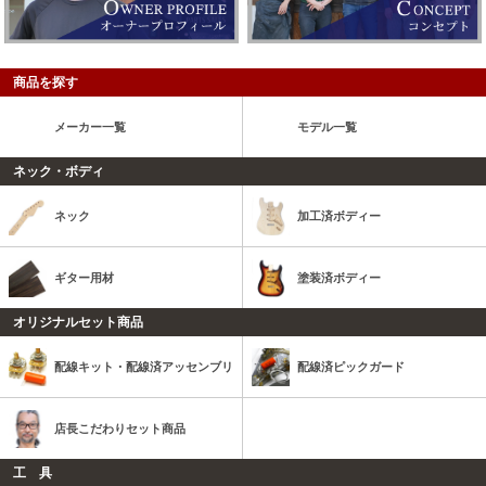
商品を探す
メーカー一覧
モデル一覧
ネック・ボディ
ネック
加工済ボディー
ギター用材
塗装済ボディー
オリジナルセット商品
配線キット・配線済アッセンブリ
配線済ピックガード
店長こだわりセット商品
工 具