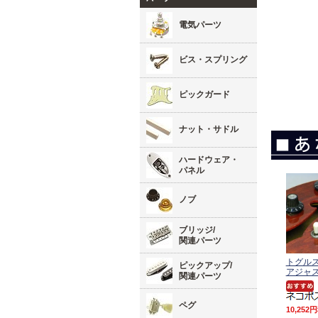
電気パーツ
ビス・スプリング
ピックガード
ナット・サドル
ハードウェア・
パネル
ノブ
ブリッジ/
関連パーツ
トグル
ピックアップ/
アジャ
関連パーツ
ペグ
10,252