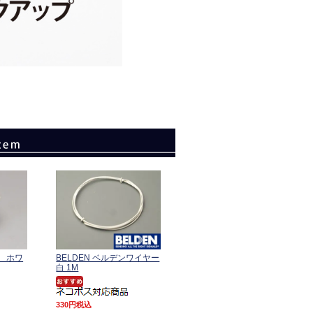
 ホワ
BELDEN ベルデンワイヤー
白 1M
330
税込