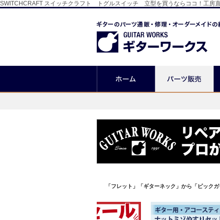
SWITCHCRAFT スイッチクラフト トグルスイッチ 立型を買うならココ！
「フレット」「ギターネック」から「ピックガ