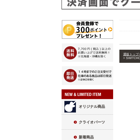
通販トップ
SWITC
オリジナル商品
クライオパーツ
新着商品