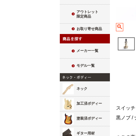
アウトレット
限定商品
お取り寄せ商品
メーカー一覧
モデル一覧
ネック
加工済ボディー
スイッチ
黒ノブ /
塗装済ボディー
ギター用材