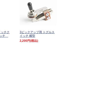
スイッチク
3ピックアップ用 トグルス
イッチ
イッチ 横型
2,200円
(税込)