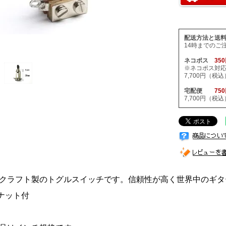
配送方法と送
14時までのご
ネコポス
35
※ネコポス対
7,700円（
宅配便
75
7,700円（
クラフト製のトグルスイッチです。信頼性が高く世界中のギタ
 ナット付