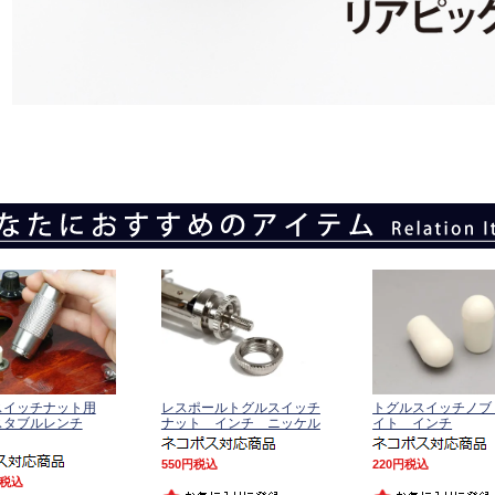
スイッチナット用
レスポールトグルスイッチ
トグルスイッチノブ
スタブルレンチ
ナット インチ ニッケル
イト インチ
550
税込
220
税込
税込