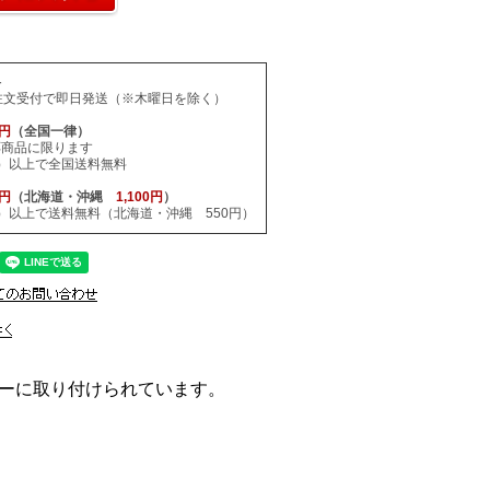
料
注文受付で即日発送（※木曜日を除く）
0円
（全国一律）
応商品に限ります
税込）以上で全国送料無料
0円
（北海道・沖縄
1,100円
）
税込）以上で送料無料（北海道・沖縄 550円）
ーに取り付けられています。