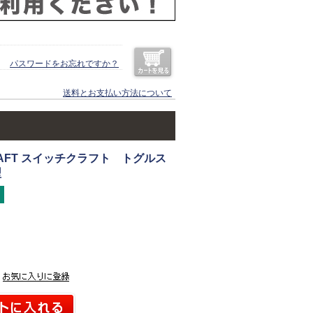
パスワードをお忘れですか？
送料とお支払い方法について
RAFT スイッチクラフト トグルス
型