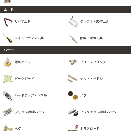
工 具
リペア工具
クラフト・製作工具
メインテナンス工具
配線・電気工具
パーツ
電気パーツ
ビス・スプリング
ピックガード
ナット・サドル
ハードウェア・パネル
ノブ
ブリッジ/関連パーツ
ピックアップ/関連パーツ
ペグ
トラスロッド