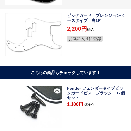
ピックガード プレシジョンベ
ースタイプ 白1P
2,200
税込
お気に入りに登録
こちらの商品もチェックしています！
Fender フェンダータイプピッ
クガードビス ブラック 12個
セット
1,100円
(税込)