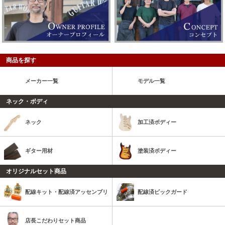
商品を探す
メーカー一覧
モデル一覧
ネック・ボディ
ネック
加工済ボディー
ギター用材
塗装済ボディー
オリジナルセット商品
配線キット・配線済アッセンブリ
配線済ピックガード
店長こだわりセット商品