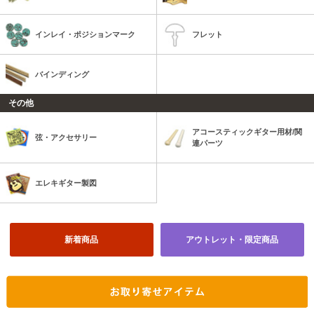
インレイ・ポジションマーク
フレット
バインディング
その他
アコースティックギター用材/関
弦・アクセサリー
連パーツ
エレキギター製図
新着商品
アウトレット・限定商品