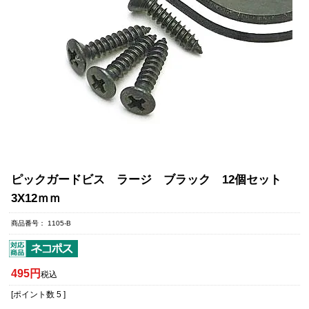
ピックガードビス ラージ ブラック 12個セット
3X12ｍｍ
商品番号
1105-B
495
税込
[ポイント数
5
]