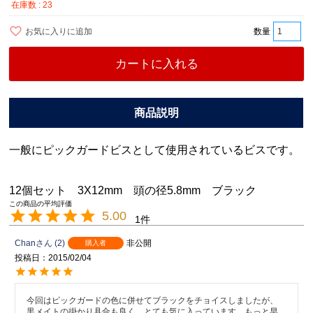
在庫数
23
お気に入りに追加
カートに入れる
一般にピックガードビスとして使用されているビスです。
12個セット 3X12mm 頭の径5.8mm ブラック
5.00
1
Chan
2
非公開
購入者
投稿日
2015/02/04
今回はピックガードの色に併せてブラックをチョイスしましたが、
黒メイトの掛かり具合も良く、とても気に入っています。もっと早