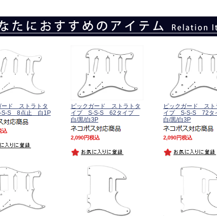
ガード ストラトタ
ピックガード ストラトタ
ピックガード スト
-S-S 8点止 白1P
イプ S-S-S 62タイプ
イプ S-S-S 7
白/黒/白3P
白/黒/白3P
税込
2,090
税込
2,090
税込