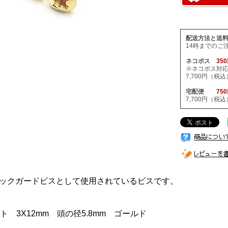
配送方法と送
14時までのご
ネコポス
35
※ネコポス対
7,700円（
宅配便
75
7,700円（
ックガードビスとして使用されているビスです。
ト 3X12mm 頭の径5.8mm ゴールド