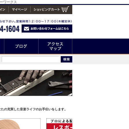
ターワークス
なたの充実した音楽ライフのお手伝いをします。