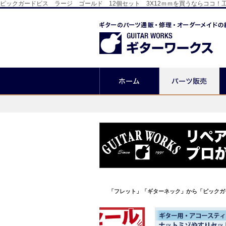
ピックガードビス ラージ ゴールド 12個セット 3X12ｍｍを買うならココ
「フレット」「ギターネック」から「ピックガ