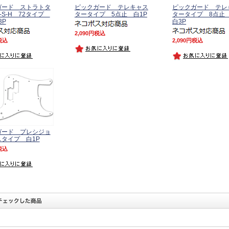
ガード ストラトタ
ピックガード テレキャス
ピックガード テレ
-S-H 72タイプ
タータイプ 5点止 白1P
タータイプ 8点止 
3P
白3P
2,090
税込
税込
2,090
税込
ガード プレシジョ
タイプ 白1P
税込