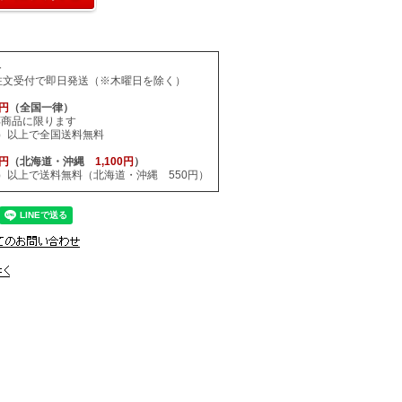
料
注文受付で即日発送（※木曜日を除く）
0円
（全国一律）
応商品に限ります
税込）以上で全国送料無料
0円
（北海道・沖縄
1,100円
）
税込）以上で送料無料（北海道・沖縄 550円）