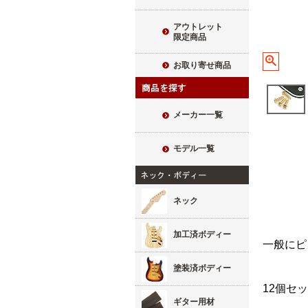
アウトレット
限定商品
お取り寄せ商品
メーカー一覧
モデル一覧
ネック
加工済ボディー
一般にピ
塗装済ボディー
12個セッ
ギター用材