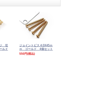
ジ 弦
ジョイントビス 4.0X45ｍ
ゴールド
ｍ ゴールド 4個セット
550円
(税込)