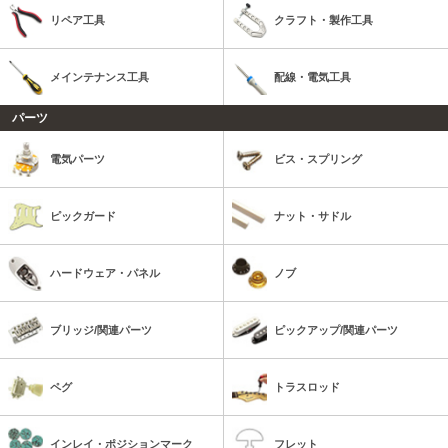
リペア工具
クラフト・製作工具
メインテナンス工具
配線・電気工具
パーツ
電気パーツ
ビス・スプリング
ピックガード
ナット・サドル
ハードウェア・パネル
ノブ
ブリッジ/関連パーツ
ピックアップ/関連パーツ
ペグ
トラスロッド
インレイ・ポジションマーク
フレット