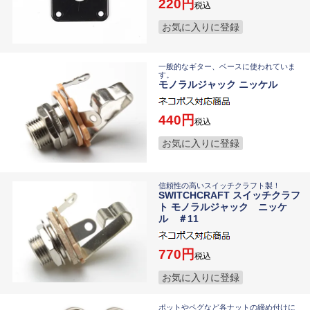
220
税込
お気に入りに登録
一般的なギター、ベースに使われていま
す。
モノラルジャック ニッケル
440
税込
お気に入りに登録
信頼性の高いスイッチクラフト製！
SWITCHCRAFT スイッチクラフ
ト モノラルジャック ニッケ
ル ＃11
770
税込
お気に入りに登録
ポットやペグなど各ナットの締め付けに