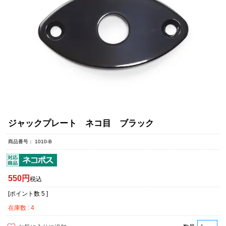
ジャックプレート ネコ目 ブラック
商品番号
1010-B
550
税込
[ポイント数
5
]
在庫数
4