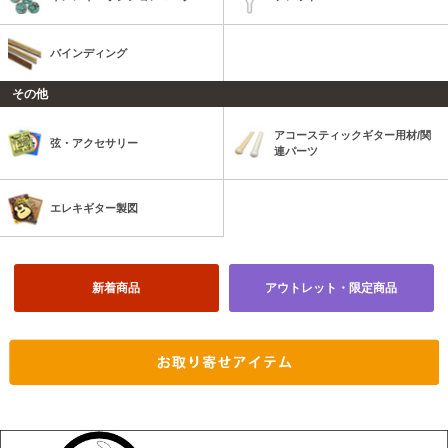
バインディング
その他
アコースティックギター用材/関
弦・アクセサリー
連パーツ
エレキギター製図
新着商品
アウトレット・限定商品