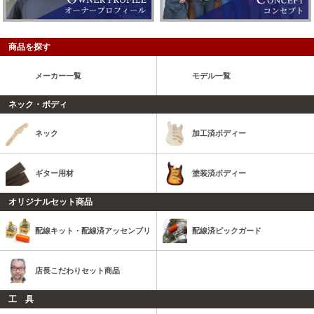
商品を探す
メーカー一覧
モデル一覧
ネック・ボディ
ネック
加工済ボディー
ギター用材
塗装済ボディー
オリジナルセット商品
配線キット・配線済アッセンブリ
配線済ピックガード
店長こだわりセット商品
工 具