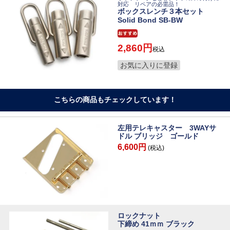
対応 リペアの必需品！
ボックスレンチ３本セット
Solid Bond SB-BW
2,860
税込
お気に入りに登録
こちらの商品もチェックしています！
左用テレキャスター 3WAYサ
ドル ブリッジ ゴールド
6,600円
(税込)
ロックナット
下締め 41ｍｍ ブラック