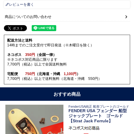
レビューを書く
商品についてのお問い合わせ
配送方法と送料
14時までのご注文受付で即日発送（※木曜日を除く）
ネコポス
350円
（全国一律）
※ネコポス対応商品に限ります
7,700円（税込）以上で全国送料無料
宅配便
750円
（北海道・沖縄
1,100円
）
7,700円（税込）以上で送料無料（北海道・沖縄 550円）
おすすめ商品
FenderUSA純正 船形プレートのゴールド
FENDER USA フェンダー 船型
ジャックプレート ゴールド
【Strat Jack Ferrule】