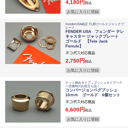
4,180
税込
お気に入りに登録
FenderUSA純正 TL用ゴールドジャックプ
レート
FENDER USA フェンダー テレ
キャスター ジャックプレート
ゴールド 【Tele Jack
Ferrule】
2,750
税込
お気に入りに登録
ナット締めタイプ→ブッシュタイプペグ
へ交換時のお役立ち品！
コンバージョンペグブッシュ
10ｍｍ ゴールド 6個セット
6,600
税込
お気に入りに登録