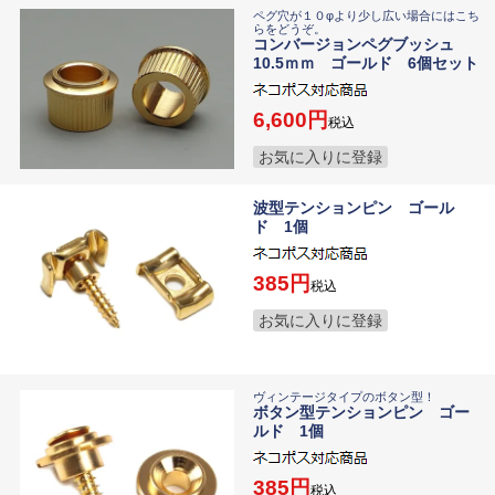
ペグ穴が１０φより少し広い場合にはこち
らをどうぞ。
コンバージョンペグブッシュ
10.5ｍｍ ゴールド 6個セット
6,600
税込
お気に入りに登録
波型テンションピン ゴール
ド 1個
385
税込
お気に入りに登録
ヴィンテージタイプのボタン型！
ボタン型テンションピン ゴー
ルド 1個
385
税込