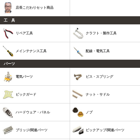
店長こだわりセット商品
工 具
リペア工具
クラフト・製作工具
メインテナンス工具
配線・電気工具
パーツ
電気パーツ
ビス・スプリング
ピックガード
ナット・サドル
ハードウェア・パネル
ノブ
ブリッジ/関連パーツ
ピックアップ/関連パーツ