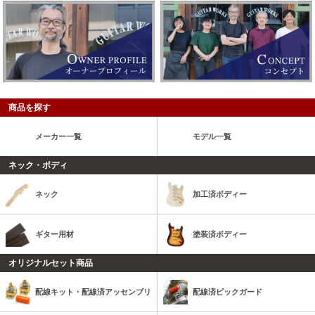
商品を探す
メーカー一覧
モデル一覧
ネック・ボディ
ネック
加工済ボディー
ギター用材
塗装済ボディー
オリジナルセット商品
配線キット・配線済アッセンブリ
配線済ピックガード