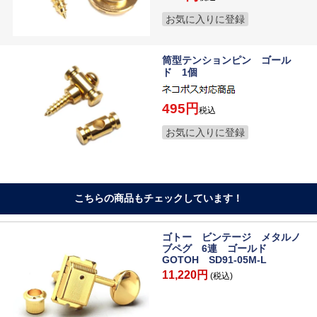
お気に入りに登録
筒型テンションピン ゴール
ド 1個
495
税込
お気に入りに登録
こちらの商品もチェックしています！
ゴトー ビンテージ メタルノ
ブペグ 6連 ゴールド
GOTOH SD91-05M-L
11,220円
(税込)