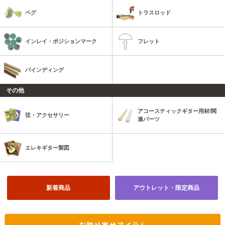
ペグ
トラスロッド
インレイ・ポジションマーク
フレット
バインディング
その他
アコースティックギター用材/関
弦・アクセサリー
連パーツ
エレキギター製図
新着商品
アウトレット・限定商品