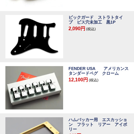
ピックガード ストラトタイ
プ ビス穴未加工 黒1P
2,090円
(税込)
FENDER USA アメリカンス
タンダードペグ クローム
12,100円
(税込)
ハムバッカー用 エスカッショ
ン フラット リアー アイボ
リー