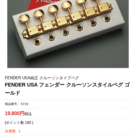
FENDER USA純正 クルーソンタイプペグ
FENDER USA フェンダー クルーソンスタイルペグ ゴ
ールド
商品番号
5719
19,800
税込
[ポイント数
180
]
在庫数
1