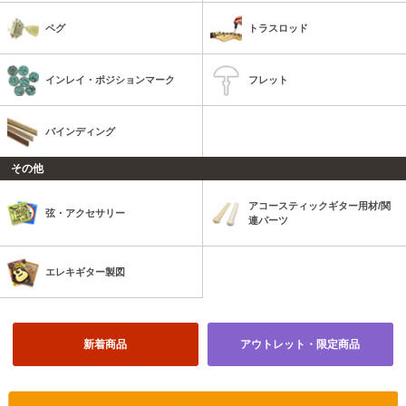
ペグ
トラスロッド
インレイ・ポジションマーク
フレット
バインディング
その他
アコースティックギター用材/関
弦・アクセサリー
連パーツ
エレキギター製図
新着商品
アウトレット・限定商品