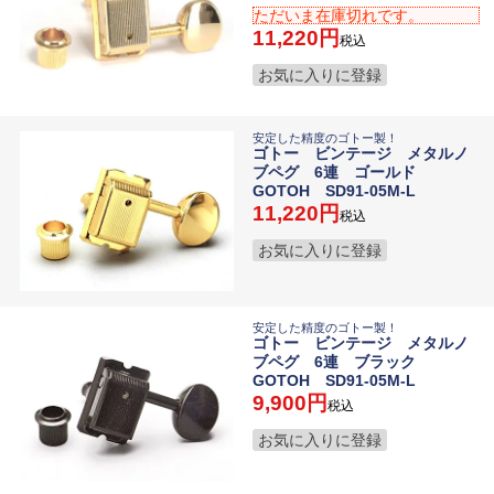
ただいま在庫切れです。
11,220
税込
お気に入りに登録
安定した精度のゴトー製！
ゴトー ビンテージ メタルノ
ブペグ 6連 ゴールド
GOTOH SD91-05M-L
11,220
税込
お気に入りに登録
安定した精度のゴトー製！
ゴトー ビンテージ メタルノ
ブペグ 6連 ブラック
GOTOH SD91-05M-L
9,900
税込
お気に入りに登録