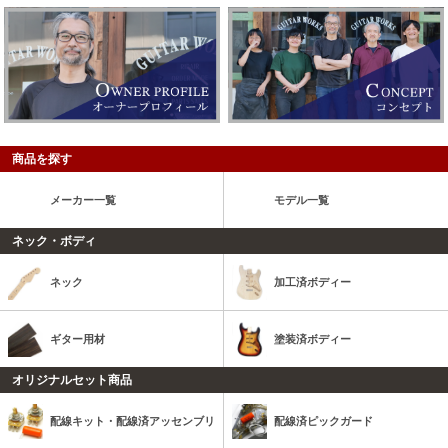
商品を探す
メーカー一覧
モデル一覧
ネック・ボディ
ネック
加工済ボディー
ギター用材
塗装済ボディー
オリジナルセット商品
配線キット・配線済アッセンブリ
配線済ピックガード