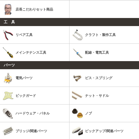
店長こだわりセット商品
工 具
リペア工具
クラフト・製作工具
メインテナンス工具
配線・電気工具
パーツ
電気パーツ
ビス・スプリング
ピックガード
ナット・サドル
ハードウェア・パネル
ノブ
ブリッジ/関連パーツ
ピックアップ/関連パーツ