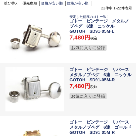
並び替え
優先度順
価格が安い順
価格が高い順
22
件中
1
-
22
件表示
安定した精度のゴトー製！
ゴトー ビンテージ メタルノ
ブペグ 6連 ニッケル
GOTOH SD91-05M-L
7,480
税込
お気に入りに登録
ゴトー ビンテージ リバース
メタルノブペグ 6連 ニッケル
GOTOH SD91-05M-R
7,480
税込
お気に入りに登録
ゴトー ビンテージ リバース
メタルノブペグ 6連 ゴールド
GOTOH SD91-05M-R