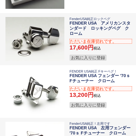
FenderUSA純正ロックペグ
FENDER USA アメリカンスタ
ンダード ロッキングペグ ク
ローム
ただいま在庫切れです。
17,600
税込
お気に入りに登録
FENDER USA純正 Fキーペグ！
FENDER USA フェンダー '70ｓ
Fチューナー クローム
ただいま在庫切れです。
13,200
税込
お気に入りに登録
FenderUSA純正！左用です
FENDER USA 左用フェンダー
'70ｓ Fチューナー クローム