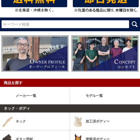
商品を探す
メーカー一覧
モデル一覧
ネック・ボディ
ネック
加工済ボディー
ギター用材
塗装済ボディー