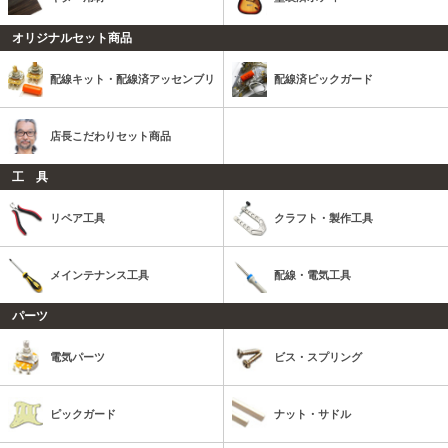
オリジナルセット商品
配線キット・配線済アッセンブリ
配線済ピックガード
店長こだわりセット商品
工 具
リペア工具
クラフト・製作工具
メインテナンス工具
配線・電気工具
パーツ
電気パーツ
ビス・スプリング
ピックガード
ナット・サドル