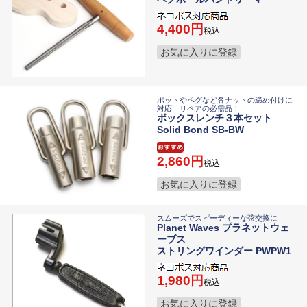
4,400
税込
お気に入りに登録
ポットやペグなど各ナットの締め付けに
対応 リペアの必需品！
ボックスレンチ３本セット
Solid Bond SB-BW
2,860
税込
お気に入りに登録
スムーズでスピーディーな弦交換に
Planet Waves プラネットウェ
ーブス
ストリングワインダー PWPW1
1,980
税込
お気に入りに登録