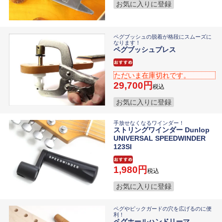
お気に入りに登録
ペグブッシュの脱着が格段にスムーズに
なります！
ペグブッシュプレス
ただいま在庫切れです。
29,700
税込
お気に入りに登録
手放せなくなるワインダー！
ストリングワインダー Dunlop
UNIVERSAL SPEEDWINDER
123SI
1,980
税込
お気に入りに登録
ペグやピックガードの穴を広げるのに便
利！
ペグホールハンドリーマ