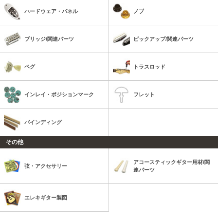
ハードウェア・パネル
ノブ
ブリッジ/関連パーツ
ピックアップ/関連パーツ
ペグ
トラスロッド
インレイ・ポジションマーク
フレット
バインディング
その他
アコースティックギター用材/関
弦・アクセサリー
連パーツ
エレキギター製図