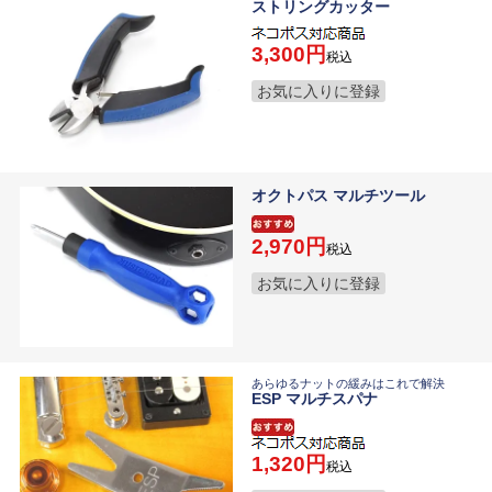
ストリングカッター
3,300
税込
お気に入りに登録
オクトパス マルチツール
2,970
税込
お気に入りに登録
あらゆるナットの緩みはこれで解決
ESP マルチスパナ
1,320
税込