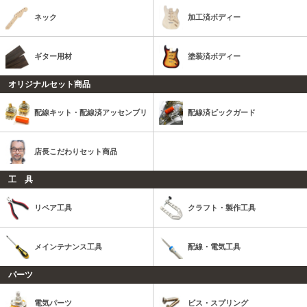
ネック
加工済ボディー
ギター用材
塗装済ボディー
オリジナルセット商品
配線キット・配線済アッセンブリ
配線済ピックガード
店長こだわりセット商品
工 具
リペア工具
クラフト・製作工具
メインテナンス工具
配線・電気工具
パーツ
電気パーツ
ビス・スプリング