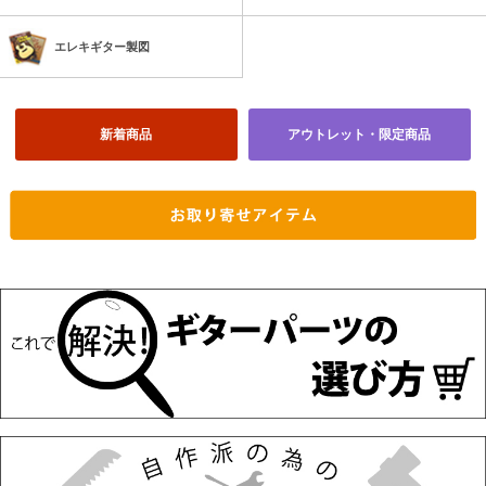
エレキギター製図
新着商品
アウトレット・限定商品