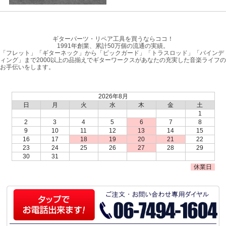
ギターパーツ・リペア工具を買うならココ！
1991年創業、累計50万個の流通の実績。
「フレット」「ギターネック」から「ピックガード」「トラスロッド」「バインデ
ィング」まで2000以上の品揃えでギターワークスがあなたの充実した音楽ライフの
お手伝いをします。
2026年8月
日
月
火
水
木
金
土
1
2
3
4
5
6
7
8
9
10
11
12
13
14
15
16
17
18
19
20
21
22
23
24
25
26
27
28
29
30
31
休業日