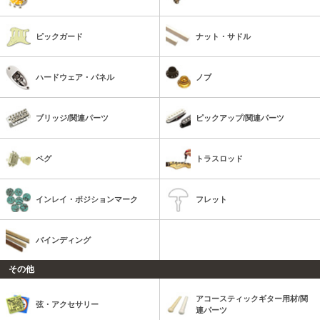
ピックガード
ナット・サドル
ハードウェア・パネル
ノブ
ブリッジ/関連パーツ
ピックアップ/関連パーツ
ペグ
トラスロッド
インレイ・ポジションマーク
フレット
バインディング
その他
アコースティックギター用材/関
弦・アクセサリー
連パーツ