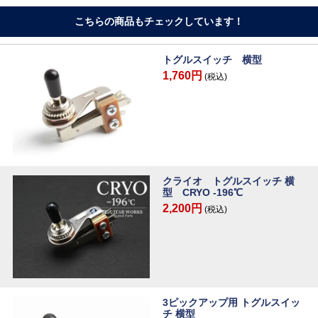
こちらの商品もチェックしています！
トグルスイッチ 横型
1,760円
(税込)
クライオ トグルスイッチ 横
型 CRYO -196℃
2,200円
(税込)
3ピックアップ用 トグルスイッ
チ 横型