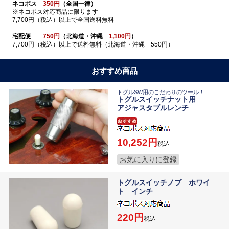
ネコポス
350円
（全国一律）
※ネコポス対応商品に限ります
7,700円（税込）以上で全国送料無料
宅配便
750円
（北海道・沖縄
1,100円
）
7,700円（税込）以上で送料無料（北海道・沖縄 550円）
おすすめ商品
トグルSW用のこだわりのツール！
トグルスイッチナット用
アジャスタブルレンチ
10,252
税込
お気に入りに登録
トグルスイッチノブ ホワイ
ト インチ
220
税込