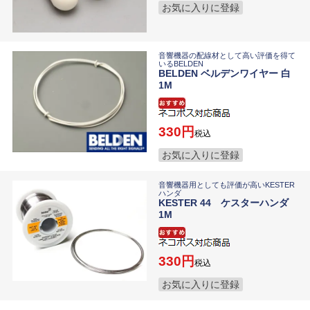
お気に入りに登録
音響機器の配線材として高い評価を得て
いるBELDEN
BELDEN ベルデンワイヤー 白
1M
330
税込
お気に入りに登録
音響機器用としても評価が高いKESTER
ハンダ
KESTER 44 ケスターハンダ
1M
330
税込
お気に入りに登録