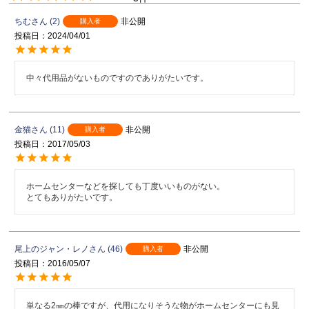
ちむ
2
非公開
購入者
投稿日
2024/04/01
中々代用品がないものですのでありがたいです。
金猫
11
非公開
購入者
投稿日
2017/05/03
ホームセンターなどを探しても丁度いいものがない。

とてもありがたいです。
尾上のジャン・レノ
46
非公開
購入者
投稿日
2016/05/07
単なる2㎜の棒ですが、代用になりそうな物がホームセンターにも見