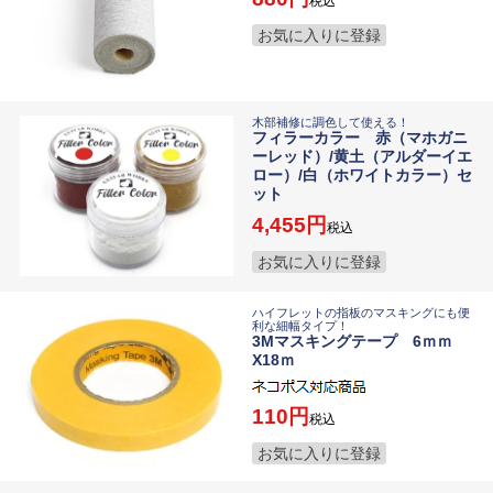
税込
お気に入りに登録
木部補修に調色して使える！
フィラーカラー 赤（マホガニ
ーレッド）/黄土（アルダーイエ
ロー）/白（ホワイトカラー）セ
ット
4,455
税込
お気に入りに登録
ハイフレットの指板のマスキングにも便
利な細幅タイプ！
3Mマスキングテープ 6ｍｍ
X18ｍ
110
税込
お気に入りに登録