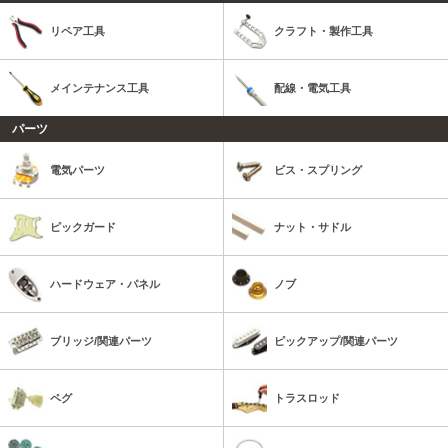
リペア工具
クラフト・製作工具
メインテナンス工具
配線・電気工具
パーツ
電気パーツ
ビス・スプリング
ピックガード
ナット・サドル
ハードウェア・パネル
ノブ
ブリッジ/関連パーツ
ピックアップ/関連パーツ
ペグ
トラスロッド