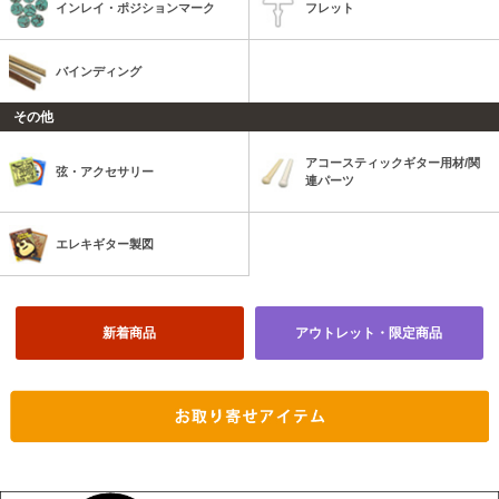
インレイ・ポジションマーク
フレット
バインディング
その他
アコースティックギター用材/関
弦・アクセサリー
連パーツ
エレキギター製図
新着商品
アウトレット・限定商品