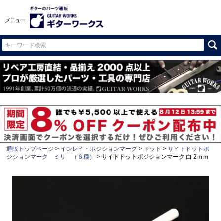
メニュー
通販トップページ
インレイ・ポジションマーク
ドット
サイドドットポ
ジションマーク ミリ （６種）
サイドドットポジションマーク 白 2ｍｍ