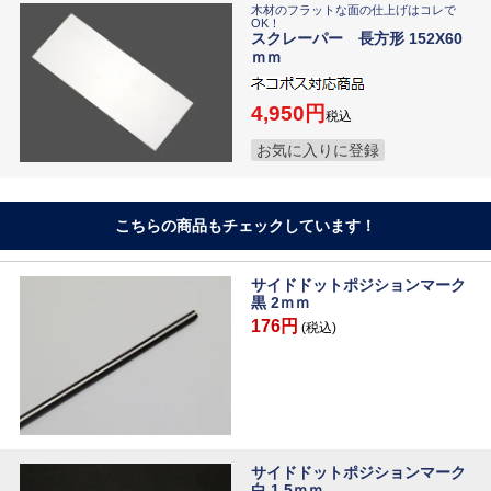
木材のフラットな面の仕上げはコレで
OK！
スクレーパー 長方形 152X60
ｍｍ
4,950
税込
お気に入りに登録
こちらの商品もチェックしています！
サイドドットポジションマーク
黒 2ｍｍ
176円
(税込)
サイドドットポジションマーク
白 1.5ｍｍ