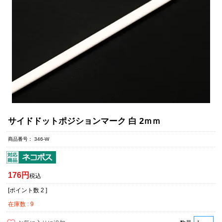
サイドドットポジションマーク 白 2ｍｍ
商品番号
346-W
176
税込
[ポイント数
2
]
在庫数
9