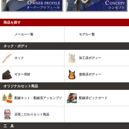
商品を探す
メーカー一覧
モデル一覧
ネック・ボディ
ネック
加工済ボディー
ギター用材
塗装済ボディー
オリジナルセット商品
配線キット・配線済アッセンブリ
配線済ピックガード
店長こだわりセット商品
工 具