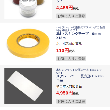
ット
4,455
税込
お気に入りに登録
ハイフレットの指板のマスキングにも便
利な細幅タイプ！
3Mマスキングテープ 6ｍｍ
X18ｍ
110
税込
お気に入りに登録
木材のフラットな面の仕上げはコレで
OK！
スクレーパー 長方形 152X60
ｍｍ
4,950
税込
お気に入りに登録