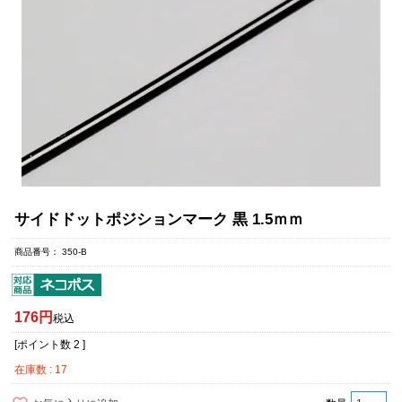
サイドドットポジションマーク 黒 1.5ｍｍ
商品番号
350-B
176
税込
[ポイント数
2
]
在庫数
17