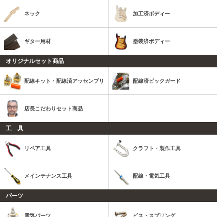
ネック
加工済ボディー
ギター用材
塗装済ボディー
オリジナルセット商品
配線キット・配線済アッセンブリ
配線済ピックガード
店長こだわりセット商品
工 具
リペア工具
クラフト・製作工具
メインテナンス工具
配線・電気工具
パーツ
電気パーツ
ビス・スプリング