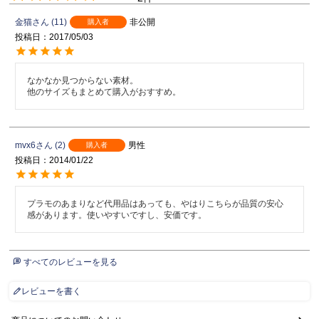
金猫
11
非公開
購入者
投稿日
2017/05/03
なかなか見つからない素材。

他のサイズもまとめて購入がおすすめ。
mvx6
2
男性
購入者
投稿日
2014/01/22
プラモのあまりなど代用品はあっても、やはりこちらが品質の安心
感があります。使いやすいですし、安価です。
すべてのレビューを見る
レビューを書く