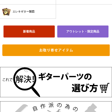
エレキギター製図
新着商品
アウトレット・限定商品