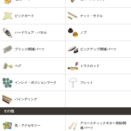
ピックガード
ナット・サドル
ハードウェア・パネル
ノブ
ブリッジ/関連パーツ
ピックアップ/関連パーツ
ペグ
トラスロッド
インレイ・ポジションマーク
フレット
バインディング
その他
アコースティックギター用材/関
弦・アクセサリー
連パーツ