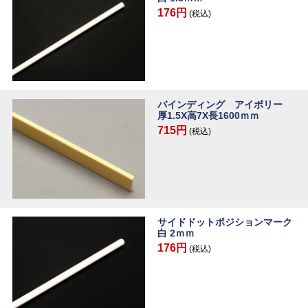
176円
(税込)
バインディング アイボリー
厚1.5X高7X長1600ｍｍ
715円
(税込)
サイドドットポジションマーク
白 2ｍｍ
176円
(税込)