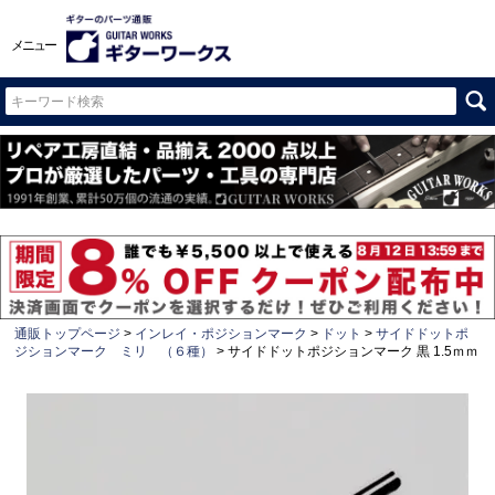
メニュー
通販トップページ
インレイ・ポジションマーク
ドット
サイドドットポ
ジションマーク ミリ （６種）
サイドドットポジションマーク 黒 1.5ｍｍ