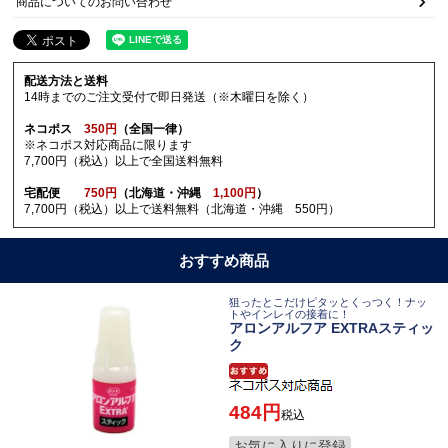
商品についてのお問い合わせ
配送方法と送料
14時までのご注文受付で即日発送（※木曜日を除く）
ネコポス
350円
（全国一律）
※ネコポス対応商品に限ります
7,700円（税込）以上で全国送料無料
宅配便
750円
（北海道・沖縄
1,100円
）
7,700円（税込）以上で送料無料（北海道・沖縄 550円）
おすすめ商品
狙ったとこだけピタッとくっつく！ナッ
トやインレイの接着に！
アロンアルフア EXTRAスティッ
ク
484
税込
お気に入りに登録