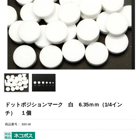
ドットポジションマーク 白 6.35ｍｍ（1/4イン
チ） １個
商品番号
380-W