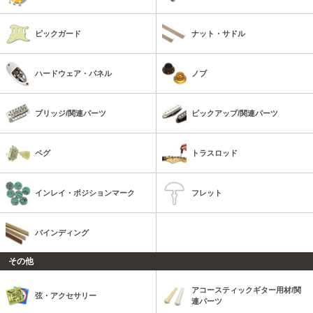
ピックガード
ナット・サドル
ハードウェア・パネル
ノブ
ブリッジ/関連パーツ
ピックアップ/関連パーツ
ペグ
トラスロッド
インレイ・ポジションマーク
フレット
バインディング
その他
アコースティックギター用材/関
弦・アクセサリー
連パーツ