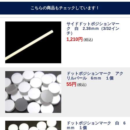
こちらの商品もチェックしています！
サイドドットポジションマー
ク 白 2.38ｍｍ（3/32イン
チ）
1,210円
(税込)
ドットポジションマーク アク
リルパール 6ｍｍ １個
55円
(税込)
ドットポジションマーク 白 6
ｍｍ １個