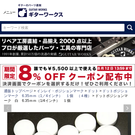
メニュー
通販トップページ
インレイ・ポジションマーク
ドット
ドットポジショ
ンマーク 6.35ｍｍ（1／4インチ） １個 （４種）
ドットポジションマ
ーク 白 6.35ｍｍ（1/4インチ） １個