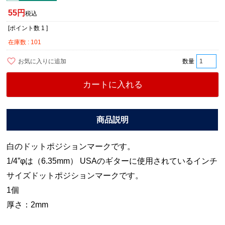
55
税込
[ポイント数
1
]
在庫数
101
お気に入りに追加
カートに入れる
白のドットポジションマークです。
1/4”φは（6.35mm） USAのギターに使用されているインチ
サイズドットポジションマークです。
1個
厚さ：2mm