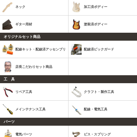
ネック
加工済ボディー
ギター用材
塗装済ボディー
オリジナルセット商品
配線キット・配線済アッセンブリ
配線済ピックガード
店長こだわりセット商品
工 具
リペア工具
クラフト・製作工具
メインテナンス工具
配線・電気工具
パーツ
電気パーツ
ビス・スプリング