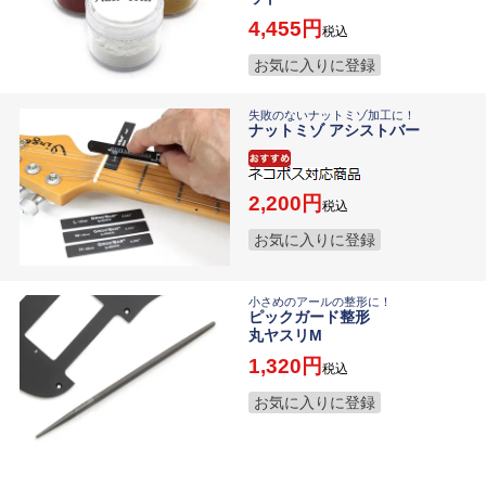
4,455
税込
お気に入りに登録
失敗のないナットミゾ加工に！
ナットミゾ アシストバー
2,200
税込
お気に入りに登録
小さめのアールの整形に！
ピックガード整形
丸ヤスリM
1,320
税込
お気に入りに登録