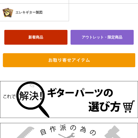
エレキギター製図
新着商品
アウトレット・限定商品