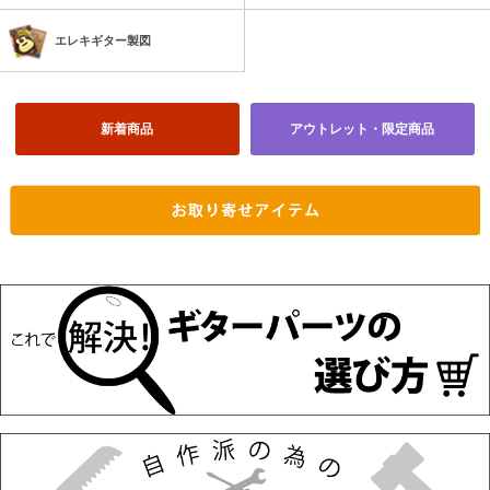
エレキギター製図
新着商品
アウトレット・限定商品