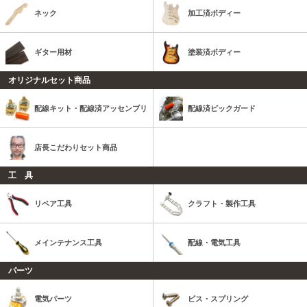
ネック
加工済ボディー
ギター用材
塗装済ボディー
オリジナルセット商品
配線キット・配線済アッセンブリ
配線済ピックガード
店長こだわりセット商品
工 具
リペア工具
クラフト・製作工具
メインテナンス工具
配線・電気工具
パーツ
電気パーツ
ビス・スプリング