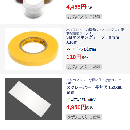
4,455
税込
お気に入りに登録
ハイフレットの指板のマスキングにも便
利な細幅タイプ！
3Mマスキングテープ 6ｍｍ
X18ｍ
110
税込
お気に入りに登録
木材のフラットな面の仕上げはコレで
OK！
スクレーパー 長方形 152X60
ｍｍ
4,950
税込
お気に入りに登録