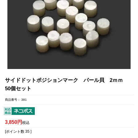
サイドドットポジションマーク パール貝 2ｍｍ
50個セット
商品番号
381
3,850
税込
[ポイント数
35
]