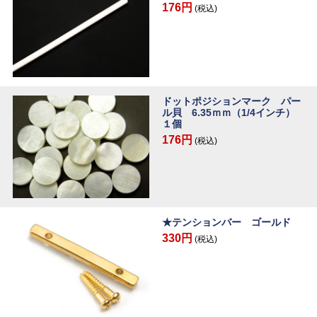
176円
(税込)
ドットポジションマーク パー
ル貝 6.35ｍｍ（1/4インチ）
１個
176円
(税込)
★テンションバー ゴールド
330円
(税込)