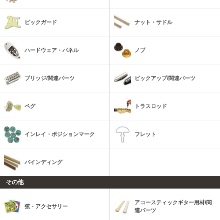
ピックガード
ナット・サドル
ハードウェア・パネル
ノブ
ブリッジ/関連パーツ
ピックアップ/関連パーツ
ペグ
トラスロッド
インレイ・ポジションマーク
フレット
バインディング
その他
アコースティックギター用材/関
弦・アクセサリー
連パーツ