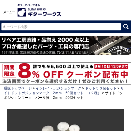
メニュー
通販トップページ
インレイ・ポジションマーク
ドット５０個セット
サ
イドドットポジションマーク 2ｍｍ 50個セット （２種）
サイドドット
ポジションマーク パール貝 2ｍｍ 50個セット