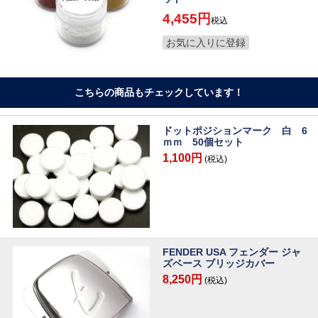
4,455
税込
お気に入りに登録
こちらの商品もチェックしています！
ドットポジションマーク 白 6
ｍｍ 50個セット
1,100円
(税込)
FENDER USA フェンダー ジャ
ズベース ブリッジカバー
8,250円
(税込)