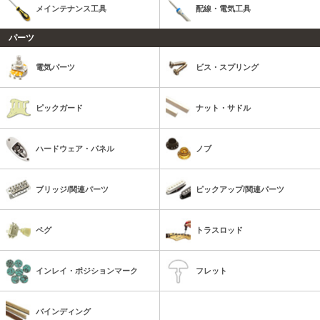
メインテナンス工具
配線・電気工具
パーツ
電気パーツ
ビス・スプリング
ピックガード
ナット・サドル
ハードウェア・パネル
ノブ
ブリッジ/関連パーツ
ピックアップ/関連パーツ
ペグ
トラスロッド
インレイ・ポジションマーク
フレット
バインディング