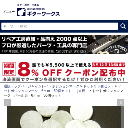
メニュー
通販トップページ
インレイ・ポジションマーク
ドット５０個セット
ド
ットポジションマーク 6ｍｍ 50個セット （６種）
ドットポジションマ
ーク パール貝 6ｍｍ 50個セット