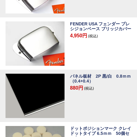
FENDER USA フェンダー プレ
シジョンベース ブリッジカバー
4,950円
(税込)
パネル板材 2P 黒/白 0.8ｍｍ
（0.4+0.4）
880円
(税込)
ドットポジションマーク クレイ
ドットタイプ 6.5ｍｍ 50個セ