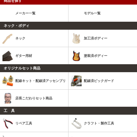
商品を探す
メーカー一覧
モデル一覧
ネック・ボディ
ネック
加工済ボディー
ギター用材
塗装済ボディー
オリジナルセット商品
配線キット・配線済アッセンブリ
配線済ピックガード
店長こだわりセット商品
工 具
リペア工具
クラフト・製作工具