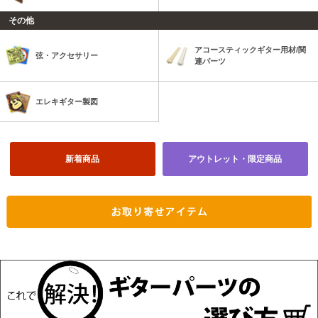
その他
アコースティックギター用材/関
弦・アクセサリー
連パーツ
エレキギター製図
新着商品
アウトレット・限定商品