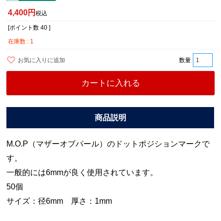
4,400
税込
[ポイント数
40
]
在庫数
1
お気に入りに追加
カートに入れる
M.O.P（マザーオブパール）のドットポジションマークで
す。
一般的には6mmが良く使用されています。
50個
サイズ：径6mm 厚さ：1mm