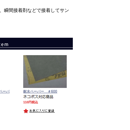
、瞬間接着剤などで接着してサン
ペーパ
耐水ペーパー ＃600
110
税込