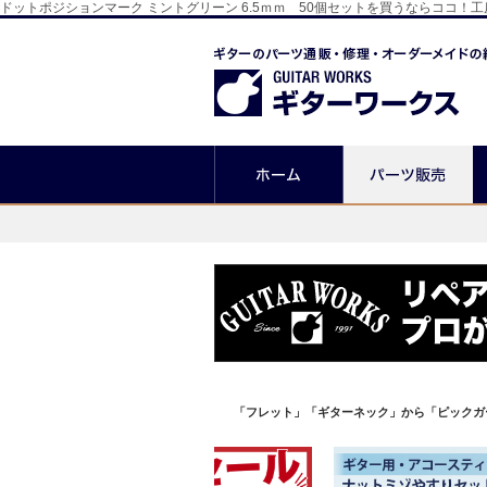
ドットポジションマーク ミントグリーン 6.5ｍｍ 50個セットを買うならココ
「フレット」「ギターネック」から「ピックガ