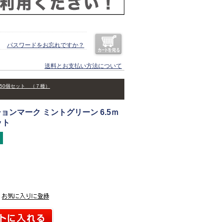
パスワードをお忘れですか？
送料とお支払い方法について
50個セット （７種）
ョンマーク ミントグリーン 6.5ｍ
ット