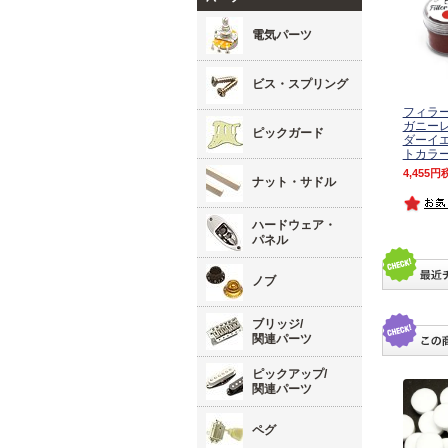
電気パーツ
ビス・スプリング
フィラ
ガニーレ
ピックガード
ダーイエ
トカラ
4,455
ナット・サドル
ハードウェア・
パネル
ノブ
ブリッジ/
関連パーツ
ピックアップ/
関連パーツ
ペグ