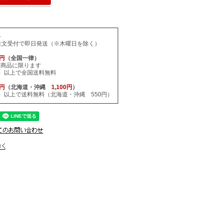
料
注文受付で即日発送（※木曜日を除く）
0円
（全国一律）
応商品に限ります
税込）以上で全国送料無料
0円
（北海道・沖縄
1,100円
）
税込）以上で送料無料（北海道・沖縄 550円）