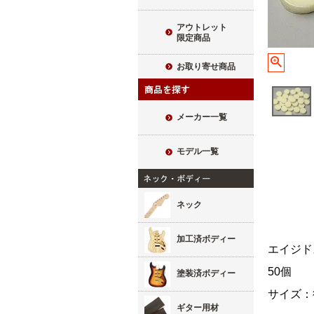
アウトレット
限定商品
お取り寄せ商品
メーカー一覧
モデル一覧
ネック
加工済ボディー
エイジド
50個
塗装済ボディー
サイズ：
ギター用材