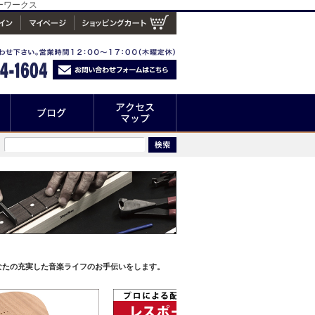
ーワークス
なたの充実した音楽ライフのお手伝いをします。