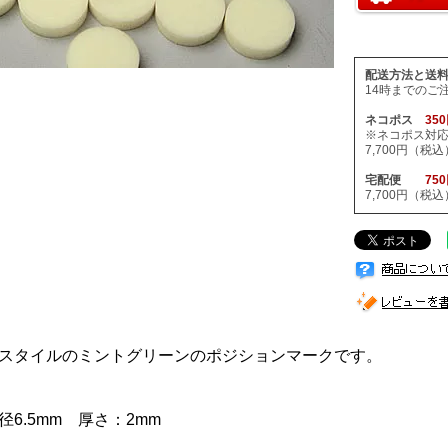
配送方法と送
14時までのご
ネコポス
35
※ネコポス対
7,700円（
宅配便
75
7,700円（
スタイルのミントグリーンのポジションマークです。
径6.5mm 厚さ：2mm