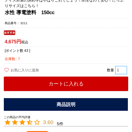
ノイズ対策の決め手はやはりこれでしょう！水性なので安心！たっぷ
りサイズはこちら！
水性 導電塗料 150cc
商品番号
3211
4,675
税込
[ポイント数
43
]
在庫数
7
お気に入りに追加
カートに入れる
3.60
5