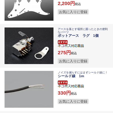
2,200
税込
お気に入りに登録
アースを落とす場所に困ったときの便利
なパーツ
ポットアース ラグ 1個
275
税込
お気に入りに登録
ノイズを減らすにはまずシールド線に！
シールド線 1m
330
税込
お気に入りに登録