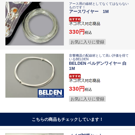
アース用の線材としてなくてはならない
ものです！
アースワイヤー 1M
330
税込
お気に入りに登録
音響機器の配線材として高い評価を得て
いるBELDEN
BELDEN ベルデンワイヤー 白
1M
330
税込
お気に入りに登録
こちらの商品もチェックしています！