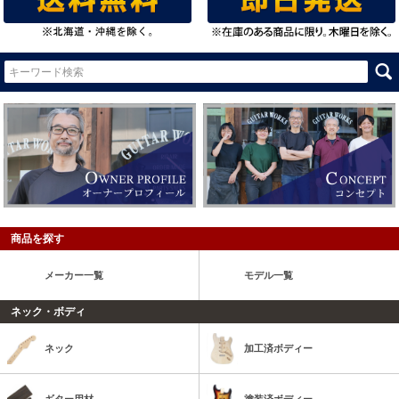
商品を探す
メーカー一覧
モデル一覧
ネック・ボディ
ネック
加工済ボディー
ギター用材
塗装済ボディー