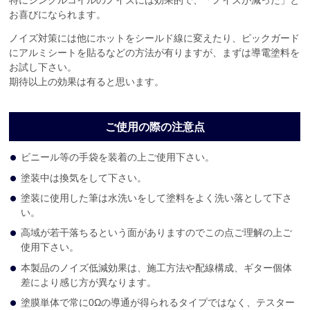
お喜びになられます。
ノイズ対策には他にホットをシールド線に変えたり、ピックガード
にアルミシートを貼るなどの方法が有りますが、まずは導電塗料を
お試し下さい。
期待以上の効果は有ると思います。
ご使用の際の注意点
ビニール等の手袋を装着の上ご使用下さい。
塗装中は換気をして下さい。
塗装に使用した筆は水洗いをして塗料をよく洗い落として下さ
い。
高域が若干落ちるという面がありますのでこの点ご理解の上ご
使用下さい。
本製品のノイズ低減効果は、施工方法や配線構成、ギター個体
差により感じ方が異なります。
塗膜単体で常に0Ωの導通が得られるタイプではなく、テスター