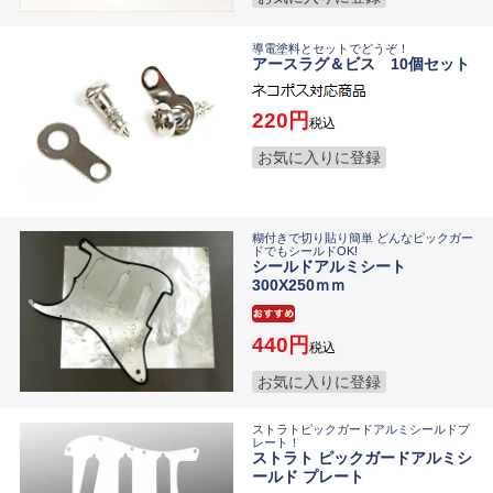
導電塗料とセットでどうぞ！
アースラグ＆ビス 10個セット
220
税込
お気に入りに登録
糊付きで切り貼り簡単 どんなピックガー
ドでもシールドOK!
シールドアルミシート
300X250ｍｍ
440
税込
お気に入りに登録
ストラトピックガードアルミシールドプ
レート！
ストラト ピックガードアルミシ
ールド プレート