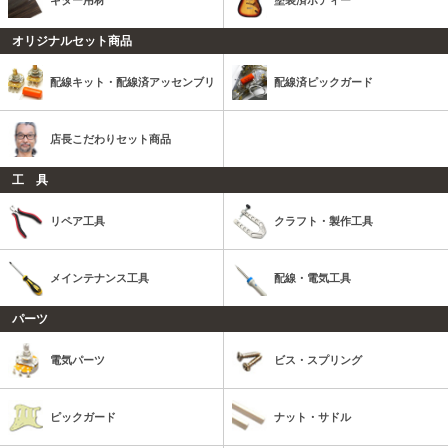
オリジナルセット商品
配線キット・配線済アッセンブリ
配線済ピックガード
店長こだわりセット商品
工 具
リペア工具
クラフト・製作工具
メインテナンス工具
配線・電気工具
パーツ
電気パーツ
ビス・スプリング
ピックガード
ナット・サドル