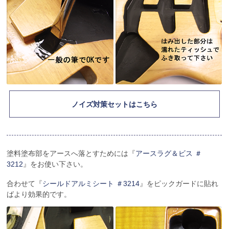
ノイズ対策セットはこちら
塗料塗布部をアースへ落とすためには『
アースラグ＆ビス ＃
3212
』をお使い下さい。
合わせて『
シールドアルミシート ＃3214
』をピックガードに貼れ
ばより効果的です。