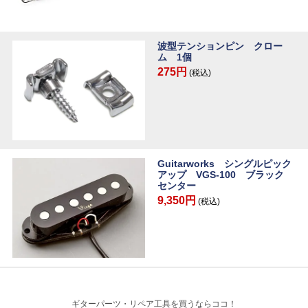
波型テンションピン クロー
ム 1個
275円
(税込)
Guitarworks シングルピック
アップ VGS-100 ブラック
センター
9,350円
(税込)
ギターパーツ・リペア工具を買うならココ！