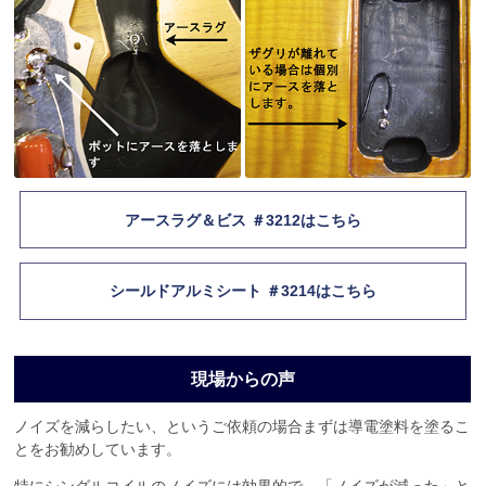
アースラグ＆ビス ＃3212はこちら
シールドアルミシート ＃3214はこちら
現場からの声
ノイズを減らしたい、というご依頼の場合まずは導電塗料を塗るこ
とをお勧めしています。
特にシングルコイルのノイズには効果的で、「ノイズが減った」と