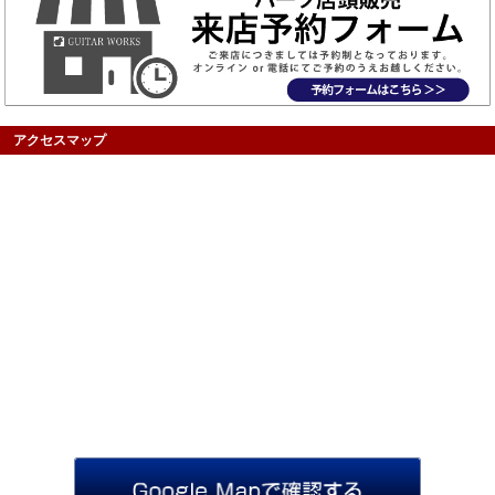
アクセスマップ