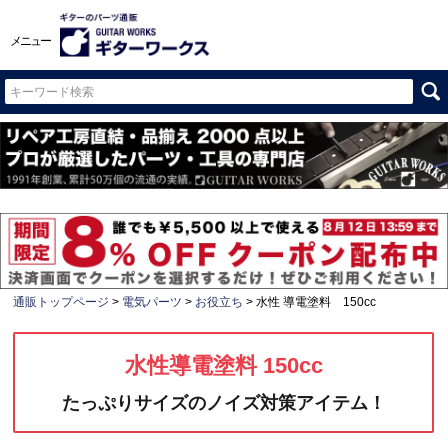
メニュー
通販トップページ
電気パーツ
お役立ち
水性 導電塗料 150cc
水性導電塗料 150cc
たっぷりサイズのノイズ対策アイテム！