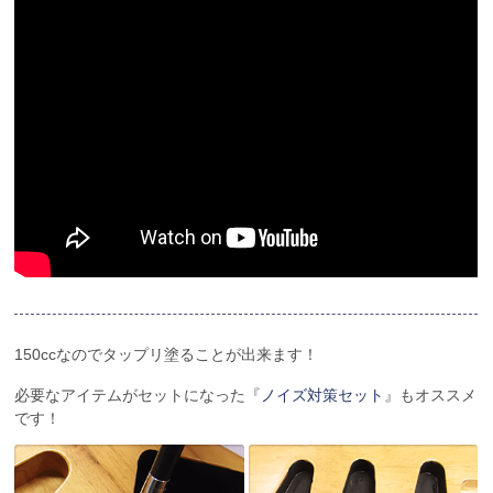
150ccなのでタップリ塗ることが出来ます！
必要なアイテムがセットになった『
ノイズ対策セット
』もオススメ
です！