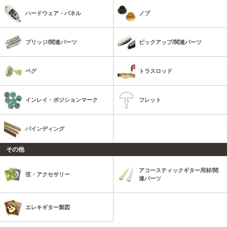
ハードウェア・パネル
ノブ
ブリッジ/関連パーツ
ピックアップ/関連パーツ
ペグ
トラスロッド
インレイ・ポジションマーク
フレット
バインディング
その他
アコースティックギター用材/関
弦・アクセサリー
連パーツ
エレキギター製図